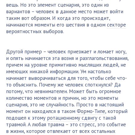
вещь. Но это элемент сценария, это один из
вариантов – человек в данное место может войти
таким вот образом. И когда это происходит,
начинаются моменты его шествия в одном
секторе
вероятностных выборов.
Другой пример – человек приезжает и ломает ногу,
и опять начинается эта возня и разглагольствования,
причем на уровне примитивно мыслящих людей, не
имеющих никакой информации. Ум настолько
начинает выворачиваться для того, чтобы себе что-
то объяснить. Почему же человек споткнулся? Да
потому, что невнимателен. Может быть огромное
количество моментов и причин, но это моменты
сценария, это не случайность. Просто в настоящий
момент он находился в таком
Формо-Типе
, который
подошел к этому
ротационному сдвигу
с такой
травмой. А любая травма – это стресс, это событие
в жизни, которое отвлекает от всех остальных