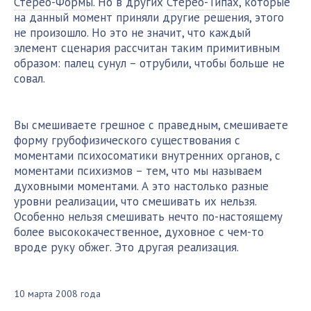
Стерео-Формы
. Но в других
Стерео-Типах
, которые
на данный момент приняли другие решения, этого
не произошло. Но это не значит, что каждый
элемент сценария рассчитан таким примитивным
образом: палец сунул – отрубили, чтобы больше не
совал.
Вы смешиваете грешное с праведным, смешиваете
форму грубофизического существования с
моментами психосоматики внутренних органов, с
моментами психизмов – тем, что мы называем
духовными моментами. А это настолько разные
уровни реализации, что смешивать их нельзя.
Особенно нельзя смешивать нечто по-настоящему
более высококачественное, духовное с чем-то
вроде руку обжег. Это другая реализация.
10 марта 2008 года