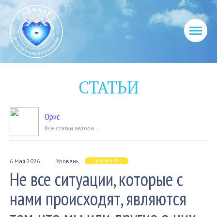
СТАТЬИ
Орис
Вcе статьи автора...
6 Мая 2026
Уровень
НАЧАЛЬНЫЙ
Не все ситуации, которые с
нами происходят, являются