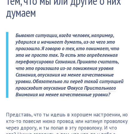
тем, что мы или другие о них
думаем
Бывают ситуации, когда человек, например,
ударился и начинает думать, из-за чего это
произошло. Я говорю о тех, кто понимает, что
это не просто так. То есть это определенная
перефокусировка
Сознания. Принято считать,
что это произошло из-за понижения уровня
Сознания, опускания на менее качественные
уровни. Обязательно ли
перед такой ситуацией
происходит опускание
Фокуса Пристального
Внимания
на менее качественные уровни?
Представь, что ты идешь в хорошем настроении, но
кто-то повесил низко провод или натянул проволоку
через дорогу, и ты попал в эту проволоку. И что