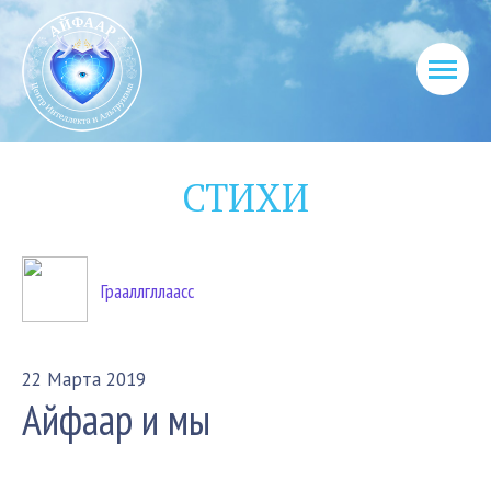
СТИХИ
Грааллгллаасс
22 Марта 2019
Айфаар и мы