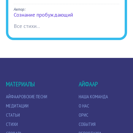
Автор:
Сознание пробуждающий
Все стихи...
МАТЕРИАЛЫ
АЙФААР
АЙФААРОВСКИЕ ПЕСНИ
НАША КОМАНДА
МЕДИТАЦИИ
О НАС
СТАТЬИ
ОРИС
СТИХИ
СОБЫТИЯ