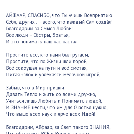
АЙФААР, СПАСИБО, что Ты учишь Всеприятию
Себя, других… - всего, что каждый Сам созда́л!
Благодарим за Смысл Любви:
Все люди – Сёстры, Братья,
И это понимать наш час настал.
Простите все, кто нами был ругаем,
Простите, что по Жизни шли порой,
Всё сокрушая на пути и всё сметая,
Питая «зло» и увлекаясь мелочной игрой,
Забыв, что в Мир пришли
Давать Тепло и жить со всеми дружно,
Учиться лишь Любить и Понимать людей,
И ЗНАНИЕ нести, что им для Счастья нужно,
Что выше всех наук и ярче всех Идей!
Благодарим, Айфаар, за Свет такого ЗНАНИЯ,
Что объясняет ВСЁ и Веру в то даёт,