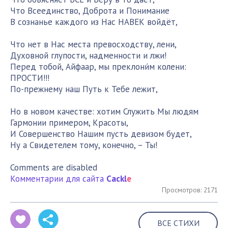
Что Всеединство, Доброта и Понимание
В сознанье каждого из Нас НАВЕК войдёт,
Что нет в Нас места превосходству, лени,
Духовной глупости, надменности и лжи!
Перед тобой, Айфаар, мы преклони́м колени:
ПРОСТИ!!!
По-прежнему наш Путь к Тебе лежит,
Но в новом качестве: хотим Служить Мы людям
Гармонии примером, Красоты,
И Совершенство Нашим пусть девизом будет,
Ну а Свидетелем тому, конечно, – Ты!
Comments are disabled
Комментарии для сайта
Cackl
e
Просмотров: 2171
ВСЕ СТИХИ