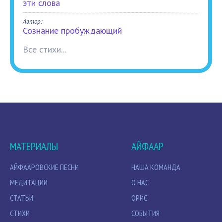
эти слова
Автор:
Сознание пробуждающий
Все стихи...
МАТЕРИАЛЫ
АЙФААР
АЙФААРОВСКИЕ ПЕСНИ
НАША КОМАНДА
МЕДИТАЦИИ
О НАС
СТАТЬИ
ОРИС
СТИХИ
СОБЫТИЯ