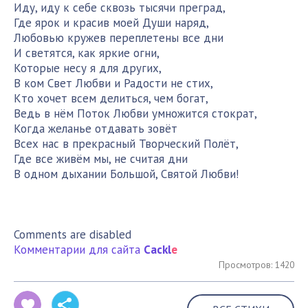
Иду, иду к себе сквозь тысячи преград,
Где ярок и красив моей Души наряд,
Любовью кружев переплетены все дни
И светятся, как яркие огни,
Которые несу я для других,
В ком Свет Любви и Радости не стих,
Кто хочет всем делиться, чем богат,
Ведь в нём Поток Любви умножится стократ,
Когда желанье отдавать зовёт
Всех нас в прекрасный Творческий Полёт,
Где все живём мы, не считая дни
В одном дыхании Большой, Святой Любви!
Comments are disabled
Комментарии для сайта
Cackl
e
Просмотров: 1420