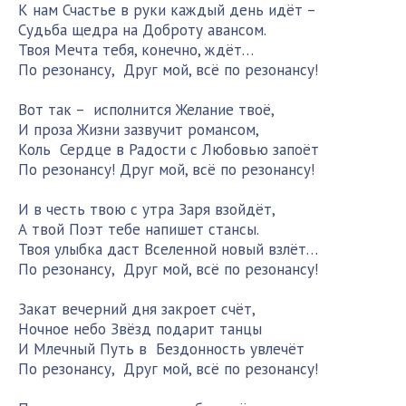
К нам Счастье в руки каждый день идёт –
Судьба щедра на Доброту авансом.
Твоя Мечта тебя, конечно, ждёт…
По резонансу, Друг мой, всё по резонансу!
Вот так – исполнится Желание твоё,
И проза Жизни зазвучит романсом,
Коль Сердце в Радости с Любовью запоёт
По резонансу! Друг мой, всё по резонансу!
И в честь твою с утра Заря взойдёт,
А твой Поэт тебе напишет стансы.
Твоя улыбка даст Вселенной новый взлёт…
По резонансу, Друг мой, всё по резонансу!
Закат вечерний дня закроет счёт,
Ночное небо Звёзд подарит танцы
И Млечный Путь в Бездонность увлечёт
По резонансу, Друг мой, всё по резонансу!