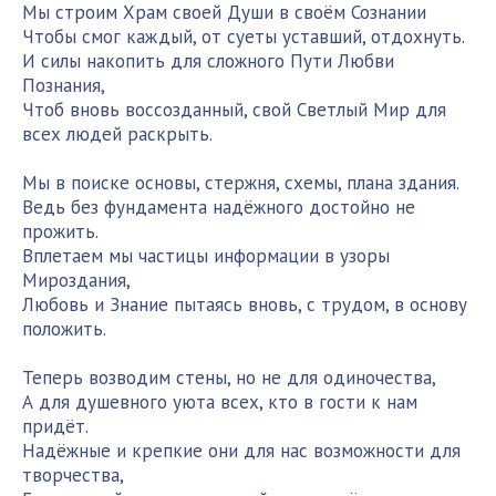
Мы строим Храм своей Души в своём Сознании
Чтобы смог каждый, от суеты уставший, отдохнуть.
И силы накопить для сложного Пути Любви
Познания,
Чтоб вновь воссозданный, свой Светлый Мир для
всех людей раскрыть.
Мы в поиске основы, стержня, схемы, плана здания.
Ведь без фундамента надёжного достойно не
прожить.
Вплетаем мы частицы информации в узоры
Мироздания,
Любовь и Знание пытаясь вновь, с трудом, в основу
положить.
Теперь возводим стены, но не для одиночества,
А для душевного уюта всех, кто в гости к нам
придёт.
Надёжные и крепкие они для нас возможности для
творчества,