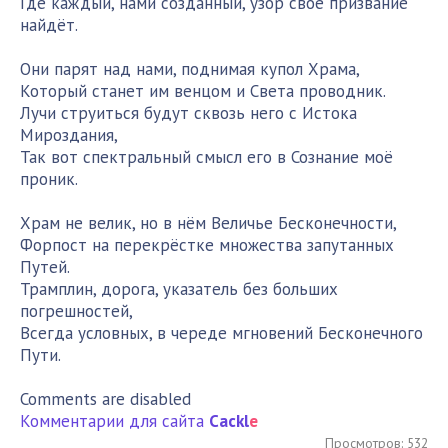
Где каждый, нами созданный, узор своё призвание
найдёт.
Они парят над нами, поднимая купол Храма,
Который станет им венцом и Света проводник.
Лучи струиться будут сквозь него с Истока
Мироздания,
Так вот спектральный смысл его в Сознание моё
проник.
Храм не велик, но в нём Величье Бесконечности,
Форпост на перекрёстке множества запутанных
Путей.
Трамплин, дорога, указатель без больших
погрешностей,
Всегда условных, в череде мгновений Бесконечного
Пути.
Comments are disabled
Комментарии для сайта
Cackl
e
Просмотров: 532