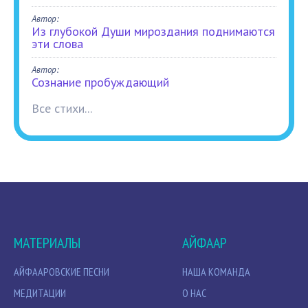
Автор:
Из глубокой Души мироздания поднимаются
эти слова
Автор:
Сознание пробуждающий
Все стихи...
МАТЕРИАЛЫ
АЙФААР
АЙФААРОВСКИЕ ПЕСНИ
НАША КОМАНДА
МЕДИТАЦИИ
О НАС