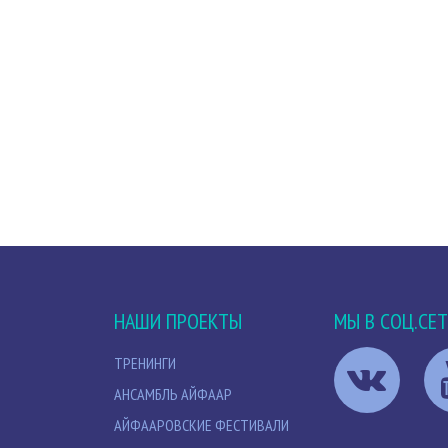
НАШИ ПРОЕКТЫ
МЫ В СОЦ.СЕ
ТРЕНИНГИ
АНСАМБЛЬ АЙФААР
АЙФААРОВСКИЕ ФЕСТИВАЛИ