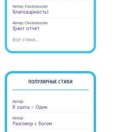
Автор: Смиллсвиилла
Благодарность!
Автор: Смиллсвиилла
Грант отчёт
Все стихи...
ПОПУЛЯРНЫЕ СТИХИ
Автор:
Я здесь – Один
Автор:
Разговор с Богом