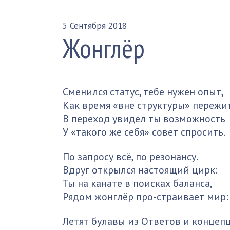
5 Сентября 2018
Жонглёр
Сменился статус, тебе нужен опыт,
Как время «вне структуры» пережит
В переход увидел ты возможность
У «такого же себя» совет спросить.
По запросу всё, по резонансу.
Вдруг открылся настоящий цирк:
Ты на канате в поисках баланса,
Рядом жонглёр про-страивает мир:
Летят булавы из Ответов и концепц