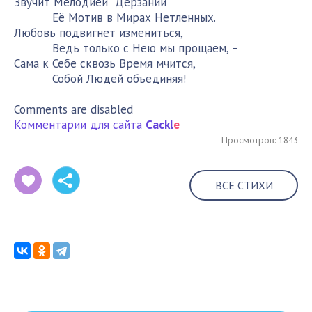
Звучит Мелодией Дерзаний
Её Мотив в Мирах Нетленных.
Любовь подвигнет измениться,
Ведь только с Нею мы прощаем, –
Сама к Себе сквозь Время мчится,
Собой Людей объединяя!
Comments are disabled
Комментарии для сайта
Cackl
e
Просмотров: 1843
ВСЕ СТИХИ