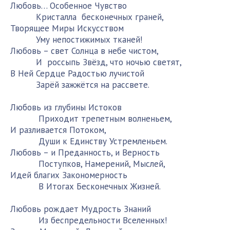
Любовь… Особенное Чувство
Кристалла бесконечных граней,
Творящее Миры Искусством
Уму непостижимых тканей!
Любовь – свет Солнца в небе чистом,
И россыпь Звёзд, что ночью светят,
В Ней Сердце Радостью лучистой
Зарёй зажжётся на рассвете.
Любовь из глубины Истоков
Приходит трепетным волненьем,
И разливается Потоком,
Души к Единству Устремленьем.
Любовь – и Преданность, и Верность
Поступков, Намерений, Мыслей,
Идей благих Закономерность
В Итогах Бесконечных Жизней.
Любовь рождает Мудрость Знаний
Из беспредельности Вселенных!