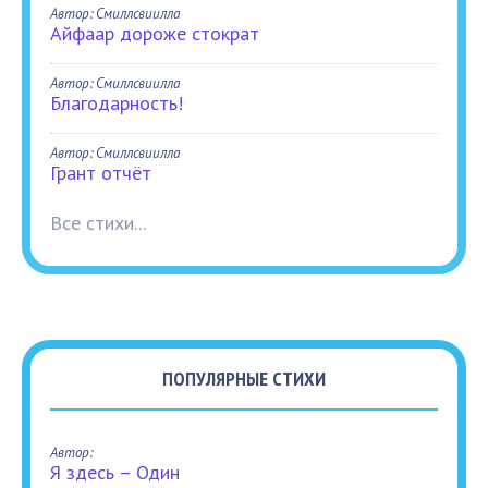
Автор: Смиллсвиилла
Айфаар дороже стократ
Автор: Смиллсвиилла
Благодарность!
Автор: Смиллсвиилла
Грант отчёт
Все стихи...
ПОПУЛЯРНЫЕ СТИХИ
Автор:
Я здесь – Один