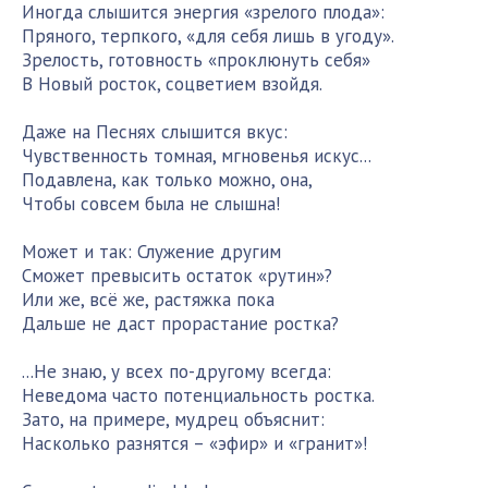
Иногда слышится энергия «зрелого плода»:
Пряного, терпкого, «для себя лишь в угоду».
Зрелость, готовность «проклюнуть себя»
В Новый росток, соцветием взойдя.
Даже на Песнях слышится вкус:
Чувственность томная, мгновенья искус...
Подавлена, как только можно, она,
Чтобы совсем была не слышна!
Может и так: Служение другим
Сможет превысить остаток «рутин»?
Или же, всё же, растяжка пока
Дальше не даст прорастание ростка?
...Не знаю, у всех по-другому всегда:
Неведома часто потенциальность ростка.
Зато, на примере, мудрец объяснит:
Насколько разнятся – «эфир» и «гранит»!