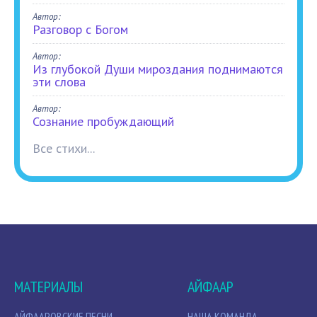
Автор:
Разговор с Богом
Автор:
Из глубокой Души мироздания поднимаются
эти слова
Автор:
Сознание пробуждающий
Все стихи...
МАТЕРИАЛЫ
АЙФААР
АЙФААРОВСКИЕ ПЕСНИ
НАША КОМАНДА