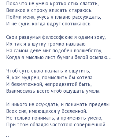
Пока что не умею кратко стих слагать,
Великое в строку вписать стараюсь.
Пойми меня, учусь я плавно рассуждать,
И не суди, когда вдруг спотыкаюсь.
Свои раздумья философские я одами зову,
Их так я в шутку громко называю.
На самом деле миг подобен волшебству,
Когда я мыслью лист бумаги белой осыпаю…
Чтоб суть свою познать и ощутить,
Я, как мудрец, помыслить бы хотела
И безмятежной, непредвзятой быть,
Взаимосвязь всего чтоб ощущать умела.
И никого не осуждать, и понимать пределы
Всех сил, имеющихся у Вселенной.
Не только понимать, а применять умело,
При этом обладая частотою совершенной…