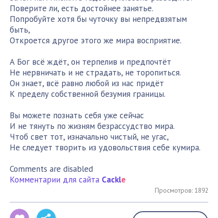
Поверите ли, есть достойнее занятье.
Попробуйте хотя бы чуточку вы непредвзятым
быть,
Откроется другое этого же мира восприятие.
А Бог всё ждёт, он терпелив и предпочтёт
Не нервничать и не страдать, не торопиться.
Он знает, всё равно любой из нас придёт
К пределу собственной безумия границы.
Вы можете познать себя уже сейчас
И не тянуть по жизням безрассудство мира.
Чтоб свет тот, изначально чистый, не угас,
Не следует творить из удовольствия себе кумира.
Comments are disabled
Комментарии для сайта
Cackl
e
Просмотров: 1892