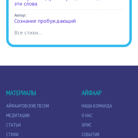
эти слова
Автор:
Сознание пробуждающий
Все стихи...
МАТЕРИАЛЫ
АЙФААР
АЙФААРОВСКИЕ ПЕСНИ
НАША КОМАНДА
МЕДИТАЦИИ
О НАС
СТАТЬИ
ОРИС
СТИХИ
СОБЫТИЯ