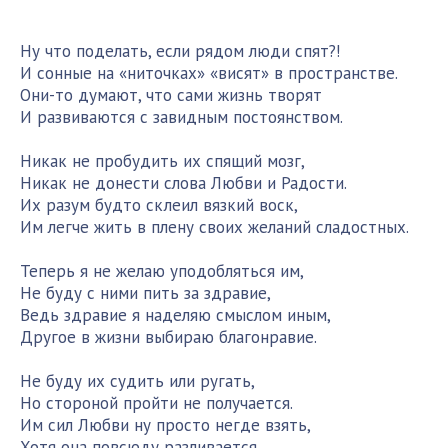
Ну что поделать, если рядом люди спят?!
И сонные на «ниточках» «висят» в пространстве.
Они-то думают, что сами жизнь творят
И развиваются с завидным постоянством.
Никак не пробудить их спящий мозг,
Никак не донести слова Любви и Радости.
Их разум будто склеил вязкий воск,
Им легче жить в плену своих желаний сладостных.
Теперь я не желаю уподобляться им,
Не буду с ними пить за здравие,
Ведь здравие я наделяю смыслом иным,
Другое в жизни выбираю благонравие.
Не буду их судить или ругать,
Но стороной пройти не получается.
Им сил Любви ну просто негде взять,
Хотя она повсюду разливается.