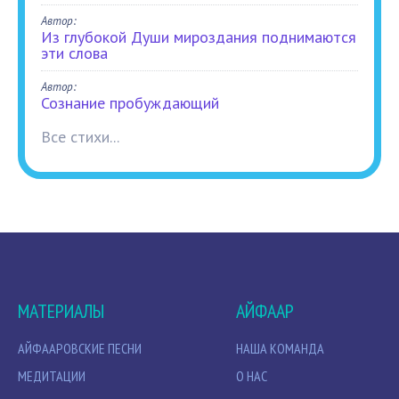
Автор:
Из глубокой Души мироздания поднимаются
эти слова
Автор:
Сознание пробуждающий
Все стихи...
МАТЕРИАЛЫ
АЙФААР
АЙФААРОВСКИЕ ПЕСНИ
НАША КОМАНДА
МЕДИТАЦИИ
О НАС