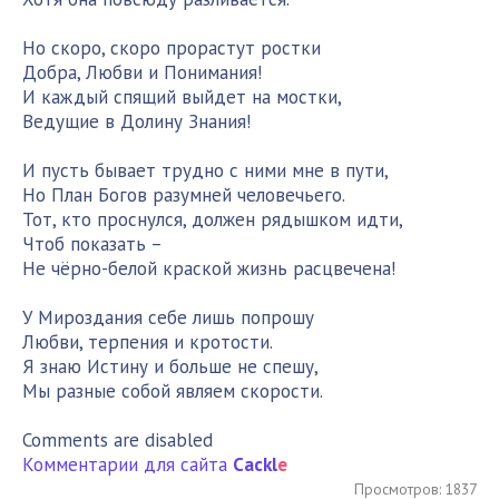
Но скоро, скоро прорастут ростки
Добра, Любви и Понимания!
И каждый спящий выйдет на мостки,
Ведущие в Долину Знания!
И пусть бывает трудно с ними мне в пути,
Но План Богов разумней человечьего.
Тот, кто проснулся, должен рядышком идти,
Чтоб показать –
Не чёрно-белой краской жизнь расцвечена!
У Мироздания себе лишь попрошу
Любви, терпения и кротости.
Я знаю Истину и больше не спешу,
Мы разные собой являем скорости.
Comments are disabled
Комментарии для сайта
Cackl
e
Просмотров: 1837