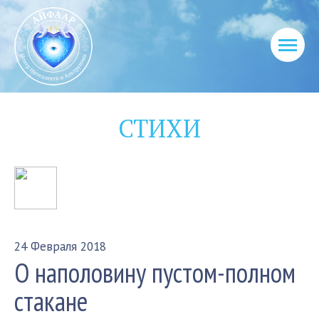
СТИХИ
24 Февраля 2018
О наполовину пустом-полном
стакане