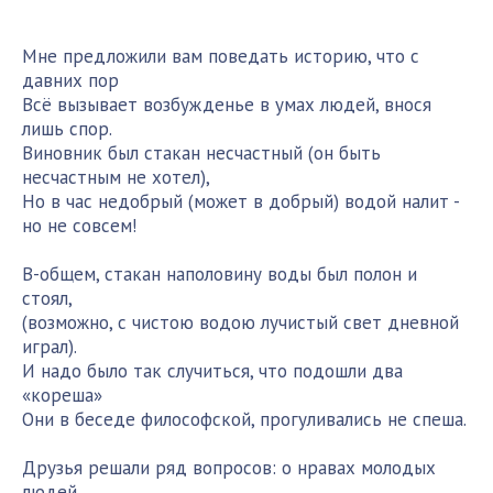
Мне предложили вам поведать историю, что с
давних пор
Всё вызывает возбужденье в умах людей, внося
лишь спор.
Виновник был стакан несчастный (он быть
несчастным не хотел),
Но в час недобрый (может в добрый) водой налит -
но не совсем!
В-общем, стакан наполовину воды был полон и
стоял,
(возможно, с чистою водою лучистый свет дневной
играл).
И надо было так случиться, что подошли два
«кореша»
Они в беседе философской, прогуливались не спеша.
Друзья решали ряд вопросов: о нравах молодых
людей,