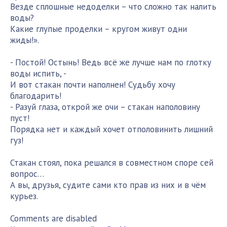
Везде сплошные недоделки – что сложно так налить
воды?
Какие глупые проделки – кругом живут одни
жиды!».
- Постой! Остынь! Ведь всё же лучше нам по глотку
воды испить, -
И вот стакан почти наполнен! Судьбу хочу
благодарить!
- Разуй глаза, открой же очи – стакан наполовину
пуст!
Порядка нет и каждый хочет отполовинить лишний
гуз!
Стакан стоял, пока решался в совместном споре сей
вопрос…
А вы, друзья, судите сами кто прав из них и в чём
курьез.
Comments are disabled