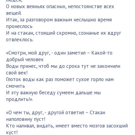
О новых веяньях опасных, непостоянстве всех
вещей.
Итак, за разговором важным неслышно время
пронеслось
И на стакан, стоящий скромно, сознанье их вдруг
отвлеклось.
«Смотри, мой друг, - один заметил – Какой-то
добрый человек
Воды принес, чтоб мы до срока тут не закончили
свой век!
Глоток воды как раз поможет сухое горло нам
смочить
И эту важную беседу сумеем дальше мы
продлить!».
«О чем ты, друг, - другой ответил – Стакан
наполовину пуст!
Кто наливал, видать, имеет вместо мозгов засохший
куст!