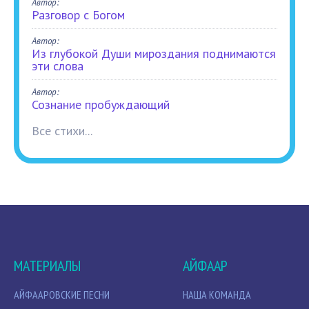
Автор:
Разговор с Богом
Автор:
Из глубокой Души мироздания поднимаются
эти слова
Автор:
Сознание пробуждающий
Все стихи...
МАТЕРИАЛЫ
АЙФААР
АЙФААРОВСКИЕ ПЕСНИ
НАША КОМАНДА