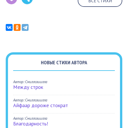
ВСЕ СТИХИ
НОВЫЕ СТИХИ АВТОРА
Автор: Смиллсвиилла
Между строк
Автор: Смиллсвиилла
Айфаар дороже стократ
Автор: Смиллсвиилла
Благодарность!