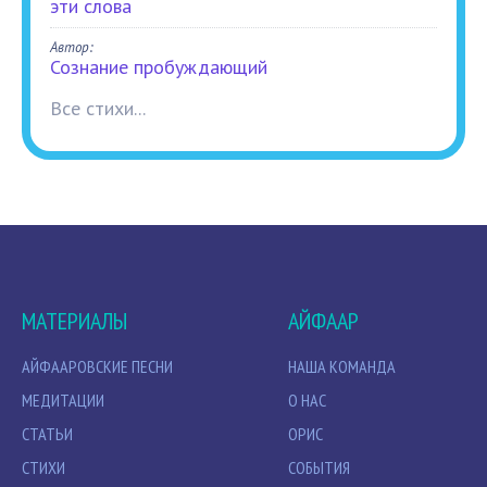
эти слова
Автор:
Сознание пробуждающий
Все стихи...
МАТЕРИАЛЫ
АЙФААР
АЙФААРОВСКИЕ ПЕСНИ
НАША КОМАНДА
МЕДИТАЦИИ
О НАС
СТАТЬИ
ОРИС
СТИХИ
СОБЫТИЯ