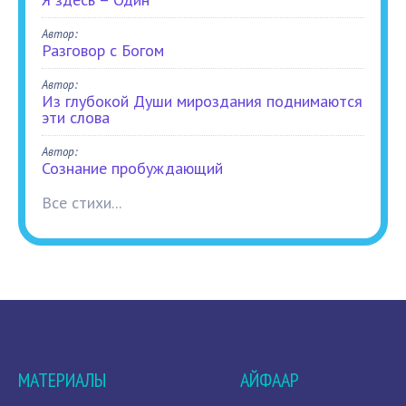
Автор:
Разговор с Богом
Автор:
Из глубокой Души мироздания поднимаются
эти слова
Автор:
Сознание пробуждающий
Все стихи...
МАТЕРИАЛЫ
АЙФААР