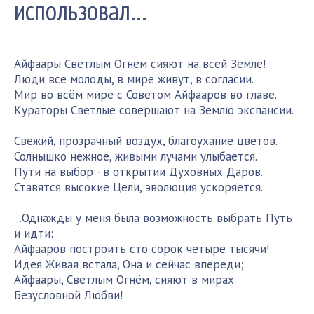
использовал…
Айфаары Светлым Огнём сияют на всей Земле!
Люди все молоды, в мире живут, в согласии.
Мир во всём мире с Советом Айфааров во главе.
Кураторы Светлые совершают на Землю экспансии.
Свежий, прозрачный воздух, благоухание цветов.
Солнышко нежное, живыми лучами улыбается.
Пути на выбор - в открытии Духовных Даров.
Ставятся высокие Цели, эволюция ускоряется.
...Однажды у меня была возможность выбрать Путь
и идти:
Айфааров построить сто сорок четыре тысячи!
Идея Живая встала, Она и сейчас впереди;
Айфаары, Светлым Огнём, сияют в мирах
Безусловной Любви!