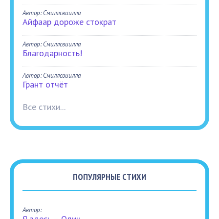
Автор: Смиллсвиилла
Айфаар дороже стократ
Автор: Смиллсвиилла
Благодарность!
Автор: Смиллсвиилла
Грант отчёт
Все стихи...
ПОПУЛЯРНЫЕ СТИХИ
Автор:
Я здесь – Один