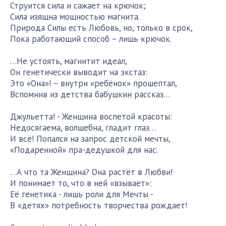
Струится сила и сажает на крючок;
Сила изящна мощностью магнита.
Природа Силы есть Любовь, но, только в срок,
Пока работающий способ – лишь крючок.
…Не устоять, магнитит идеал,
Он генетически выводит на экстаз:
Это «Она»! – внутри «ребёнок» прошептал,
Вспомнив из детства бабушкин рассказ…
Джульетта! - Женщина воспетой красоты:
Недосягаема, волшебна, гладит глаз…
И всё! Попался на запрос детской мечты,
«Подаренной» пра-дедушкой для нас.
…А что та Женщина? Она растёт в Любви!
И понимает то, что в ней «взывает»:
Её генетика - лишь роли для Мечты -
В «детях» потребность творчества рождает!