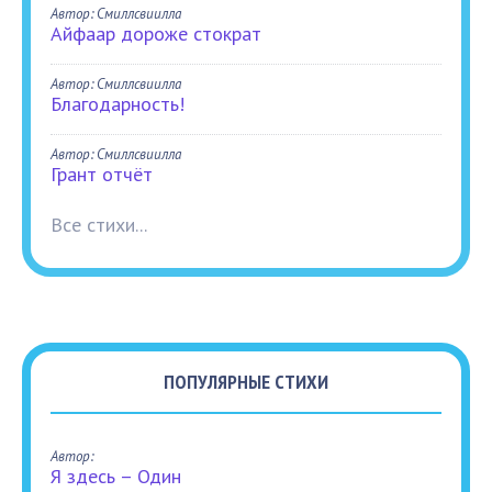
Автор: Смиллсвиилла
Айфаар дороже стократ
Автор: Смиллсвиилла
Благодарность!
Автор: Смиллсвиилла
Грант отчёт
Все стихи...
ПОПУЛЯРНЫЕ СТИХИ
Автор:
Я здесь – Один