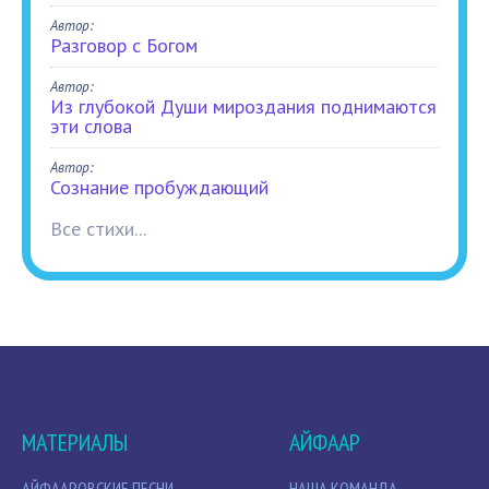
Автор:
Разговор с Богом
Автор:
Из глубокой Души мироздания поднимаются
эти слова
Автор:
Сознание пробуждающий
Все стихи...
МАТЕРИАЛЫ
АЙФААР
АЙФААРОВСКИЕ ПЕСНИ
НАША КОМАНДА