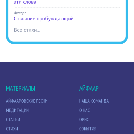
эти слова
Автор:
Сознание пробуждающий
Все стихи...
МАТЕРИАЛЫ
АЙФААР
АЙФААРОВСКИЕ ПЕСНИ
НАША КОМАНДА
МЕДИТАЦИИ
О НАС
СТАТЬИ
ОРИС
СТИХИ
СОБЫТИЯ