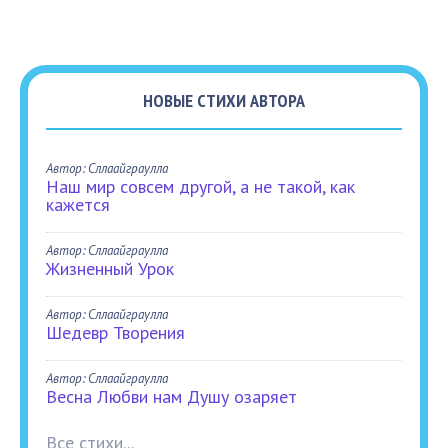
НОВЫЕ СТИХИ АВТОРА
Автор: Сллаайграулла
Наш мир совсем другой, а не такой, как
кажется
Автор: Сллаайграулла
Жизненный Урок
Автор: Сллаайграулла
Шедевр Творения
Автор: Сллаайграулла
Весна Любви нам Душу озаряет
Все стихи...