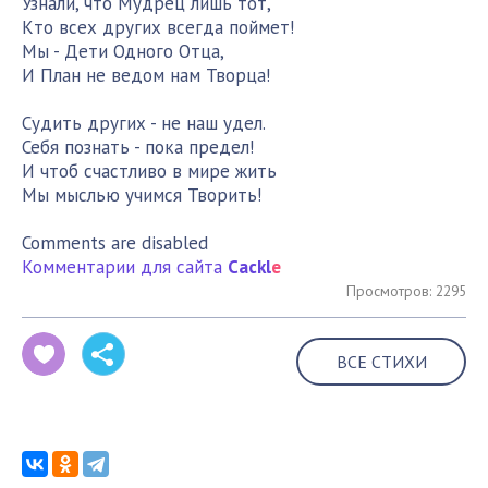
Узнали, что Мудрец лишь тот,
Кто всех других всегда поймет!
Мы - Дети Одного Отца,
И План не ведом нам Творца!
Судить других - не наш удел.
Себя познать - пока предел!
И чтоб счастливо в мире жить
Мы мыслью учимся Творить!
Comments are disabled
Комментарии для сайта
Cackl
e
Просмотров: 2295
ВСЕ СТИХИ