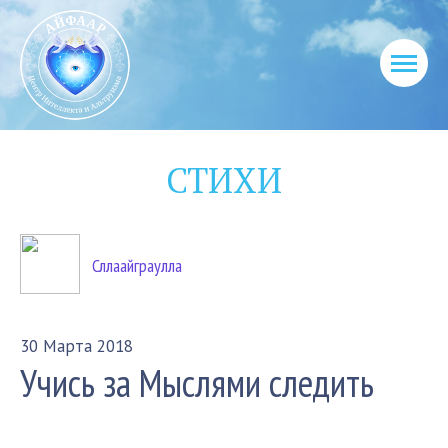
СТИХИ
Сллаайграулла
30 Марта 2018
Учись за Мыслями следить