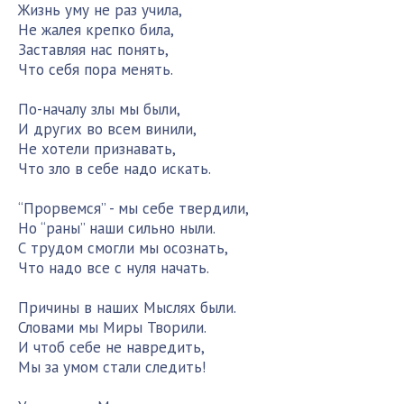
Жизнь уму не раз учила,
Не жалея крепко била,
Заставляя нас понять,
Что себя пора менять.
По-началу злы мы были,
И других во всем винили,
Не хотели признавать,
Что зло в себе надо искать.
“Прорвемся” - мы себе твердили,
Но “раны” наши сильно ныли.
С трудом смогли мы осознать,
Что надо все с нуля начать.
Причины в наших Мыслях были.
Словами мы Миры Творили.
И чтоб себе не навредить,
Мы за умом стали следить!