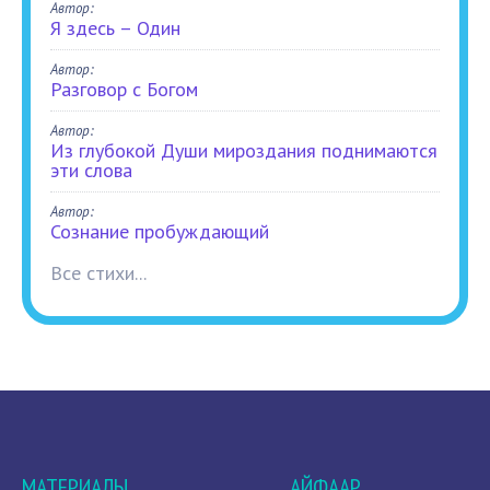
Автор:
Я здесь – Один
Автор:
Разговор с Богом
Автор:
Из глубокой Души мироздания поднимаются
эти слова
Автор:
Сознание пробуждающий
Все стихи...
МАТЕРИАЛЫ
АЙФААР