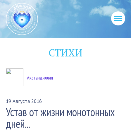
СТИХИ
Акстандиллия
19 Августа 2016
Устав от жизни монотонных
дней...