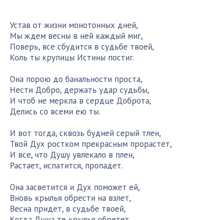
Устав от жизни монотонных дней,
Мы ждем весны в ней каждый миг,
Поверь, все сбудится в судьбе твоей,
Коль ты крупицы Истины постиг.
Она порою до банальности проста,
Нести Добро, держать удар судьбы,
И чтоб не меркла в сердце Доброта,
Делись со всеми ею ты.
И вот тогда, сквозь будней серый тлен,
Твой Дух ростком прекрасным прорастет,
И все, что Душу увлекало в плен,
Растает, испатится, пропадет.
Она засветится и Дух поможет ей,
Вновь крылья обрести на взлет,
Весна придет, в судьбе твоей,
Когда Душа те крылья обретет.