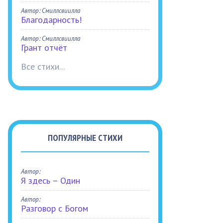
Автор: Смиллсвиилла
Благодарность!
Автор: Смиллсвиилла
Грант отчёт
Все стихи...
ПОПУЛЯРНЫЕ СТИХИ
Автор:
Я здесь – Один
Автор:
Разговор с Богом