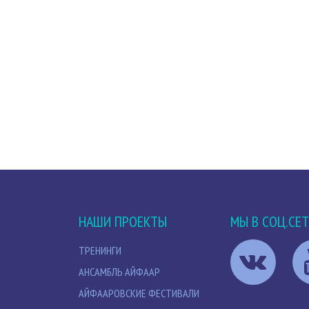
НАШИ ПРОЕКТЫ
МЫ В СОЦ.СЕ
ТРЕНИНГИ
АНСАМБЛЬ АЙФААР
АЙФААРОВСКИЕ ФЕСТИВАЛИ