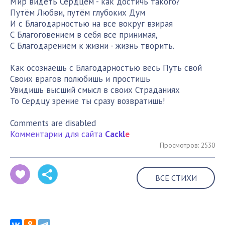
Мир видеть Сердцем - как достичь такого?
Путём Любви, путём глубоких Дум
И с Благодарностью на все вокруг взирая
С Благоговением в себя все принимая,
С Благодарением к жизни - жизнь творить.
Как осознаешь с Благодарностью весь Путь свой
Своих врагов полюбишь и простишь
Увидишь высший смысл в своих Страданиях
То Сердцу зрение ты сразу возвратишь!
Comments are disabled
Комментарии для сайта
Cackl
e
Просмотров: 2530
ВСЕ СТИХИ