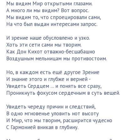
Мы видим Мир открытыми глазами.
А много ли мы видим? Вот вопрос.
Мы видим то, что спроецировали сами,
На что был выдан интересами запрос.
И зрение наше обусловлено и узко.
Хоть эти сети сами мы творим.
Как Дон Кихот отважно-бесшабашно
Воздушным мельницам мы противостоим.
Но, в каждом есть ещё другое Зрение
И знание этого и глубже и верней -
Увидеть Сердцем ... и понять все сразу,
Проникнуть фокусом сердечным в суть вещей.
Увидеть череду причин и следствий,
В одно мгновенье уловить нот высоту
И Мир, что мы творим, расширится чудесно
С Гармонией вникая в глубину.