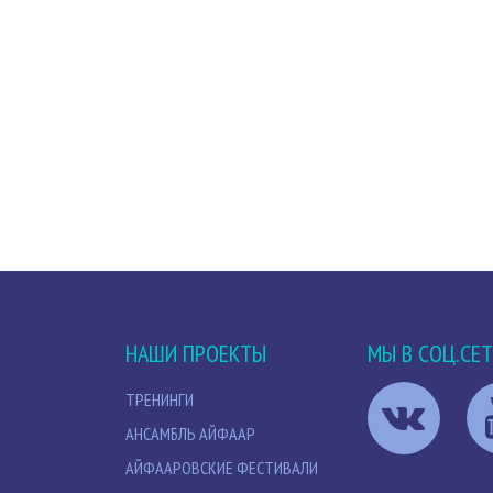
НАШИ ПРОЕКТЫ
МЫ В СОЦ.СЕ
ТРЕНИНГИ
АНСАМБЛЬ АЙФААР
АЙФААРОВСКИЕ ФЕСТИВАЛИ