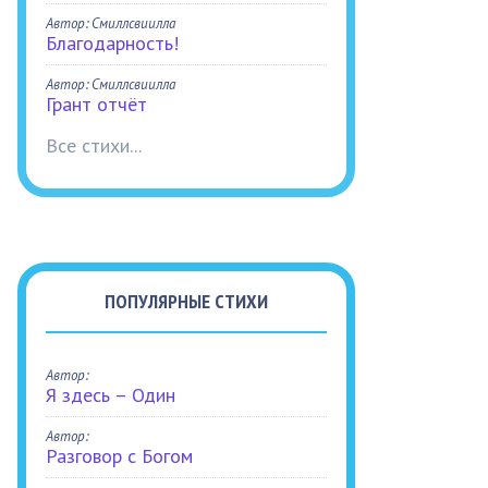
Автор: Смиллсвиилла
Благодарность!
Автор: Смиллсвиилла
Грант отчёт
Все стихи...
ПОПУЛЯРНЫЕ СТИХИ
Автор:
Я здесь – Один
Автор:
Разговор с Богом