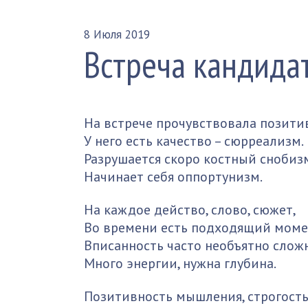
8 Июля 2019
Встреча кандида
На встрече прочувствовала позити
У него есть качество – сюрреализм.
Разрушается скоро костный снобиз
Начинает себя оппортунизм.
На каждое действо, слово, сюжет,
Во времени есть подходящий моме
Вписанность часто необъятно сложна
Много энергии, нужна глубина.
Позитивность мышления, строгость 