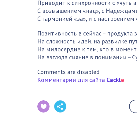
Приводит к синхронности с «чуть в
С возвышением «над», с Надеждами
С гармонией «за», и с настроением 
Позитивность в сейчас – продукта 
На сложность идей, на развилке пу
На милосердие к тем, кто в моменте
На взгляда сияние в понимании – С
Comments are disabled
Комментарии для сайта
Cackl
e