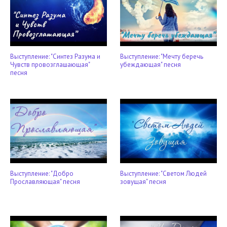
Выступление: "Синтез Разума и
Выступление: "Мечту беречь
Чувств провозглашающая"
убеждающая" песня
песня
Выступление: "Добро
Выступление: "Светом Людей
Прославляющая" песня
зовущая" песня