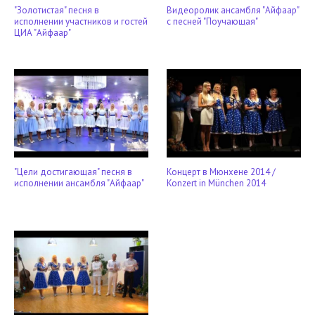
"Золотистая" песня в
Видеоролик ансамбля "Айфаар"
исполнении участников и гостей
с песней "Поучающая"
ЦИА "Айфаар"
"Цели достигающая" песня в
Концерт в Мюнхене 2014 /
исполнении ансамбля "Айфаар"
Konzert in München 2014