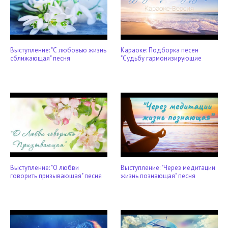
Выступление: "С любовью жизнь
Караоке: Подборка песен
сближающая" песня
"Судьбу гармонизирующие
Выступление: "О любви
Выступление: "Через медитации
говорить призывающая" песня
жизнь познающая" песня