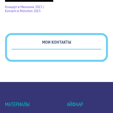
Концерт в Мюнхене 2015 /
Konzert in München 2015
МОИ КОНТАКТЫ
МАТЕРИАЛЫ
АЙФААР