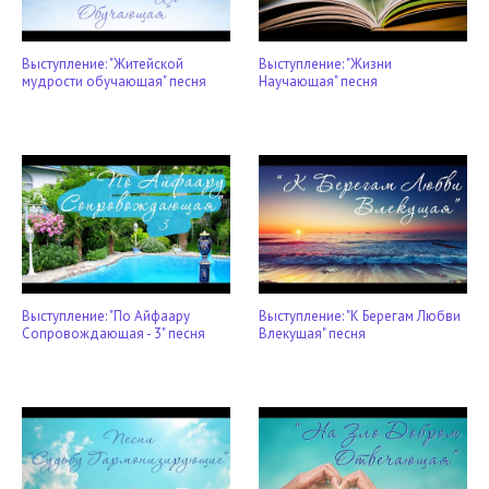
Выступление: "Житейской
Выступление: "Жизни
мудрости обучающая" песня
Научающая" песня
Выступление: "По Айфаару
Выступление: "К Берегам Любви
Сопровождающая - 3" песня
Влекущая" песня