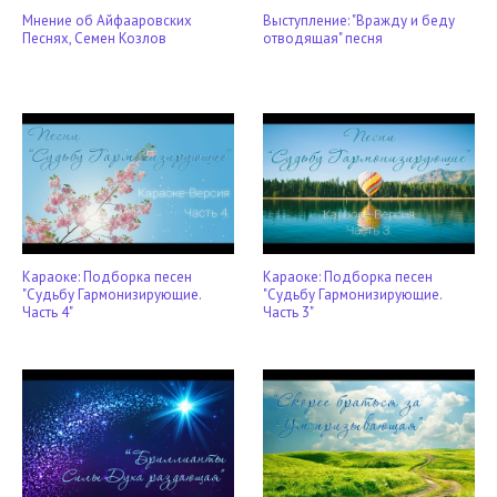
Мнение об Айфааровских
Выступление: "Вражду и беду
Песнях, Семен Козлов
отводящая" песня
Караоке: Подборка песен
Караоке: Подборка песен
"Судьбу Гармонизирующие.
"Судьбу Гармонизирующие.
Часть 4"
Часть 3"