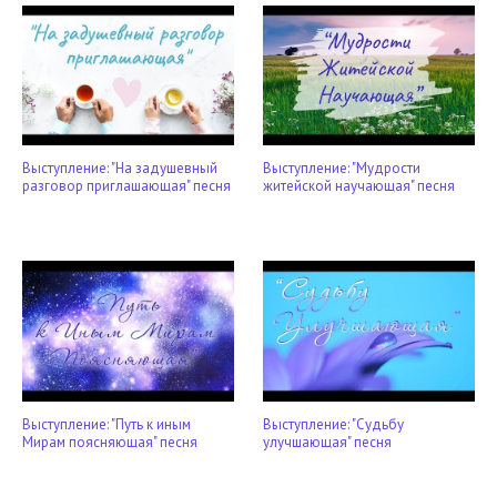
Выступление: "На задушевный
Выступление: "Мудрости
разговор приглашающая" песня
житейской научающая" песня
Выступление: "Путь к иным
Выступление: "Судьбу
Мирам поясняющая" песня
улучшающая" песня