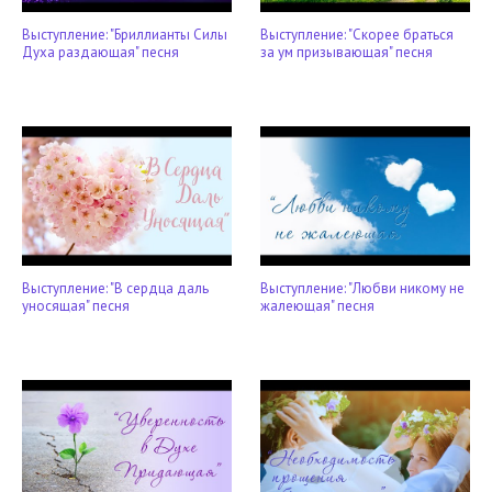
Выступление: "Бриллианты Силы
Выступление: "Скорее браться
Духа раздающая" песня
за ум призывающая" песня
Выступление: "В сердца даль
Выступление: "Любви никому не
уносящая" песня
жалеющая" песня