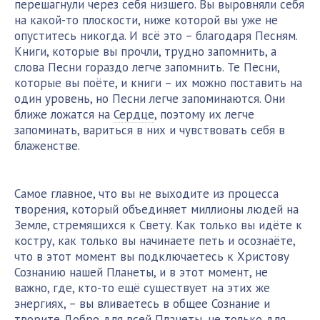
перешагнули через себя низшего. Вы выровняли себя
на какой-то плоскости, ниже которой вы уже не
опуститесь никогда. И всё это – благодаря Песням.
Книги, которые вы прочли, трудно запомнить, а
слова Песни гораздо легче запомнить. Те Песни,
которые вы поёте, и книги – их можно поставить на
один уровень, но Песни легче запоминаются. Они
ближе ложатся на
Сердце
, поэтому их легче
запоминать, вариться в них и чувствовать себя в
блаженстве.
Самое главное, что вы не выходите из процесса
творения, который объединяет миллионы людей на
Земле, стремящихся к Свету. Как только вы идёте к
костру, как только вы начинаете петь и осознаёте,
что в этот момент вы подключаетесь к Христову
Сознанию нашей Планеты, и в этот момент, не
важно, где, кто-то ещё существует на этих же
энергиях, – вы вливаетесь в общее Сознание и
творите Добро для всей Планеты, не только для