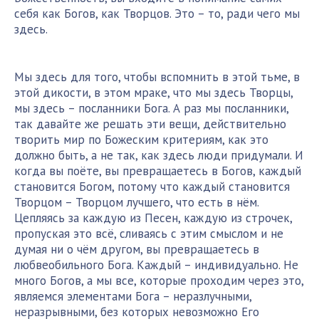
себя как Богов, как Творцов. Это – то, ради чего мы
здесь.
Мы здесь для того, чтобы вспомнить в этой тьме, в
этой дикости, в этом мраке, что мы здесь Творцы,
мы здесь – посланники Бога. А раз мы посланники,
так давайте же решать эти вещи, действительно
творить мир по Божеским критериям, как это
должно быть, а не так, как здесь люди придумали. И
когда вы поёте, вы превращаетесь в Богов, каждый
становится Богом, потому что каждый становится
Творцом – Творцом лучшего, что есть в нём.
Цепляясь за каждую из Песен, каждую из строчек,
пропуская это всё, сливаясь с этим смыслом и не
думая ни о чём другом, вы превращаетесь в
любвеобильного Бога. Каждый – индивидуально. Не
много Богов, а мы все, которые проходим через это,
являемся элементами Бога – неразлучными,
неразрывными, без которых невозможно Его