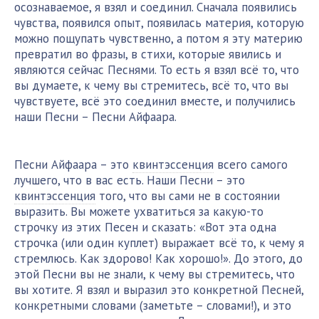
осознаваемое, я взял и соединил. Сначала появились
чувства, появился опыт, появилась материя, которую
можно пощупать чувственно, а потом я эту материю
превратил во фразы, в стихи, которые явились и
являются сейчас Песнями. То есть я взял всё то, что
вы думаете, к чему вы стремитесь, всё то, что вы
чувствуете, всё это соединил вместе, и получились
наши Песни – Песни Айфаара.
Песни Айфаара – это
квинтэссенция
всего самого
лучшего, что в вас есть. Наши Песни – это
квинтэссенция
того, что вы сами не в состоянии
выразить. Вы можете ухватиться за какую-то
строчку из этих Песен и сказать: «Вот эта одна
строчка (или один куплет) выражает всё то, к чему я
стремлюсь. Как здорово! Как хорошо!». До этого, до
этой Песни вы не знали, к чему вы стремитесь, что
вы хотите. Я взял и выразил это конкретной Песней,
конкретными словами (заметьте – словами!), и это