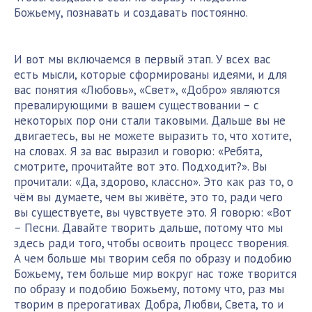
Божьему, познавать и создавать постоянно.
И вот мы включаемся в первый этап. У всех вас
есть мысли, которые сформированы идеями, и для
вас понятия «Любовь», «Свет», «Добро» являются
превалирующими в вашем существовании – с
некоторых пор они стали таковыми. Дальше вы не
двигаетесь, вы не можете выразить то, что хотите,
на словах. Я за вас выразил и говорю: «Ребята,
смотрите, прочитайте вот это. Подходит?». Вы
прочитали: «Да, здорово, классно». Это как раз то, о
чём вы думаете, чем вы живёте, это то, ради чего
вы существуете, вы чувствуете это. Я говорю: «Вот
– Песни. Давайте творить дальше, потому что мы
здесь ради того, чтобы освоить процесс творения.
А чем больше мы творим себя по образу и подобию
Божьему, тем больше мир вокруг нас тоже творится
по образу и подобию Божьему, потому что, раз мы
творим в прерогативах Добра, Любви, Света, то и