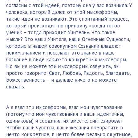
согласны с этой идеей, поэтому она у вас возникла. У
человека, который далёк от этой мыслеформы,
такие идеи не возникают. Это спонтанный процесс,
который происходит по принципу «когда готов
ученик – тогда приходит Учитель». Что такое
мысли? Это наши Учителя, наши Огненные Сущности,
которые в нашем
совокупном Сознании
владеют
неким знанием и посылают это знание в наше
Сознание в виде каких-то конкретных мыслеформ.
Но вы не можете эти мыслеформы озвучить, вы
просто говорите: Свет, Любовь, Радость, Благодать,
Божественность – и дальше ничего не можете
сказать.
А я взял эти мыслеформы, взял мои чувствования
(потому что мои чувствования и ваши идентичны,
одинаковы) и соединил их вместе, синтезировал.
Чтобы ваши чувства, ваши желания превратить в
нечто конкретное, в нечто более реально ощутимое,