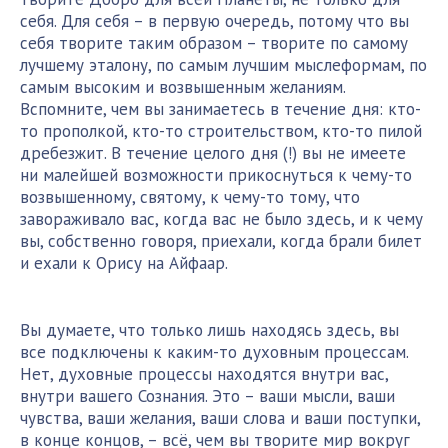
себя. Для себя – в первую очередь, потому что вы
себя творите таким образом – творите по самому
лучшему эталону, по самым лучшим мыслеформам, по
самым высоким и возвышенным желаниям.
Вспомните, чем вы занимаетесь в течение дня: кто-
то прополкой, кто-то строительством, кто-то пилой
дребезжит. В течение целого дня (!) вы не имеете
ни малейшей возможности прикоснуться к чему-то
возвышенному, святому, к чему-то тому, что
завораживало вас, когда вас не было здесь, и к чему
вы, собственно говоря, приехали, когда брали билет
и ехали к Орису на Айфаар.
Вы думаете, что только лишь находясь здесь, вы
все подключены к каким-то духовным процессам.
Нет, духовные процессы находятся внутри вас,
внутри вашего Сознания. Это – ваши мысли, ваши
чувства, ваши желания, ваши слова и ваши поступки,
в конце концов, – всё, чем вы творите мир вокруг