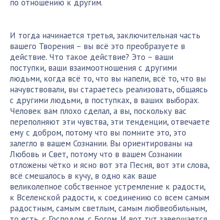
по отношению к другим.
И тогда начинается третья, заключительная часть
вашего Творения – вы всё это преобразуете в
действие. Что такое действие? Это – ваши
поступки, ваши взаимоотношения с другими
людьми, когда всё то, что вы напели, всё то, что вы
начувствовали, вы стараетесь реализовать, общаясь
с другими людьми, в поступках, в ваших выборах.
Человек вам плохо сделал, а вы, поскольку вас
переполняют эти чувства, эти тенденции, отвечаете
ему с добром, потому что вы помните это, это
залегло в вашем Сознании. Вы ориентированы на
Любовь и Свет, потому что в вашем Сознании
отложены чётко и ясно вот эта Песня, вот эти слова,
всё смешалось в кучу, в одно как ваше
великолепное собственное устремление к радости,
к Вселенской радости, к соединению со всем самым
радостным, самым светлым, самым любвеобильным,
то есть, с Господом, с Богом. И вот тут завершается