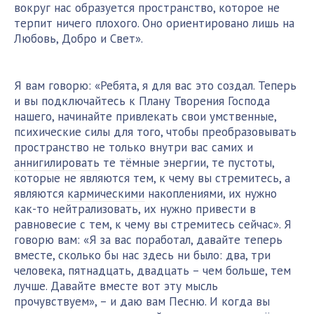
вокруг нас образуется пространство, которое не
терпит ничего плохого. Оно ориентировано лишь на
Любовь, Добро и Свет».
Я вам говорю: «Ребята, я для вас это создал. Теперь
и вы подключайтесь к Плану Творения Господа
нашего, начинайте привлекать свои умственные,
психические силы для того, чтобы преобразовывать
пространство не только внутри вас самих и
аннигилировать
те тёмные энергии, те пустоты,
которые не являются тем, к чему вы стремитесь, а
являются
кармическими
накоплениями, их нужно
как-то нейтрализовать, их нужно привести в
равновесие с тем, к чему вы стремитесь сейчас». Я
говорю вам: «Я за вас поработал, давайте теперь
вместе, сколько бы нас здесь ни было: два, три
человека, пятнадцать, двадцать – чем больше, тем
лучше. Давайте вместе вот эту мысль
прочувствуем», – и даю вам Песню. И когда вы