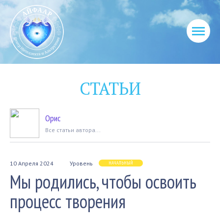
СТАТЬИ
Орис
Вcе статьи автора...
10 Апреля 2024
Уровень
НАЧАЛЬНЫЙ
Мы родились, чтобы освоить
процесс творения