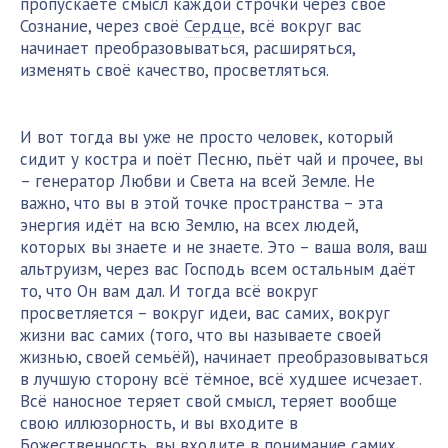
пропускаете смысл каждой строчки через своё
Сознание, через своё
Сердце
, всё вокруг вас
начинает преобразовываться, расширяться,
изменять своё качество, просветляться.
И вот тогда вы уже не просто человек, который
сидит у костра и поёт Песню, пьёт чай и прочее, вы
– генератор Любви и Света на всей Земле. Не
важно, что вы в этой точке пространства – эта
энергия идёт на всю Землю, на всех людей,
которых вы знаете и не знаете. Это – ваша воля, ваш
альтруизм, через вас Господь всем остальным даёт
то, что Он вам дал. И тогда всё вокруг
просветляется – вокруг идеи, вас самих, вокруг
жизни вас самих (того, что вы называете своей
жизнью, своей семьёй), начинает преобразовываться
в лучшую сторону всё тёмное, всё худшее исчезает.
Всё наносное теряет свой смысл, теряет вообще
свою иллюзорность, и вы входите в
Божественность, вы входите в понимание самих