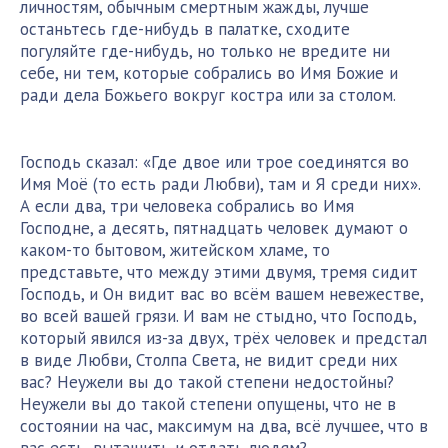
личностям, обычным смертным жажды, лучше
останьтесь где-нибудь в палатке, сходите
погуляйте где-нибудь, но только не вредите ни
себе, ни тем, которые собрались во Имя Божие и
ради дела Божьего вокруг костра или за столом.
Господь сказал: «Где двое или трое соединятся во
Имя Моё (то есть ради Любви), там и Я среди них».
А если два, три человека собрались во Имя
Господне, а десять, пятнадцать человек думают о
каком-то бытовом, житейском хламе, то
представьте, что между этими двумя, тремя сидит
Господь, и Он видит вас во всём вашем невежестве,
во всей вашей грязи. И вам не стыдно, что Господь,
который явился из-за двух, трёх человек и предстал
в виде Любви, Столпа Света, не видит среди них
вас? Неужели вы до такой степени недостойны?
Неужели вы до такой степени опущены, что не в
состоянии на час, максимум на два, всё лучшее, что в