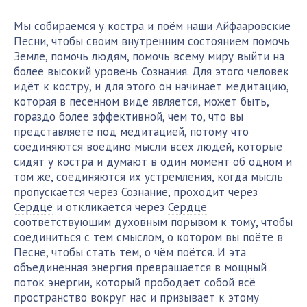
Мы собираемся у костра и поём наши
Айфааровские
Песни, чтобы своим внутренним состоянием помочь
Земле, помочь людям, помочь всему миру выйти на
более высокий уровень Сознания. Для этого человек
идёт к костру, и для этого он начинает медитацию,
которая в песенном виде является, может быть,
гораздо более эффективной, чем то, что вы
представляете под медитацией, потому что
соединяются воедино мысли всех людей, которые
сидят у костра и думают в один момент об одном и
том же, соединяются их устремления, когда мысль
пропускается через Сознание, проходит через
Сердце
и откликается через
Сердце
соответствующим духовным порывом к тому, чтобы
соединиться с тем смыслом, о котором вы поёте в
Песне, чтобы стать тем, о чём поётся. И эта
объединенная энергия превращается в мощный
поток энергии, который прободает собой всё
пространство вокруг нас и призывает к этому