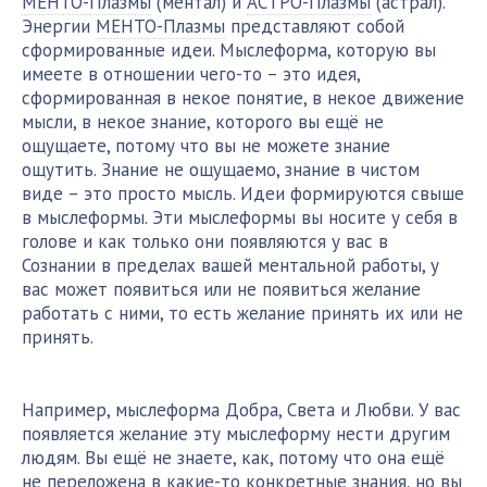
МЕНТО-Плазмы
(ментал) и
АСТРО-Плазмы
(астрал).
Энергии
МЕНТО-Плазмы
представляют собой
сформированные идеи. Мыслеформа, которую вы
имеете в отношении чего-то – это идея,
сформированная в некое понятие, в некое движение
мысли, в некое знание, которого вы ещё не
ощущаете, потому что вы не можете знание
ощутить. Знание не ощущаемо, знание в чистом
виде – это просто мысль. Идеи формируются свыше
в мыслеформы. Эти мыслеформы вы носите у себя в
голове и как только они появляются у вас в
Сознании в пределах вашей ментальной работы, у
вас может появиться или не появиться желание
работать с ними, то есть желание принять их или не
принять.
Например, мыслеформа Добра, Света и Любви. У вас
появляется желание эту мыслеформу нести другим
людям. Вы ещё не знаете, как, потому что она ещё
не переложена в какие-то конкретные знания, но вы