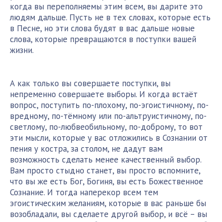
когда вы переполняемы этим всем, вы дарите это
людям дальше. Пусть не в тех словах, которые есть
в Песне, но эти слова будят в вас дальше новые
слова, которые превращаются в поступки вашей
жизни.
А как только вы совершаете поступки, вы
непременно совершаете выборы. И когда встаёт
вопрос, поступить по-плохому, по-эгоистичному, по-
вредному, по-тёмному или по-альтруистичному, по-
светлому, по-любвеобильному, по-доброму, то вот
эти мысли, которые у вас отложились в Сознании от
пения у костра, за столом, не дадут вам
возможность сделать менее качественный выбор.
Вам просто стыдно станет, вы просто вспомните,
что вы же есть Бог, Богиня, вы есть Божественное
Сознание. И тогда наперекор всем тем
эгоистическим желаниям, которые в вас раньше бы
возобладали, вы сделаете другой выбор, и всё – вы