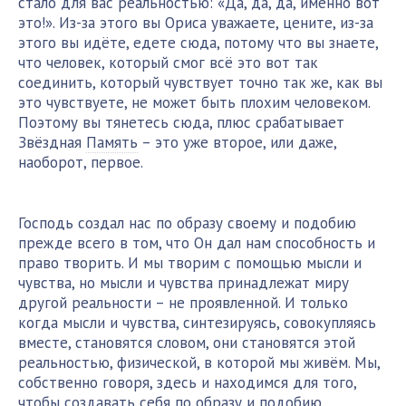
стало для вас реальностью: «Да, да, да, именно вот
это!». Из-за этого вы Ориса уважаете, цените, из-за
этого вы идёте, едете сюда, потому что вы знаете,
что человек, который смог всё это вот так
соединить, который чувствует точно так же, как вы
это чувствуете, не может быть плохим человеком.
Поэтому вы тянетесь сюда, плюс срабатывает
Звёздная
Память
– это уже второе, или даже,
наоборот, первое.
Господь создал нас по образу своему и подобию
прежде всего в том, что Он дал нам способность и
право творить. И мы творим с помощью мысли и
чувства, но мысли и чувства принадлежат миру
другой реальности – не проявленной. И только
когда мысли и чувства, синтезируясь, совокупляясь
вместе, становятся словом, они становятся этой
реальностью, физической, в которой мы живём. Мы,
собственно говоря, здесь и находимся для того,
чтобы создавать себя по образу и подобию