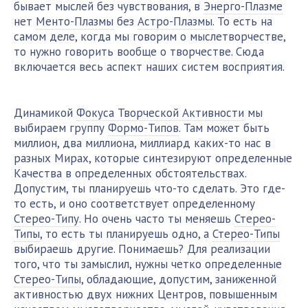
бывает мыслей без чувствования, в
Энерго-Плазме
нет
Менто-Плазмы
без
Астро-Плазмы
. То есть на
самом деле, когда мы говорим о мыслетворчестве,
то нужно говорить вообще о творчестве. Сюда
включается весь аспект наших систем восприятия.
Динамикой
Фокуса Творческой Активности
мы
выбираем группу
Формо-Типов
. Там может быть
миллион, два миллиона, миллиард каких-то нас в
разных Мирах, которые синтезируют определенные
Качества в определенных обстоятельствах.
Допустим, ты планируешь что-то сделать. Это где-
то есть, и оно соответствует определенному
Стерео-Типу
. Но очень часто ты меняешь
Стерео-
Типы
, то есть ты планируешь одно, а
Стерео-Типы
выбираешь другие. Понимаешь? Для реализации
того, что ты замыслил, нужны четко определенные
Стерео-Типы
, обладающие, допустим, заниженной
активностью двух нижних Центров, повышенным