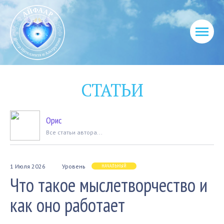
СТАТЬИ
Орис
Вcе статьи автора...
1 Июля 2026
Уровень
НАЧАЛЬНЫЙ
Что такое мыслетворчество и
как оно работает