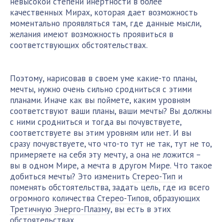
невысокой степени инертности в более
качественных Мирах, которая дает возможность
моментально проявляться там, где данные мысли,
желания имеют возможность проявиться в
соответствующих обстоятельствах.
Поэтому, нарисовав в своем уме какие-то планы,
мечты, нужно очень сильно сродниться с этими
планами. Иначе как вы поймете, каким уровням
соответствуют ваши планы, ваши мечты? Вы должны
с ними сродниться и тогда вы почувствуете,
соответствуете вы этим уровням или нет. И вы
сразу почувствуете, что что-то тут не так, тут не то,
примеряете на себя эту мечту, а она не ложится –
вы в одном Мире, а мечта в другом Мире. Что такое
добиться мечты? Это изменить
Стерео-Тип
и
поменять обстоятельства, задать цель, где из всего
огромного количества
Стерео-Типов
, образующих
Третичную
Энерго-Плазму
, вы есть в этих
обстоятельствах.