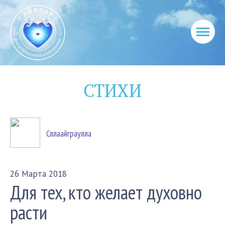
СТИХИ
Сллаайграулла
26 Марта 2018
Для тех, кто желает духовно
расти