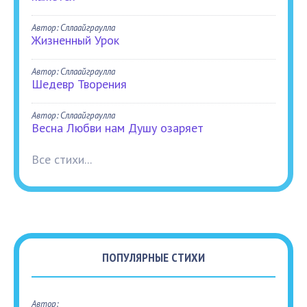
Автор: Сллаайграулла
Жизненный Урок
Автор: Сллаайграулла
Шедевр Творения
Автор: Сллаайграулла
Весна Любви нам Душу озаряет
Все стихи...
ПОПУЛЯРНЫЕ СТИХИ
Автор: