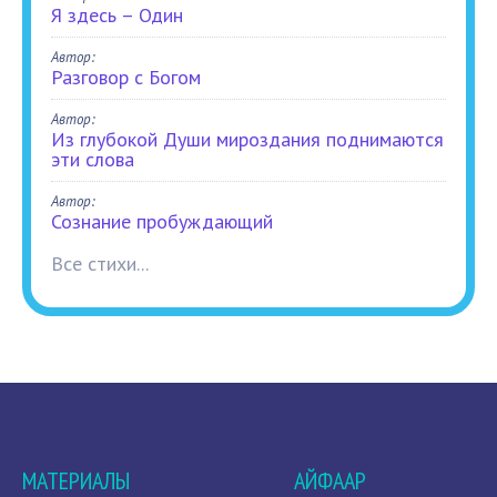
Я здесь – Один
Автор:
Разговор с Богом
Автор:
Из глубокой Души мироздания поднимаются
эти слова
Автор:
Сознание пробуждающий
Все стихи...
МАТЕРИАЛЫ
АЙФААР