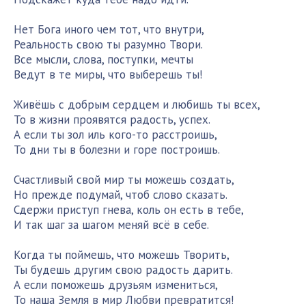
Нет Бога иного чем тот, что внутри,
Реальность свою ты разумно Твори.
Все мысли, слова, поступки, мечты
Ведут в те миры, что выберешь ты!
Живёшь с добрым сердцем и любишь ты всех,
То в жизни проявятся радость, успех.
А если ты зол иль кого-то расстроишь,
То дни ты в болезни и горе построишь.
Счастливый свой мир ты можешь создать,
Но прежде подумай, чтоб слово сказать.
Сдержи приступ гнева, коль он есть в тебе,
И так шаг за шагом меняй всё в себе.
Когда ты поймешь, что можешь Творить,
Ты будешь другим свою радость дарить.
А если поможешь друзьям измениться,
То наша Земля в мир Любви превратится!