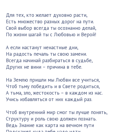
Для тех, кто желает духовно расти,
Есть множество разных дорог на пути.
Свой выбор всегда ты осознанно делай,
По жизни шагай ты с Любовью и Верой!
А если настанут ненастные дни,
На радость печаль ты свою замени.
Всегда начинай разбираться в судьбе,
Других не вини – причина в тебе.
На Землю пришли мы Любви все учиться,
Чтоб тьму победить и в Свете родиться,
А тьма, зло, жестокость – в каждом из нас.
Учись избавляться от них каждый раз.
Чтоб внутренний мир смог ты лучше понять,
Структуру и роль свою должен познать.
Ведь Знание как карта на вечном пути
Подскажет куда тебе надо идти.