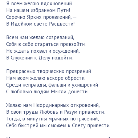
Я всем желаю вдохновений
На нашем избранном Пути!
Серечно Ярких проявлений, —
В Идейном свете Расцвести!
Всем нам желаю созреваний,
Себя в себе стараться превзойти.
Не ждать похвал и осуждений,
В Служении к Делу подойти.
Прекрасных творческих прозрений
Нам всем желаю вскоре обрести.
Среди неправды, фальши и ухищрений
С любовью людям Мысли донести.
Желаю нам Неординарных откровений,
В свои труды Любовь и Разум привнести.
Тогда, в минутны мрачных потрясений,
Себя быстрей мы сможем к Свету привести.