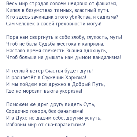
Весь мир страдал совсем недавно от фашизма,
Кипел в безумствах темных, властный путч.
Кто здесь зачинщик этого убийства, и садизма?
Сам человек в своей греховности могуч!
Пора нам свергнуть в себе злобу, глупость, муть!
Чтоб не была Судьба жестока и капризна.
Настало время свежесть Знания вдохнуть,
Чтоб больше не дышать нам дымом вандализма!
И теплый ветер Счастья будет дуть!
И расцветёт в Служении Харизма!
И мы пойдем все дружно в Добрый Путь,
Где не морозит вьюга-укоризна!
Поможем же друг другу видеть Суть,
Сердечно говоря, без фанатизма!
И в Духе не дадим себе, другим уснуть,
Избавим мир от сна-паразитизма!