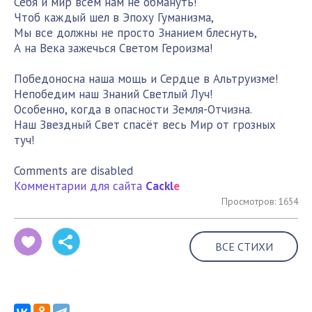
Себя и мир всем нам не обмануть!
Чтоб каждый шел в Эпоху Гуманизма,
Мы все должны не просто Знанием блеснуть,
А на Века зажечься Светом Героизма!
Победоносна наша мощь и Сердце в Альтруизме!
Непобедим наш Знаний Светлый Луч!
Особенно, когда в опасности Земля-Отчизна.
Наш Звездный Свет спасёт весь Мир от грозных
туч!
Comments are disabled
Комментарии для сайта
Cackl
e
Просмотров: 1654
ВСЕ СТИХИ