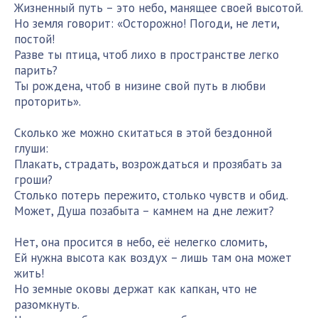
Жизненный путь – это небо, манящее своей высотой.
Но земля говорит: «Осторожно! Погоди, не лети,
постой!
Разве ты птица, чтоб лихо в пространстве легко
парить?
Ты рождена, чтоб в низине свой путь в любви
проторить».
Сколько же можно скитаться в этой бездонной
глуши:
Плакать, страдать, возрождаться и прозябать за
гроши?
Столько потерь пережито, столько чувств и обид.
Может, Душа позабыта – камнем на дне лежит?
Нет, она просится в небо, её нелегко сломить,
Ей нужна высота как воздух – лишь там она может
жить!
Но земные оковы держат как капкан, что не
разомкнуть.