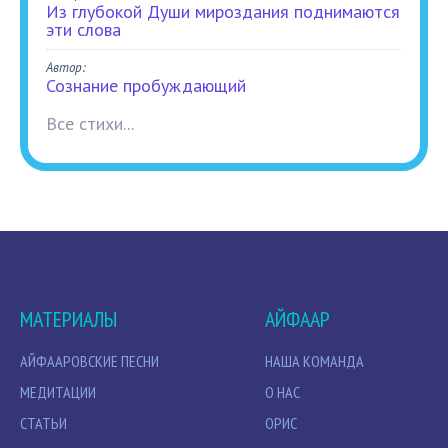
Из глубокой Души мироздания поднимаются
эти слова
Автор:
Сознание пробуждающий
Все стихи...
МАТЕРИАЛЫ
АЙФААР
АЙФААРОВСКИЕ ПЕСНИ
НАША КОМАНДА
МЕДИТАЦИИ
О НАС
СТАТЬИ
ОРИС