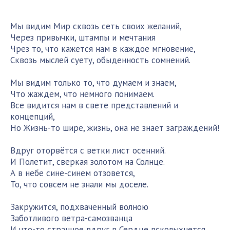
Мы видим Мир сквозь сеть своих желаний,
Через привычки, штампы и мечтания
Чрез то, что кажется нам в каждое мгновение,
Сквозь мыслей суету, обыденность сомнений.
Мы видим только то, что думаем и знаем,
Что жаждем, что немного понимаем.
Все видится нам в свете представлений и
концепций,
Но Жизнь-то шире, жизнь, она не знает заграждений!
Вдруг оторвётся с ветки лист осенний.
И Полетит, сверкая золотом на Солнце.
А в небе сине-синем отзовется,
То, что совсем не знали мы доселе.
Закружится, подхваченный волною
Заботливого ветра-самозванца
И что-то странное вдруг в Сердце всколыхнется