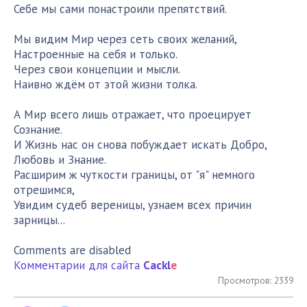
Себе мы сами понастроили препятствий.
Мы видим Мир через сеть своих желаний,
Настроенные на себя и только.
Через свои концепции и мысли.
Наивно ждём от этой жизни толка.
А Мир всего лишь отражает, что проецирует
Сознание.
И Жизнь нас он снова побуждает искать Добро,
Любовь и Знание.
Расширим ж чуткости границы, от "я" немного
отрешимся,
Увидим судеб вереницы, узнаем всех причин
зарницы...
Comments are disabled
Комментарии для сайта
Cackl
e
Просмотров: 2339