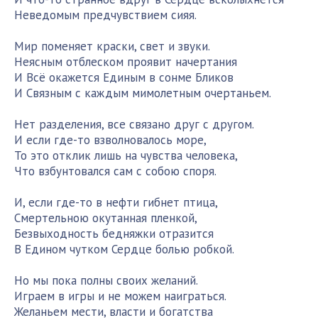
Неведомым предчувствием сияя.
Мир поменяет краски, свет и звуки.
Неясным отблеском проявит начертания
И Всё окажется Единым в сонме Бликов
И Связным с каждым мимолетным очертаньем.
Нет разделения, все связано друг с другом.
И если где-то взволновалось море,
То это отклик лишь на чувства человека,
Что взбунтовался сам с собою споря.
И, если где-то в нефти гибнет птица,
Смертельною окутанная пленкой,
Безвыходность бедняжки отразится
В Едином чутком Сердце болью робкой.
Но мы пока полны своих желаний.
Играем в игры и не можем наиграться.
Желаньем мести, власти и богатства