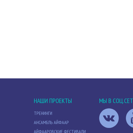
НАШИ ПРОЕКТЫ
МЫ В СОЦ.СЕ
ТРЕНИНГИ
АНСАМБЛЬ АЙФААР
АЙФААРОВСКИЕ ФЕСТИВАЛИ