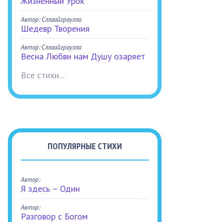
Жизненный Урок
Автор: Сллаайграулла
Шедевр Творения
Автор: Сллаайграулла
Весна Любви нам Душу озаряет
Все стихи...
ПОПУЛЯРНЫЕ СТИХИ
Автор:
Я здесь – Один
Автор:
Разговор с Богом