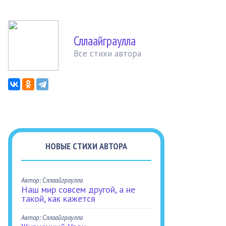
Сллаайграулла
Все стихи автора
НОВЫЕ СТИХИ АВТОРА
Автор: Сллаайграулла
Наш мир совсем другой, а не
такой, как кажется
Автор: Сллаайграулла