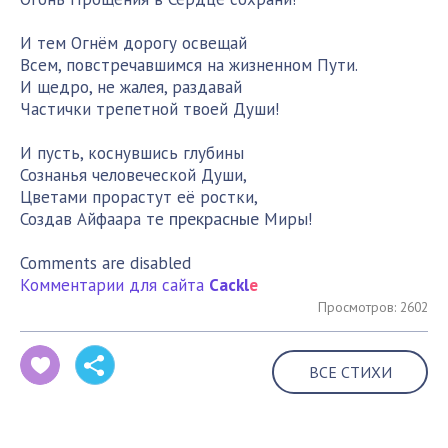
И тем Огнём дорогу освещай
Всем, повстречавшимся на жизненном Пути.
И щедро, не жалея, раздавай
Частички трепетной твоей Души!
И пусть, коснувшись глубины
Сознанья человеческой Души,
Цветами прорастут её ростки,
прекрасные
Создав Айфаара те
Миры!
Comments are disabled
Комментарии для сайта
Cackl
e
Просмотров: 2602
ВСЕ СТИХИ