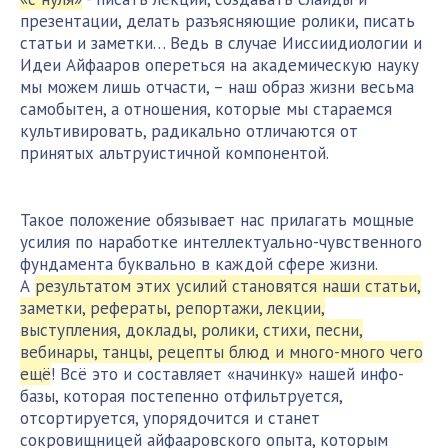
презентации, делать разъясняющие ролики, писать
статьи и заметки… Ведь в случае Ииссиидиологии и
Идеи Айфааров опереться на академическую науку
мы можем лишь отчасти, – наш образ жизни весьма
самобытен, а отношения, которые мы стараемся
культивировать, радикально отличаются от
принятых альтруистичной компонентой.
Такое положение обязывает нас прилагать мощные
усилия по наработке интеллектуально-чувственного
фундамента буквально в каждой сфере жизни.
А
результатом этих усилий становятся наши статьи,
заметки, рефераты, репортажи, лекции,
выступления, доклады, ролики, стихи, песни,
вебинары, танцы, рецепты блюд и много-много чего
ещё
! Всё это и составляет «начинку» нашей инфо-
базы, которая постепенно отфильтруется,
отсортируется, упорядочится и станет
сокровищницей айфааровского опыта, которым