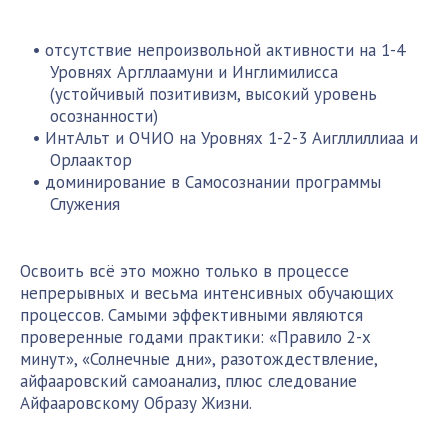
отсутствие непроизвольной активности на 1-4
Уровнях Аргллаамуни и Инглимилисса
(устойчивый позитивизм, высокий уровень
осознанности)
ИнтАльт и ОЧИО на Уровнях 1-2-3 Аигллиллиаа и
Орлаактор
доминирование в Самосознании программы
Служения
Освоить всё это можно только в процессе
непрерывных и весьма интенсивных обучающих
процессов. Самыми эффективными являются
проверенные годами практики: «Правило 2-х
минут», «Солнечные дни», разотождествление,
айфааровский самоанализ, плюс следование
Айфааровскому Образу Жизни.