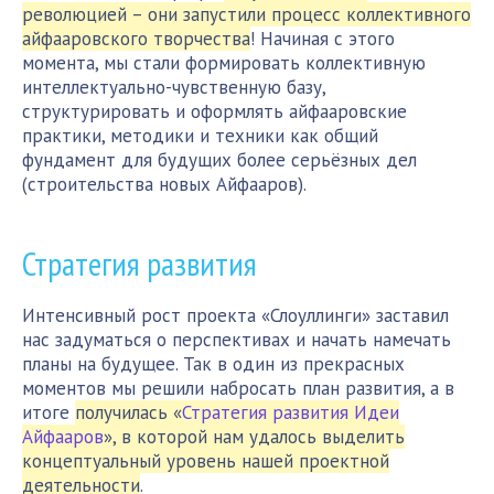
революцией – они запустили процесс коллективного
айфааровского творчества
! Начиная с этого
момента, мы стали формировать коллективную
интеллектуально-чувственную базу,
структурировать и оформлять айфааровские
практики, методики и техники как общий
фундамент для будущих более серьёзных дел
(строительства новых Айфааров).
Стратегия развития
Интенсивный рост проекта «Слоуллинги» заставил
нас задуматься о перспективах и начать намечать
планы на будущее. Так в один из прекрасных
моментов мы решили набросать план развития, а в
итоге
получилась «
Стратегия развития Идеи
Айфааров
», в которой нам удалось выделить
концептуальный уровень нашей проектной
деятельности
.