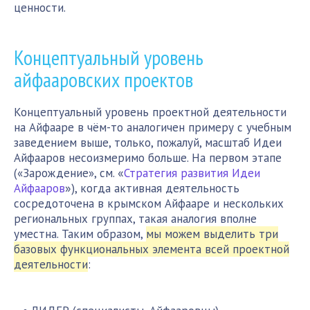
ценности.
Концептуальный уровень
айфааровских проектов
Концептуальный уровень проектной деятельности
на Айфааре в чём-то аналогичен примеру с учебным
заведением выше, только, пожалуй, масштаб Идеи
Айфааров несоизмеримо больше. На первом этапе
«
(«Зарождение», см.
Стратегия развития Идеи
»
Айфааров
), когда активная деятельность
сосредоточена в крымском Айфааре и нескольких
региональных группах, такая аналогия вполне
уместна. Таким образом,
мы можем выделить три
базовых функциональных элемента всей проектной
деятельности
: