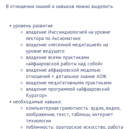
В отношении знаний и навыков можно выделить:
уровень развития:
владение Ииссиидиологией на уровне
лектора по Аксиоматике
владение «песенной медитацией» на
уровне ведущего
владение всеми практиками
«айфааровской работы над собой»
владение айфааровской моделью
отношений + детальное знание АОЖ
владение медитативными практиками
владение программой «айфааровский
Куратор»
необходимые навыки:
компьютерная грамотность: аудио, видео,
изображения, текст, таблицы, интернет
технологии
публичность: ораторское искусство, работа