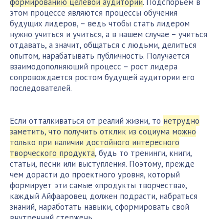
формированию целевой аудитории
. Подспорьем в
этом процессе являются процессы обучения
будущих лидеров, – ведь чтобы стать лидером
нужно учиться и учиться, а в нашем случае – учиться
отдавать, а значит, общаться с людьми, делиться
опытом, нарабатывать публичность. Получается
взаимодополняющий процесс – рост лидера
сопровождается ростом будущей аудитории его
последователей.
Если отталкиваться от реалий жизни, то
нетрудно
заметить, что получить отклик из социума можно
только при наличии достойного интересного
творческого продукта
, будь то тренинги, книги,
статьи, песни или выступления. Поэтому, прежде
чем дорасти до проектного уровня, который
формирует эти самые «продукты творчества»,
каждый Айфааровец должен подрасти, набраться
знаний, наработать навыки, сформировать свой
внутренний стержень.