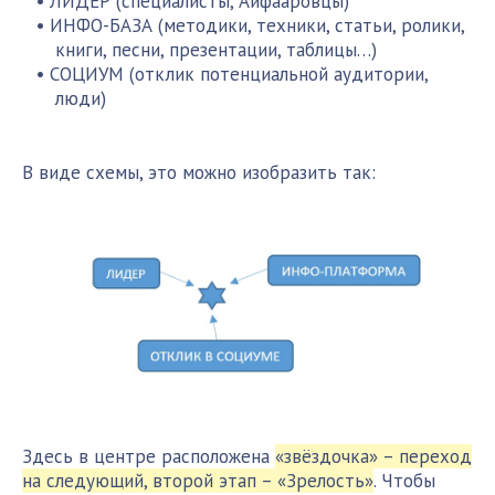
ЛИДЕР (специалисты, Айфааровцы)
ИНФО-БАЗА (методики, техники, статьи, ролики,
книги, песни, презентации, таблицы…)
СОЦИУМ (отклик потенциальной аудитории,
люди)
В виде схемы, это можно изобразить так:
Здесь в центре расположена
«звёздочка» – переход
на следующий, второй этап – «Зрелость»
. Чтобы