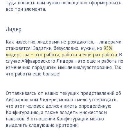
туда попасть нам нужно полноценно сформировать
все три элемента.
Лидер
Как известно, лидерами не рождаются, – лидерами
становятся! Задатки, безусловно, нужны, но
95%
лидерства – это работа, работа и ещё раз работа
. В
случае Айфааровского Лидера –это ещё и работа по
изменению парадигмы мышления/чувствования. Так
что работы ещё больше!
Отталкиваясь от наших текущих представлений об
Айфааровском Лидере, можно смело утверждать,
что этот человек должен иметь определённую
Конфигурацию, а также владеть множеством
навыков. В отношении Конфигурации можно
выделить следующие критерии: