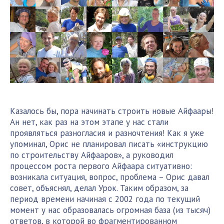
Казалось бы, пора начинать строить новые Айфаары!
Ан нет, как раз на этом этапе у нас стали
проявляться разногласия и разночтения! Как я уже
упоминал, Орис не планировал писать «инструкцию
по строительству Айфааров», а руководил
процессом роста первого Айфаара ситуативно:
возникала ситуация, вопрос, проблема – Орис давал
совет, объяснял, делал Урок. Таким образом, за
период времени начиная с 2002 года по текущий
момент у нас образовалась огромная база (из тысяч)
ответов, в которой во фрагментированном