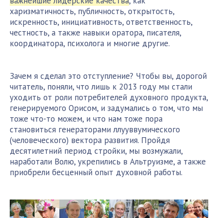
важнейшие лидерские качества
, как
харизматичность, публичность, открытость,
искренность, инициативность, ответственность,
честность, а также навыки оратора, писателя,
координатора, психолога и многие другие.
Зачем я сделал это отступление? Чтобы вы, дорогой
читатель, поняли, что лишь к 2013 году мы стали
уходить от роли потребителей духовного продукта,
генерируемого Орисом, и задумались о том, что мы
тоже что-то можем, и что нам тоже пора
становиться генераторами ллууввумического
(человеческого) вектора развития. Пройдя
десятилетний период стройки, мы возмужали,
наработали Волю, укрепились в Альтруизме, а также
приобрели бесценный опыт духовной работы.