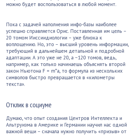
можно будет воспользоваться в любой момент.
Пока с задачей наполнения инфо-базы наиболее
успешно справляется Орис. Поставленная им цель –
20 томом Ииссиидиологии – уже близка к
воплощению. Но, это – высший уровень информации,
требующий в дальнейшем детальной и подробной
адаптации. А это уже не 20, а ~120 томов, ведь,
например, как только начинаешь объяснять второй
закон Ньютона F = m*a, то формула из нескольких
символов быстро превращается в «километры
текста».
Отклик в социуме
Думаю, что опыт создания Центров Интеллекта и
Альтруизма в Америке и Германии научил нас одной
важной вещи – сначала нужно получить «призыв» от