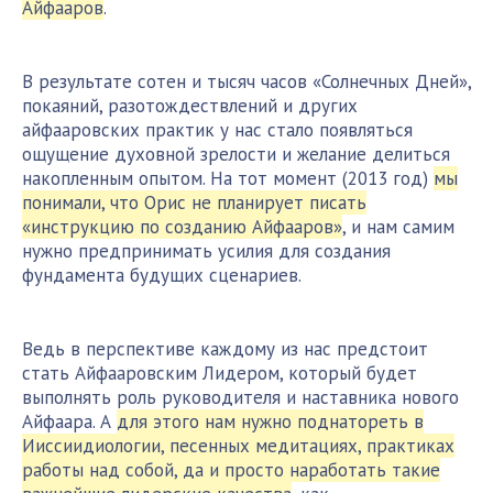
Айфааров
.
В результате сотен и тысяч часов «Солнечных Дней»,
покаяний, разотождествлений и других
айфааровских практик у нас стало появляться
ощущение духовной зрелости и желание делиться
накопленным опытом. На тот момент (2013 год)
мы
понимали, что Орис не планирует писать
«инструкцию по созданию Айфааров»
, и нам самим
нужно предпринимать усилия для создания
фундамента будущих сценариев.
Ведь в перспективе каждому из нас предстоит
стать Айфааровским Лидером, который будет
выполнять роль руководителя и наставника нового
Айфаара. А
для этого нам нужно поднатореть в
Ииссиидиологии, песенных медитациях, практиках
работы над собой, да и просто наработать такие