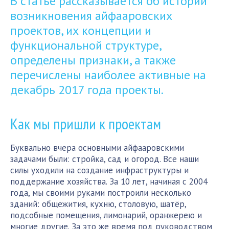
В статье рассказывается об истории
возникновения айфааровских
проектов, их концепции и
функциональной структуре,
определены признаки, а также
перечислены наиболее активные на
декабрь 2017 года проекты.
Как мы пришли к проектам
Буквально вчера основными айфааровскими
задачами были: стройка, сад и огород. Все наши
силы уходили на создание инфраструктуры и
поддержание хозяйства. За 10 лет, начиная с 2004
года, мы своими руками построили несколько
зданий: общежития, кухню, столовую, шатёр,
подсобные помещения, лимонарий, оранжерею и
многие другие. За это же время под руководством