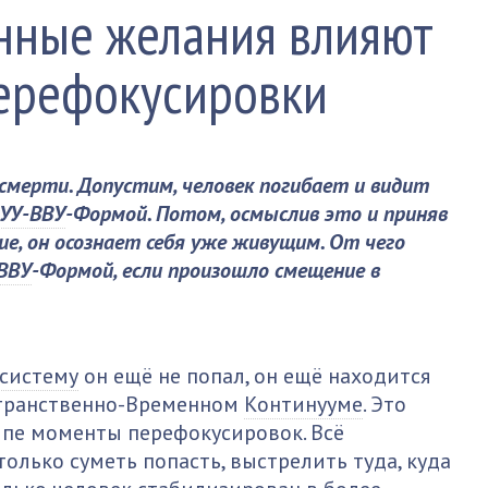
нные желания влияют
ерефокусировки
 смерти. Допустим, человек погибает и видит
УУ-ВВУ
-Формой. Потом, осмыслив это и приняв
ие, он осознает себя уже живущим. От чего
ВВУ
-Формой, если произошло смещение в
систему
он ещё не попал, он ещё находится
остранственно-Временном
Континууме
. Это
ипе моменты перефокусировок. Всё
только суметь попасть, выстрелить туда, куда