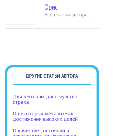
Орис
Вcе статьи автора...
ДРУГИЕ СТАТЬИ АВТОРА
Для чего нам дано чувство
страха
О некоторых механизмах
достижения высоких целей
О качестве состояний в
зависимости от изменения