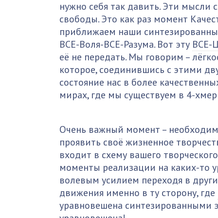
нужно себя так давить. Эти мысли 
свободы. Это как раз момент Каче
приближаем наши синтезированные
ВСЕ-Воля-ВСЕ-Разума. Вот эту
ВСЕ-Ц
её не передать. Мы говорим – лёгкос
которое, соединившись с этими дву
состояние нас в более качественны
мирах, где мы существуем в 4-хме
Очень важный момент – необходимо
проявить своё жизненное творчеств
входит в схему вашего творческого
моменты реализации на каких-то у
волевым усилием переходя в друг
движения именно в ту сторону, где
уравновешена синтезированными э