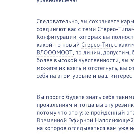
уравновешена!
Следовательно, вы сохраняете
карм
соединяют вас с теми
Стерео-Типа
Конфигурации
которых вы полность
какой-то новый
Стерео-Тип
, с как
ВЛОООМООТ
, по линии, допустим,
более высокой чувственности, вы э
можете их взять и отстегнуть, вы о
себя на этом уровне и ваш интерес 
Вы просто будете знать себя таким
проявлениям и тогда вы эту резинк
потому что это уже пройденный эта
Временной Эфирной Наполняющей
на которое оглядываться вам уже н