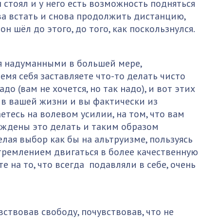
н стоял и у него есть возможность подняться
ова встать и снова продолжить дистанцию,
он шёл до этого, до того, как поскользнулся.
я надуманными в большей мере,
емя себя заставляете что-то делать чисто
до (вам не хочется, но так надо), и вот этих
 в вашей жизни и вы фактически из
тесь на волевом усилии, на том, что вам
нуждены это делать и таким образом
лая выбор как бы на альтруизме, пользуясь
ремлением двигаться в более качественную
те на то, что всегда подавляли в себе, очень
вствовав свободу, почувствовав, что не