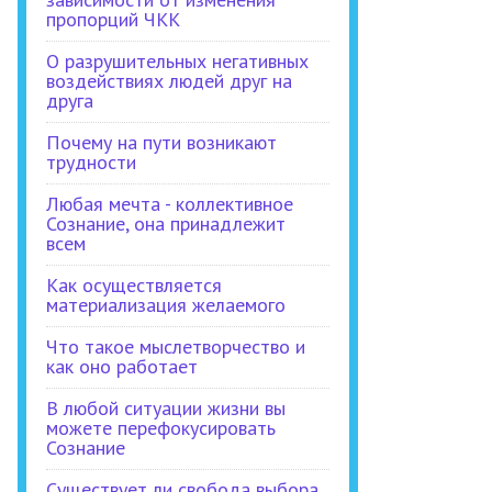
пропорций ЧКК
О разрушительных негативных
воздействиях людей друг на
друга
Почему на пути возникают
трудности
Любая мечта - коллективное
Сознание, она принадлежит
всем
Как осуществляется
материализация желаемого
Что такое мыслетворчество и
как оно работает
В любой ситуации жизни вы
можете перефокусировать
Сознание
Существует ли свобода выбора