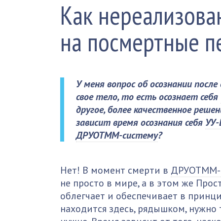
Как нереализова
на посмертные п
У меня вопрос об осознании после
свое тело, то есть осознает себя
другое, более качественное решен
зависит время осознания себя
УУ-
ДРУОТММ-систему
?
Нет! В момент смерти в
ДРУОТММ-
не просто в мире, а в этом же Пр
облегчает и обеспечивает в принц
находится здесь, рядышком, нужно 