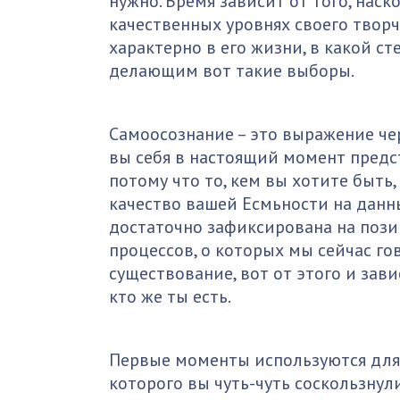
нужно. Время зависит от того, нас
качественных уровнях своего творч
характерно в его жизни, в какой с
делающим вот такие выборы.
Самоосознание – это выражение чере
вы себя в настоящий момент предст
потому что то, кем вы хотите быть,
качество вашей Есмьности на данн
достаточно зафиксирована на пози
процессов, о которых мы сейчас г
существование, вот от этого и зав
кто же ты есть.
Первые моменты используются для т
которого вы чуть-чуть соскользнули,