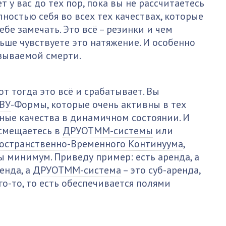
т у вас до тех пор, пока вы не рассчитаетесь
лностью себя во всех тех качествах, которые
бе замечать. Это всё – резинки и чем
ьше чувствуете это натяжение. И особенно
азываемой смерти.
т тогда это всё и срабатывает. Вы
ВУ
-Формы, которые очень активны в тех
нные качества в динамичном состоянии. И
 смещаетесь в
ДРУОТММ-системы
или
остранственно-Временного Континуума
,
 минимум. Приведу пример: есть аренда, а
енда, а
ДРУОТММ-система
– это суб-аренда,
его-то, то есть обеспечивается полями