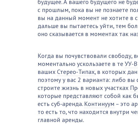
будущее. А вашего будущего не буде
с прошлым, пока вы не познаете по
вы на данный момент не хотите в се
дальше вы пытаетесь уйти, тем бол
оно сказывается в моментах так н
Когда вы почувствовали свободу, во
моментально ускользаете в те
УУ-В
ваших
Стерео-Типах
, в которых да
поэтому у вас 2 варианта: либо вы
строите жизнь в новых участках
Пр
которые представляют собой как бы
есть суб-аренда.
Континуум
– это ар
то есть то, что находится внутри ч
главной аренды.