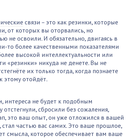
ические
связи – это как резинки, которые
ми
, от которых вы оторвались, но
ю не освоили. И обязательно, двигаясь в
ими-то более качественными показателями
 более высокой интеллектуальности или
ти «резинки» никуда не денете. Вы не
тстегнёте их только тогда, когда познаете
к этому отойдёт.
и, интереса не будет к подобным
у отстегнули, сбросили без сожаления,
п, это ваш опыт, он уже отложился в вашей
, стал частью вас самих. Это ваше прошлое,
ет смысла, которое обеспечивает вам ваше