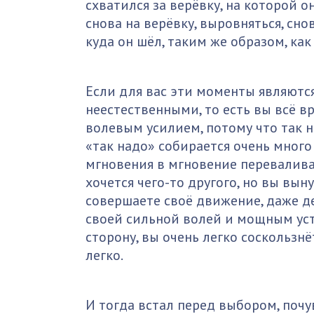
схватился за верёвку, на которой о
снова на верёвку, выровняться, сн
куда он шёл, таким же образом, как 
Если для вас эти моменты являютс
неестественными, то есть вы всё вр
волевым усилием, потому что так на
«так надо» собирается очень много
мгновения в мгновение переваливае
хочется чего-то другого, но вы вы
совершаете своё движение, даже де
своей сильной волей и мощным уст
сторону, вы очень легко соскользнё
легко.
И тогда встал перед выбором, почу