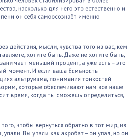
колько человек стабилизирован в более
ества, насколько для него это естественно и
тепени он себя самоосознаёт именно
з действия, мысли, чувства того из вас, кем
авляете, хотите быть. Даже не хотите быть,
 занимает меньший процент, а уже есть – это
ый момент. И если ваша Есмьность
циях альтруизма, понимания тонкостей
оворим, которые обеспечивают нам всё наше
исит время, когда ты сможешь определиться,
ого, чтобы вернуться обратно в тот мир, из
 упали. Вы упали как акробат – он упал, но он