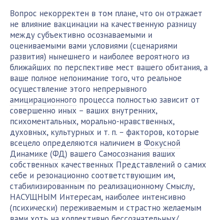
Вопрос некорректен в том плане, что он отражает
не влияние вакцинации на качественную разницу
между субъективно осознаваемыми и
оцениваемыми вами условиями (сценариями
развития) нынешнего и наиболее вероятного из
ближайших по перспективе мест вашего обитания, а
ваше полное непонимание того, что реальное
осуществление этого непрерывного
амицирационного
процесса полностью зависит от
совершенно иных – ваших внутренних,
психоментальных, морально-нравственных,
духовных, культурных и т. п. – факторов, которые
всецело определяются наличием в
Фокусной
Динамике
(
ФД
) вашего
Самосознания
ваших
собственных качественных Представлений о самих
себе и
резонационно
соответствующим им,
стабилизированным по реализационному Смыслу,
НАСУЩНЫМ Интересам, наиболее интенсивно
(психически) переживаемым и страстно желаемым
вами хоть на коллективно бессознательных/