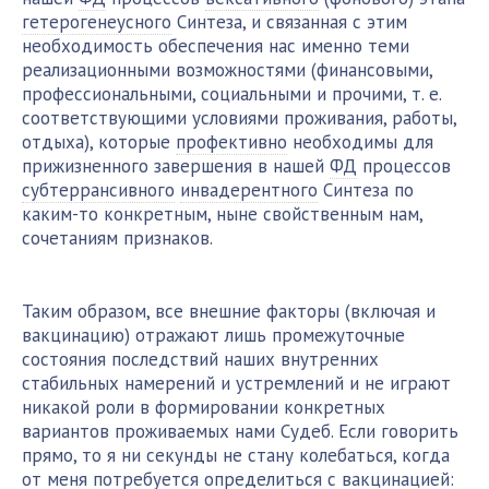
гетерогенеусного
Синтеза, и связанная с этим
необходимость обеспечения нас именно теми
реализационными возможностями (финансовыми,
профессиональными, социальными и прочими, т. е.
соответствующими условиями проживания, работы,
отдыха), которые
профективно
необходимы для
прижизненного завершения в нашей
ФД
процессов
субтеррансивного
инвадерентного
Синтеза по
каким-то конкретным, ныне свойственным нам,
сочетаниям признаков.
Таким образом, все внешние факторы (включая и
вакцинацию) отражают лишь промежуточные
состояния последствий наших внутренних
стабильных намерений и устремлений и не играют
никакой роли в формировании конкретных
вариантов проживаемых нами Судеб. Если говорить
прямо, то я ни секунды не стану колебаться, когда
от меня потребуется определиться с вакцинацией: