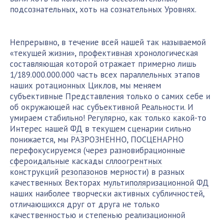
подсознательных, хоть на сознательных Уровнях.
Непрерывно, в течение всей нашей так называемой
«текущей жизни»,
профективная
хронологическая
составляющая которой отражает примерно лишь
1/189.000.000.000 часть всех параллельных этапов
наших ротационных Циклов, мы меняем
субъективные Представления только о самих себе и
об окружающей нас
субъективной Реальности
. И
умираем стабильно! Регулярно, как только какой-то
Интерес нашей
ФД
в текущем сценарии сильно
понижается, мы РАЗРОЗНЕННО, ПОСЦЕНАРНО
перефокусируемся (через разновибрационные
сфероидальные
каскады
сллоогрентных
конструкций
резопазонов
мерности) в разных
качественных Векторах
мультиполяризационной
ФД
наших наиболее творчески активных субличностей,
отличающихся друг от друга не только
качественностью и степенью реализационной