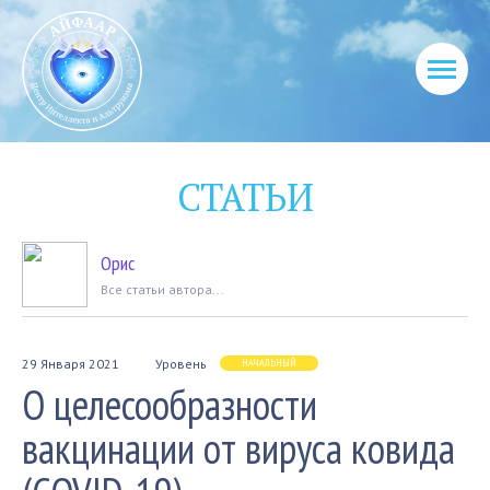
СТАТЬИ
Орис
Вcе статьи автора...
29 Января 2021
Уровень
НАЧАЛЬНЫЙ
О целесообразности
вакцинации от вируса ковида