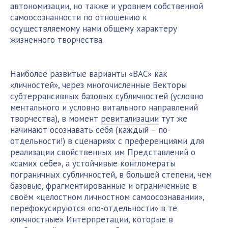
автономизации, но также и уровнем собственной
самоосознанности по отношению к
осуществляемому нами общему характеру
жизненного творчества.
Наиболее развитые варианты «ВАС» как
«личностей», через многочисленные Векторы
субтеррансивных
базовых субличностей (условно
ментального и условно витального направлений
творчества), в момент
ревитализации
тут же
начинают осознавать себя (каждый – по-
отдельности!) в сценариях с преференциями для
реализации свойственных им Представлений о
«самих себе», а устойчивые
конгломераты
пограничных субличностей, в большей степени, чем
базовые, фрагментированные и ограниченные в
своём «целостном личностном самоосознавании»,
перефокусируются «по-отдельности» в те
«личностные» Интерпретации, которые в