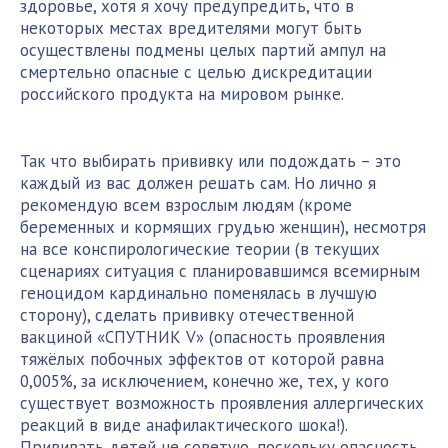
здоровье, хотя я хочу предупредить, что в
некоторых местах вредителями могут быть
осуществлены подмены целых партий ампул на
смертельно опасные с целью дискредитации
российского продукта на мировом рынке.
Так что выбирать прививку или подождать – это
каждый из вас должен решать сам. Но лично я
рекомендую всем взрослым людям (кроме
беременных и кормящих грудью женщин), несмотря
на все конспирологические теории (в текущих
сценариях ситуация с планировавшимся всемирным
геноцидом кардинально поменялась в лучшую
сторону), сделать прививку отечественной
вакциной «СПУТНИК V» (опасность проявления
тяжёлых побочных эффектов от которой равна
0,005%, за исключением, конечно же, тех, у кого
существует возможность проявления аллергических
реакций в виде анафилактического шока!).
Прививать детей не советую, поскольку опасность