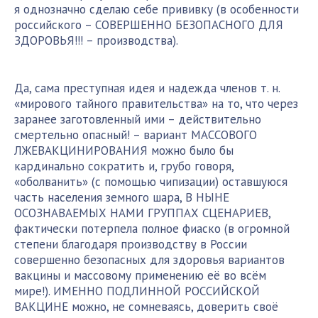
я однозначно сделаю себе прививку (в особенности
российского – СОВЕРШЕННО БЕЗОПАСНОГО ДЛЯ
ЗДОРОВЬЯ!!! – производства).
Да, сама преступная идея и надежда членов т. н.
«мирового тайного правительства» на то, что через
заранее заготовленный ими – действительно
смертельно опасный! – вариант МАССОВОГО
ЛЖЕВАКЦИНИРОВАНИЯ можно было бы
кардинально сократить и, грубо говоря,
«оболванить» (с помощью чипизации) оставшуюся
часть населения земного шара, В НЫНЕ
ОСОЗНАВАЕМЫХ НАМИ ГРУППАХ СЦЕНАРИЕВ,
фактически потерпела полное фиаско (в огромной
степени благодаря производству в России
совершенно безопасных для здоровья вариантов
вакцины и массовому применению её во всём
мире!). ИМЕННО ПОДЛИННОЙ РОССИЙСКОЙ
ВАКЦИНЕ можно, не сомневаясь, доверить своё