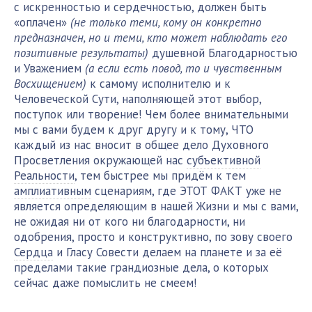
с искренностью и сердечностью, должен быть
«оплачен»
(не только теми, кому он конкретно
предназначен, но и теми, кто может наблюдать его
позитивные результаты)
душевной Благодарностью
и Уважением
(а если есть повод, то и чувственным
Восхищением)
к самому исполнителю и к
Человеческой Сути, наполняющей этот выбор,
поступок или творение! Чем более внимательными
мы с вами будем к друг другу и к тому, ЧТО
каждый из нас вносит в общее дело Духовного
Просветления окружающей нас
субъективной
Реальности
, тем быстрее мы придём к тем
амплиативным
сценариям, где ЭТОТ ФАКТ уже не
является определяющим в нашей Жизни и мы с вами,
не ожидая ни от кого ни благодарности, ни
одобрения, просто и конструктивно, по зову своего
Сердца
и Гласу Совести делаем на планете и за её
пределами такие грандиозные дела, о которых
сейчас даже помыслить не смеем!