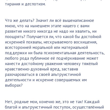
тирания и деспотизм.
Что же делать? Значит ли всё вышенаписанное
мною, что на нынешнем этапе нашего с вами
развития никого никогда не надо ни хвалить, ни
поощрять? Получается ли, что какой бы достойной
искренней похвалы, нескрываемого восхищения,
всесторонней моральной или материальной
поддержки ни была психоментальная деятельность,
любого рода публичное её подчёркивание может
нанести достойному уважения человеку тяжёлый
нравственно-духовный вред, заставив
разочароваться в своей альтруистичной
деятельности и искренне совершаемых им
выборах?
Нет, родные мои, конечно же, это не так! Каждый
благой и альтруистичный поступок, осуществлённый