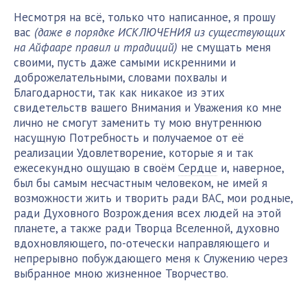
Несмотря на всё, только что написанное, я прошу
вас
(даже в порядке ИСКЛЮЧЕНИЯ из существующих
на Айфааре правил и традиций)
не смущать меня
своими, пусть даже самыми искренними и
доброжелательными, словами похвалы и
Благодарности, так как никакое из этих
свидетельств вашего Внимания и Уважения ко мне
лично не смогут заменить ту мою внутреннюю
насущную Потребность и получаемое от её
реализации Удовлетворение, которые я и так
ежесекундно ощущаю в своём
Сердце
и, наверное,
был бы самым несчастным человеком, не имей я
возможности жить и творить ради ВАС, мои родные,
ради Духовного Возрождения всех людей на этой
планете, а также ради Творца Вселенной, духовно
вдохновляющего, по-отечески направляющего и
непрерывно побуждающего меня к Служению через
выбранное мною жизненное Творчество.