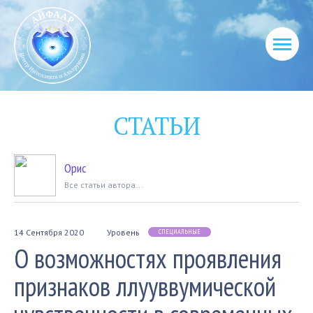
СТАТЬИ
Орис
Вcе статьи автора...
14 Сентября 2020
Уровень
СПЕЦИАЛЬНЫЕ
О возможностях проявления
признаков ллууввумической