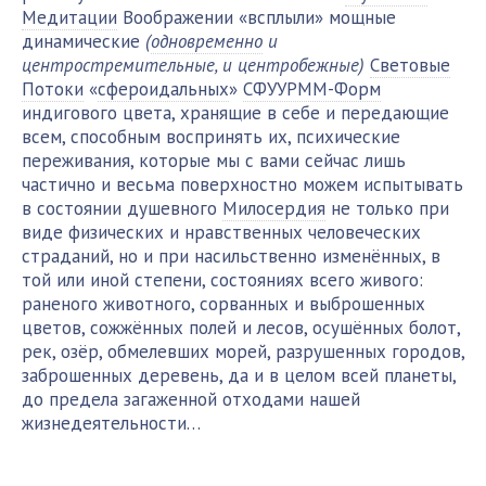
Медитации
Воображении «всплыли» мощные
динамические
(
одновременно
и
центростремительные, и центробежные)
Световые
Потоки
«
сфероидальных
»
СФУУРММ-Форм
индигового цвета, хранящие в себе и передающие
всем, способным воспринять их, психические
переживания, которые мы с вами сейчас лишь
частично и весьма поверхностно можем испытывать
в состоянии душевного
Милосердия
не только при
виде физических и нравственных человеческих
страданий, но и при насильственно изменённых, в
той или иной степени, состояниях всего живого:
раненого животного, сорванных и выброшенных
цветов, сожжённых полей и лесов, осушённых болот,
рек, озёр, обмелевших морей, разрушенных городов,
заброшенных деревень, да и в целом всей планеты,
до предела загаженной отходами нашей
жизнедеятельности…