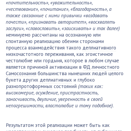
«почтительность», «уважительность»,
«чествование», «почитание», «благодарность», а
также связанные с ними привычки «воздавать
почести», «признавать авторитет», «восхвалять
заслуги», «славословить», «заискивать» и так далее)
неминуемо рассчитаны на осознанную или
спонтанную реализацию обеими сторонами
процесса взаимодействия такого
деплиативного
низкочастотного переживания, как эгоистичное
честолюбие или гордыня, которое в любом случае
является причиной активизации в
ФД
личностного
Самосознания
большинства нынешних людей целого
букета других
деплиативных
и глубоко
разнопротоформных
состояний
(таких как:
высокомерие, осуждение, пристрастность,
заносчивость, двуличие, уверенность в своей
непогрешимости, властолюбие и тому подобное)
.
Результатом этой реализации может быть как