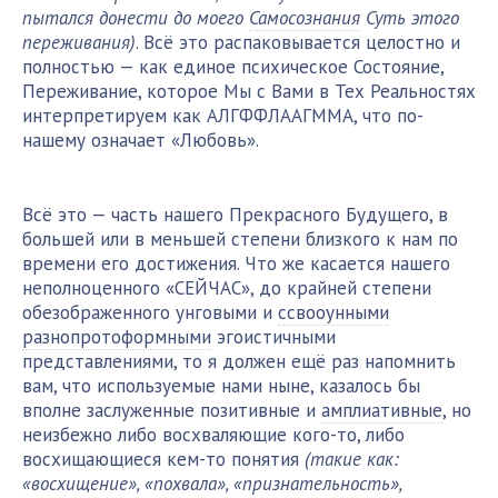
пытался донести до моего
Самосознания
Суть этого
переживания)
. Всё это распаковывается целостно и
полностью — как единое психическое Состояние,
Переживание, которое Мы с Вами в Тех Реальностях
интерпретируем как АЛГФФЛААГММА, что по-
нашему означает «Любовь».
Всё это — часть нашего Прекрасного Будущего, в
большей или в меньшей степени близкого к нам по
времени его достижения. Что же касается нашего
неполноценного «СЕЙЧАС», до крайней степени
обезображенного унговыми и
ссвооунными
разнопротоформными
эгоистичными
представлениями, то я должен ещё раз напомнить
вам, что используемые нами ныне, казалось бы
вполне заслуженные позитивные и
амплиативные
, но
неизбежно либо восхваляющие кого-то, либо
восхищающиеся кем-то понятия
(такие как:
«восхищение», «похвала», «признательность»,