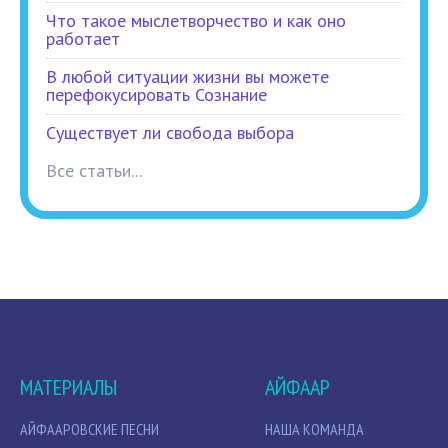
Что такое мыслетворчество и как оно
работает
В любой ситуации жизни вы можете
перефокусировать Сознание
Существует ли свобода выбора
Все статьи...
МАТЕРИАЛЫ
АЙФААР
АЙФААРОВСКИЕ ПЕСНИ
НАША КОМАНДА