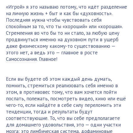
«Игрой» я это называю потому, что идёт разделение
на личную жизнь + быт и как бы «духовность».
Последняя нужна чтобы чувствовать себя
спокойным за то, что ты «хороший» или «хорошая».
Стремления во что бы то ни стало, за любую цену
продвинуться именно на духовном пути в ущерб
даже физическому какому-то существованию —
этого нет, а ведь это — главное в росте
Самосознания
. Главное!
Если вы будете об этом каждый день думать,
помнить, стремиться реализовать себя именно в
этом, в противовес тому, что вам хочется пойти
поспать, полежать, посмотреть видео, кино или ещё
чего-то, если найдёте в себе силу переломить эти
тенденции, тогда и результаты будут
соответствующие. То, что вы себе предполагаете
для домашнего удовольствия, это — одни участки
мозга: это
лимбическая система
,
дофаминовые