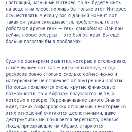
настоящий, насущный Интерес, то вы будете жить
на воде и на хлебе, но лишь бы только этот Интерес
осуществлять. А если у вас в данный момент вот
такая ситуация складывается, проблемная, то это
работают другие гены — гены самообмана. Дай вам
сейчас любые ресурсы — это был бы крах. Вы ещё
больше погрязли бы в проблемах.
Судя по сценариям развития, которые я отслеживаю,
самое лучшее вот так — идти «внатяжку», когда
ресурсов ровно столько, сколько сейчас нужно и
материальное не отвлекает от внутренней работы.
Но когда появляются очень крутые финансовые
возможности, то и Айфаары получаются не те, о
которых я говорю. Переиначивание самого Знания
идёт, самих
Айфааровских
отношений, некоторые из
этих отношений считаются деспотичными, даже
деструктивными, начинается пересмотр, ревизия.
Люди, приезжающие на Айфаар, стараются