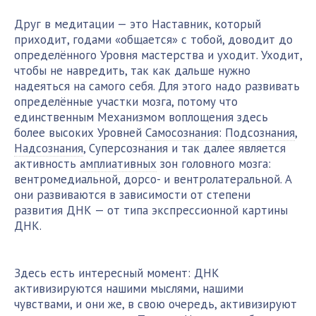
Друг в медитации — это Наставник, который
приходит, годами «общается» с тобой, доводит до
определённого Уровня мастерства и уходит. Уходит,
чтобы не навредить, так как дальше нужно
надеяться на самого себя. Для этого надо развивать
определённые участки мозга, потому что
единственным Механизмом воплощения здесь
более высоких Уровней
Самосознания
:
Подсознания
,
Надсознания
, Суперсознания и так далее является
активность
амплиативных
зон головного мозга:
вентромедиальной, дорсо- и вентролатеральной. А
они развиваются в зависимости от степени
развития ДНК — от типа экспрессионной картины
ДНК.
Здесь есть интересный момент: ДНК
активизируются нашими мыслями, нашими
чувствами, и они же, в свою очередь, активизируют