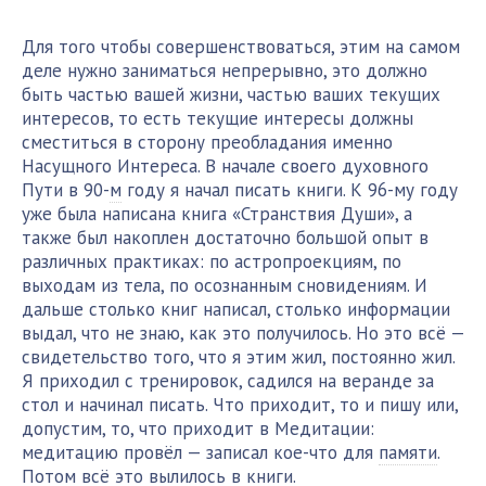
Для того чтобы совершенствоваться, этим на самом
деле нужно заниматься непрерывно, это должно
быть частью вашей жизни, частью ваших текущих
интересов, то есть текущие интересы должны
сместиться в сторону преобладания именно
Насущного Интереса. В начале своего духовного
Пути в 90-
м
году я начал писать книги. К 96-му году
уже была написана книга «Странствия Души», а
также был накоплен достаточно большой опыт в
различных практиках: по астропроекциям, по
выходам из тела, по осознанным сновидениям. И
дальше столько книг написал, столько информации
выдал, что не знаю, как это получилось. Но это всё —
свидетельство того, что я этим жил, постоянно жил.
Я приходил с тренировок, садился на веранде за
стол и начинал писать. Что приходит, то и пишу или,
допустим, то, что приходит в Медитации:
медитацию провёл — записал кое-что для
памяти
.
Потом всё это вылилось в книги.