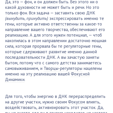
Да, это — фон, и он должен быть. Без этого ни о
какой духовности не может быть и речи. Но это
только фон. Вся задача — заставить свою ДНК
(вынудить, принудить)
экспрессировать именно те
гены, которые активно
ответственны
за какое-то
направление вашего творчества, обеспечивают его
реализацию. А для этого нужен потенциал, — чтоб
накопилась в этом направлении достаточно мощная
сила, которая прорвала бы те регуляторные гены,
которые сдерживают развитие именно данной
последовательности ДНК. А вы зачастую заняты
бытом, потому что с самого детства занимаетесь
самовыживанием, и
Творцы-регуляторы
нацелены
именно на эту реализацию вашей
Фокусной
Динамики
.
Для того, чтобы энергию в ДНК перераспределить
на другие участки, нужно своим
Фокусом
влиять,
воздействовать, активизировать этот участок. Да,