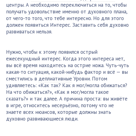
центры. А необходимо переключиться на то, чтобы
получать удовольствие именно от духовного плана,
от чего-то того, что тебе интересно. Но для этого
должен появиться Интерес. Заставить себя духовно
развиваться нельзя.
Нужно, чтобы к этому появился острый
ежесекундный интерес. Когда этого интереса нет,
вы всё время находитесь на острие ножа. Чуть-чуть
какая-то ситуация, какой-нибудь фактор и всё — вы
сместились в
деплиативные
Уровни. Потом
удивляетесь: «Как так? Как я мог/могла обижаться?
На что обижаться?», «Как я мог/могла такое
сказать?» и так далее. А причина проста: вы живёте
в игре, относитесь несерьёзно, потому что не
знаете всех нюансов, которые должны знать
духовно развивающиеся люди.