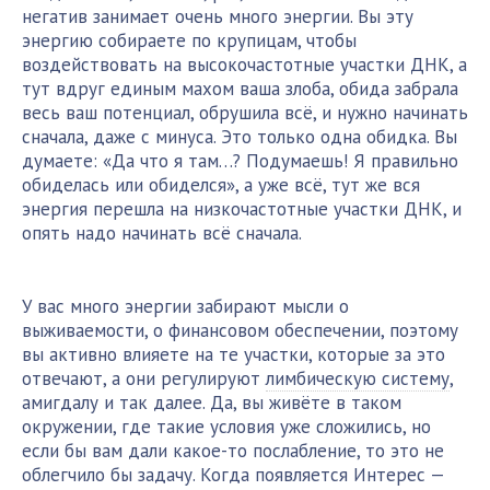
негатив занимает очень много энергии. Вы эту
энергию собираете по крупицам, чтобы
воздействовать на высокочастотные участки ДНК, а
тут вдруг единым махом ваша злоба, обида забрала
весь ваш потенциал, обрушила всё, и нужно начинать
сначала, даже с минуса. Это только одна обидка. Вы
думаете: «Да что я там…? Подумаешь! Я правильно
обиделась или обиделся», а уже всё, тут же вся
энергия перешла на низкочастотные участки ДНК, и
опять надо начинать всё сначала.
У вас много энергии забирают мысли о
выживаемости, о финансовом обеспечении, поэтому
вы активно влияете на те участки, которые за это
отвечают, а они регулируют
лимбическую систему
,
амигдалу и так далее. Да, вы живёте в таком
окружении, где такие условия уже сложились, но
если бы вам дали какое-то послабление, то это не
облегчило бы задачу. Когда появляется Интерес —