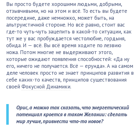
Вы просто будете хорошими людьми, добрыми,
отзывчивыми, но на этом и всё. То есть вы будете
посередине, даже немножко, может быть, на
альтруистичной стороне. Но всё равно, стоит вас
где-то чуть-чуть зацепить в какой-то ситуации, как
тут же у вас пробуждается честолюбие, гордыня,
обида. И — всё. Вы всё время ходите по лезвию
ножа. Потом многие не выдерживают этого,
которые ожидают появления способностей: «Да ну
его, ничего не получается. Всё — ерунда». А на самом
деле человек просто не знает принципов развития в
себе каких-то качеств, принципов существования
своей
Фокусной Динамики
.
Орис, а можно так сказать, что энергетический
потенциал кроется в таком Желании: сделать
мир лучше, привнести что-то новое?