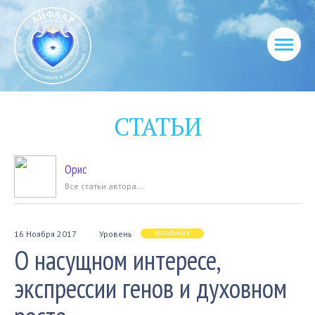
СТАТЬИ
Орис
Вcе статьи автора...
16 Ноября 2017
Уровень
НАЧАЛЬНЫЙ
О насущном интересе,
экспрессии генов и духовном