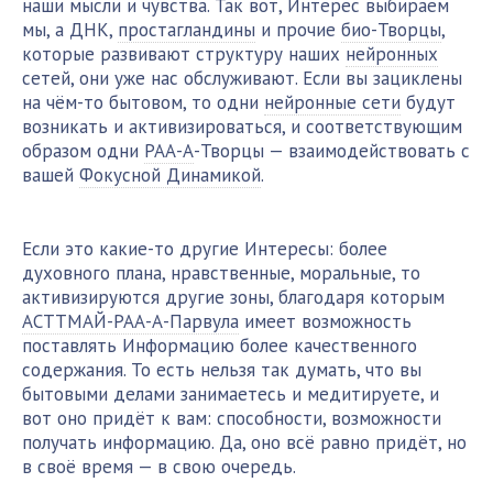
наши мысли и чувства. Так вот, Интерес выбираем
мы, а ДНК,
простагландины
и прочие
био-Творцы
,
которые развивают структуру наших
нейронных
сетей, они уже нас обслуживают. Если вы зациклены
на чём-то бытовом, то одни
нейронные сети
будут
возникать и активизироваться, и соответствующим
образом одни
РАА-А
-Творцы — взаимодействовать с
вашей
Фокусной Динамикой
.
Если это какие-то другие Интересы: более
духовного плана, нравственные, моральные, то
активизируются другие зоны, благодаря которым
АСТТМАЙ-РАА-А-Парвула
имеет возможность
поставлять Информацию более качественного
содержания. То есть нельзя так думать, что вы
бытовыми делами занимаетесь и медитируете, и
вот оно придёт к вам: способности, возможности
получать информацию. Да, оно всё равно придёт, но
в своё время — в свою очередь.