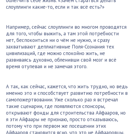
облегчить себе жизнь. «Зачем стараться делать
слоуллинги какие-то, если и так всё есть?»
Например, сейчас слоуллинги во многом проводятся
для того, чтобы выжить, а там этой потребности
нет, беспокоиться ни о чём не нужно, и сразу
захватывают
деплиативные
Поля-Сознания
тех
цивилизаций, где можно спокойно жить, не
развиваясь духовно, обленивши свой мозг и всё
время отупевая и не замечая этого.
А так, как сейчас, кажется, что жить трудно, но ведь
именно это и способствует развитию потребности в
самопожертвовании. Уже сколько раз я встречал
такие сценарии, где появляются спонсоры,
открывают фонды для строительства Айфааров, но
я эти Айфаары не признаю, просто отказываюсь,
потому что при первом же посещении этих
Айфааров становится ясно, что это не
Айфааровцы
,