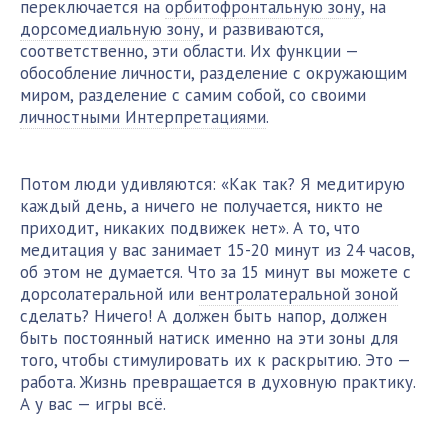
переключается на
орбитофронтальную зону
, на
дорсомедиальную зону
, и развиваются,
соответственно, эти области. Их функции —
обособление личности, разделение с окружающим
миром, разделение с самим собой, со своими
личностными Интерпретациями
.
Потом люди удивляются: «Как так? Я медитирую
каждый день, а ничего не получается, никто не
приходит, никаких подвижек нет». А то, что
медитация у вас занимает 15-20 минут из 24 часов,
об этом не думается. Что за 15 минут вы можете с
дорсолатеральной или
вентролатеральной зоной
сделать? Ничего! А должен быть напор, должен
быть постоянный натиск именно на эти зоны для
того, чтобы стимулировать их к раскрытию. Это —
работа. Жизнь превращается в духовную практику.
А у вас — игры всё.