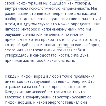
своей
конфигурации
мы ощущаем как
тензоры
,
внутреннюю психологическую напряжённость. Мы
расцениваем это или как неприятное для нас, или
наоборот, доставляющее удовольствие и радость. И
в том, и в другом случае это можно определить как
интерес. Интерес к непознанному нами, что мы
ощущаем сильно или не очень, и по многим
причинам не хотим проходить и получать тот опыт,
который даёт синтез наших
тензоров
или наоборот,
смело идя навстречу жизни, познавая себя и
утверждаясь в самодостаточности, силе духа,
принимая жизнь такой, какая она есть.
Каждый
Инфо-Творец
в любой точке проявления
имеет соответствующий потенциал Энергии. Это
отражается на свойствах проявленных форм.
Каждая из них «способна» только на то, что
заложено в
конфигурации
структурирующих её
Инфо-Творцов
, и какой энергопотенциал они