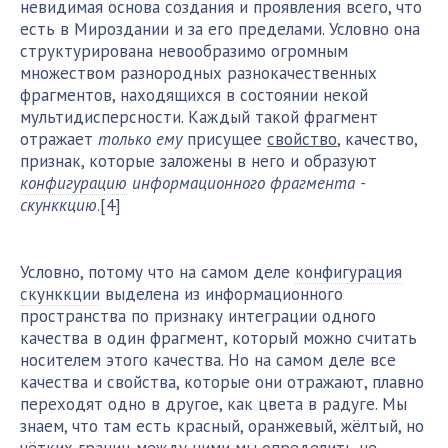
невидимая основа создания и проявления всего, что
есть в Мироздании и за его пределами. Условно она
структурирована невообразимо огромным
множеством разнородных разнокачественных
фрагментов, находящихся в состоянии некой
мультидисперсности. Каждый такой фрагмент
отражает
только ему
присущее
свойство
, качество,
признак, которые заложены в него и образуют
конфигурацию
информационного фрагмента -
скунккцию
[4]
.
Условно, потому что на самом деле
конфигурация
скунккции
выделена из информационного
пространства по признаку интеграции одного
качества в один фрагмент, который можно считать
носителем этого качества. Но на самом деле все
качества и свойства, которые они отражают, плавно
переходят одно в другое, как цвета в радуге. Мы
знаем, что там есть красный, оранжевый, жёлтый, но