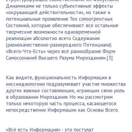
Динамиками
не только субъективные эффекты
«окружающей действительности», но также и
потенциальные проявления Тех
сллоогрентных
Состояний, которые обеспечивают все остальные
творческие возможности
одновременной
реализации абсолютно всего Содержания
(разнокачественно-разнородного Потенциала)
«Всего-Что-Есть» через всё разнообразие
Форм
Самосознаний
Высшего Разума Мироздания».[3]
Как видите, функциональность Информации в
ииссиидиологиии
подразумевает участие множества
других важных составляющих, играющих свою роль
в образовании Мироздания. Но мы рассмотрим
только некоторую часть процесса, касающегося
непосредственно Информации как Основы Всего.
«Всё есть Информация» - это постулат