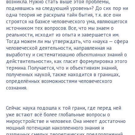
возникла. Нужно стать выше этой проблемы,
поднявшись на следующий уровень»? До сих пор ни
одна теория не раскрыла тайн бытия, т.к. все они
строятся на базисе человеческого ума, являющегося
источником тех вопросов. Все, что мы знаем о
реальности, исходит из опыта и завершается им.
Тогда можем ли мы утверждать, что «наука — сфера
человеческой деятельности, направленная на
выработку и систематизацию
объективных
знаний о
действительности», как гласит формулировка этого
термина. Получается, что и объективизм знаний,
полученных наукой, также находится в границах,
определённых возможностями человеческого
сознания.
Сейчас наука подошла к той грани, где перед ней
уже встают всё более глобальные вопросы о
мироустройстве и человеке. Она имеет достаточно
мощный потенциал накопленного знания и
различных смелых теоретических предположений,