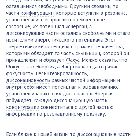
оставшимися свободными. Другими словами, те
части
конфигурации
, которые вступили в резонанс,
уравновесились и пришли в прежнее своё
состояние, их потенциал исчерпан, а
диссонирующие части остались свободными и стали
носителями энергетического потенциала. Этот
энергетический потенциал отражает те качества,
которыми обладает та часть
скунккции
, которой он
принадлежит и образует
Фокус
.
Можно сказать, что
Фокус
– это Энергия, а Энергия всегда отражает
фокусность, несинтезированность,
диссонационность
разных частей информации и
внутри себя имеет потенциал к выравниванию,
уравновешиванию этих диссонансов. Энергия
побуждает каждую
диссонационную
часть
конфигурации
совместиться с другой частью
информации по
резонационному
признаку.
Если ближе к нашей жизни, то
диссонационные
части