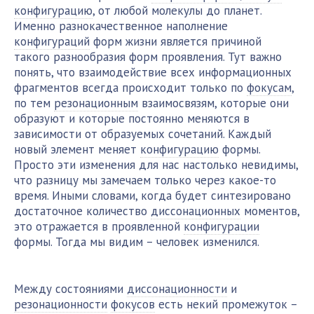
конфигурацию
, от любой молекулы до планет.
Именно разнокачественное наполнение
конфигураций
форм жизни является причиной
такого разнообразия форм проявления. Тут важно
понять, что взаимодействие всех информационных
фрагментов всегда происходит только по
фокусам
,
по тем
резонационным
взаимосвязям, которые они
образуют и которые постоянно меняются в
зависимости от образуемых сочетаний. Каждый
новый элемент меняет
конфигурацию
формы.
Просто эти изменения для нас настолько невидимы,
что разницу мы замечаем только через какое-то
время. Иными словами, когда будет синтезировано
достаточное количество
диссонационных
моментов,
это отражается в проявленной
конфигурации
формы. Тогда мы видим – человек изменился.
Между состояниями
диссонационности
и
резонационности
фокусов
есть некий промежуток –