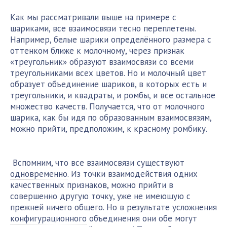
Как мы рассматривали выше на примере с
шариками, все взаимосвязи тесно переплетены.
Например, белые шарики определённого размера с
оттенком ближе к молочному, через признак
«треугольник» образуют взаимосвязи со всеми
треугольниками всех цветов. Но и молочный цвет
образует объединение шариков, в которых есть и
треугольники, и квадраты, и ромбы, и все остальное
множество качеств. Получается, что от молочного
шарика, как бы идя по образованным взаимосвязям,
можно прийти, предположим, к красному ромбику.
Вспомним, что все взаимосвязи существуют
одновременно
. Из точки взаимодействия одних
качественных признаков, можно прийти в
совершенно другую точку, уже не имеющую с
прежней ничего общего. Но в результате усложнения
конфигурационного
объединения они обе могут