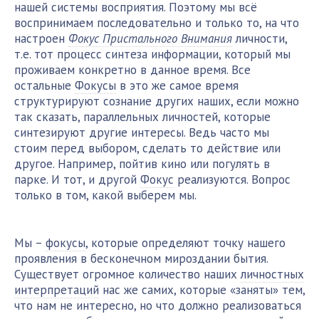
нашей системы восприятия. Поэтому мы всё
воспринимаем последовательно и только то, на что
настроен
Фокус Пристального Внимания
личности,
т.е. тот процесс синтеза информации, который мы
проживаем конкретно в данное время. Все
остальные
Фокусы
в это же самое время
структурируют сознание других наших, если можно
так сказать, параллельных личностей, которые
синтезируют другие интересы. Ведь часто мы
стоим перед выбором, сделать то действие или
другое. Например, пойтив кино или погулять в
парке. И тот, и другой
Фокус
реализуются. Вопрос
только в том, какой выберем мы.
Мы –
фокусы
, которые определяют точку нашего
проявления в бесконечном мироздании бытия.
Существует огромное количество наших
личностных
интерпретаций
нас же самих, которые «заняты» тем,
что нам не интересно, но что должно реализоваться