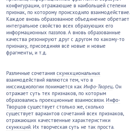
конфигурации
, отражающие в наибольшей степени
признак, по которому происходило взаимодействие.
Каждое вновь образованное объединение обретает
интегральное свойство всех образующих его
информационных паззлов. А вновь образованные
качества резонируют друг с другом по какому-то
признаку, присоединяя всё новые и новые
фрагменты, и т.д.
Различные сочетания
скунккциональных
взаимодействий являются тем, что в
ииссиидиологии
понимается как
Инфо-Творец
.
Он
отражает суть тех признаков, по которым
образовались проекционные взаимосвязи.
Инфо-
Творцов
существует столько же, сколько
существует вариантов сочетаний всех признаков,
отражающих качественные характеристики
скунккций
. Их творческая суть не так проста.