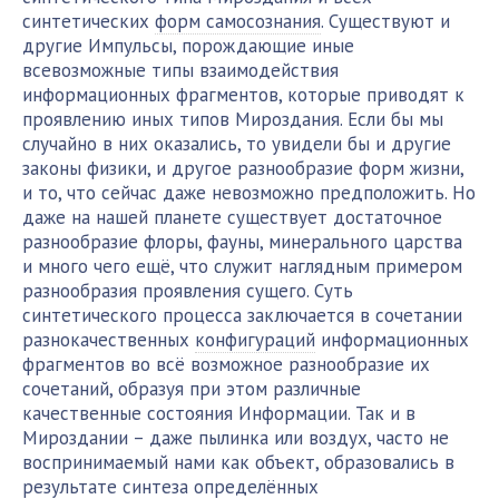
синтетических
форм самосознания
. Существуют и
другие Импульсы, порождающие иные
всевозможные типы взаимодействия
информационных фрагментов, которые приводят к
проявлению иных типов Мироздания. Если бы мы
случайно в них оказались, то увидели бы и другие
законы физики, и другое разнообразие форм жизни,
и то, что сейчас даже невозможно предположить. Но
даже на нашей планете существует достаточное
разнообразие флоры, фауны, минерального царства
и много чего ещё, что служит наглядным примером
разнообразия проявления сущего. Суть
синтетического процесса заключается в сочетании
разнокачественных
конфигураций
информационных
фрагментов во всё возможное разнообразие их
сочетаний, образуя при этом различные
качественные состояния Информации. Так и в
Мироздании – даже пылинка или воздух, часто не
воспринимаемый нами как объект, образовались в
результате синтеза определённых