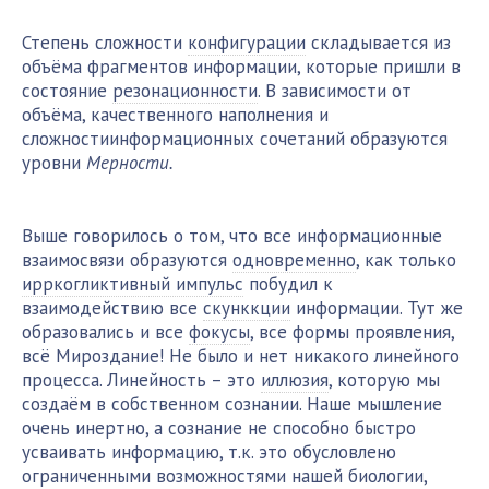
Степень сложности
конфигурации
складывается из
объёма фрагментов информации, которые пришли в
состояние
резонационности
. В зависимости от
объёма, качественного наполнения и
сложностиинформационных сочетаний образуются
уровни
Мерности.
Выше говорилось о том, что все информационные
взаимосвязи образуются
одновременно
, как только
ирркогликтивный импульс
побудил к
взаимодействию все
скунккции
информации. Тут же
образовались и все
фокусы
, все формы проявления,
всё Мироздание! Не было и нет никакого линейного
процесса. Линейность – это
иллюзия
, которую мы
создаём в собственном сознании. Наше мышление
очень инертно, а сознание не способно быстро
усваивать информацию, т.к. это обусловлено
ограниченными возможностями нашей биологии,