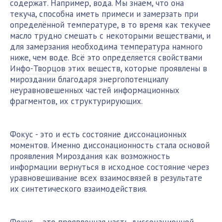
содержат. Например, вода. Мы знаем, что она
текуча, способна иметь примеси и замерзать при
определённой температуре, в то время как текучее
масло трудно смешать с некоторыми веществами, и
для замерзания необходима
температура
намного
ниже, чем воде. Всё это определяется свойствами
Инфо-Творцов
этих веществ, которые проявлены в
мироздании благодаря энергопотенциалу
неуравновешенных частей информационных
фрагментов, их структурирующих.
Фокус
- это и есть состояние
диссонационных
моментов. Именно
диссонационность
стала основой
проявления Мироздания как возможность
информации вернуться в исходное состояние через
уравновешивание всех взаимосвязей в результате
их синтетического взаимодействия.