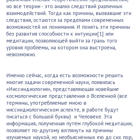
но все теории - это анализ следствий различных
взаимодействий. Тогда как причины, вызвавшие эти
следствия, остаются за пределами современных
возможностей их понимания. И понять эти причины
без развития способности к интуиции[1] или
медитации, позволяющей выйти за грань того
уровня проблемы, на котором она выстроена,
невозможно.
Именно сейчас, когда есть возможности решить
многие задачи современной науки, появилась
«
Ииссиидиология
», представляющая новейшие
космологические представления о Вселенной (все
термины, употребляемые мною в
ииссиидиологическом
аспекте, в работе будут
писаться с большой буквы) и Человеке. Эта
информация, полученная путём глубокой медитации,
позволяет по-другому взглянуть на причины
изучаемых наукой, но необъяснённых ею до сих пор,