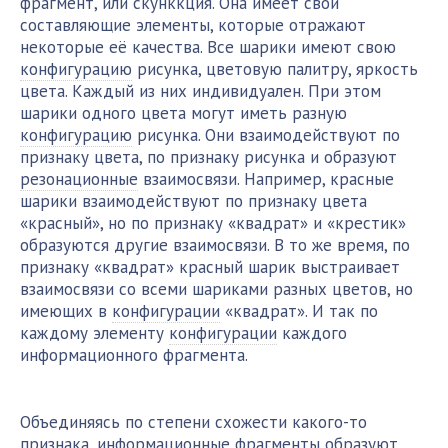
фрагмент, или скунккция. Она имеет свои
составляющие элементы, которые отражают
некоторые её качества. Все шарики имеют свою
конфигурацию
рисунка, цветовую палитру, яркость
цвета. Каждый из них индивидуален. При этом
шарики одного цвета могут иметь разную
конфигурацию
рисунка. Они взаимодействуют по
признаку цвета, по признаку рисунка и образуют
резонационные
взаимосвязи. Например, красные
шарики взаимодействуют по признаку цвета
«красный», но по признаку «квадрат» и «крестик»
образуются другие взаимосвязи. В то же время, по
признаку «квадрат» красный шарик выстраивает
взаимосвязи со всеми шариками разных цветов, но
имеющих в
конфигурации
«квадрат». И так по
каждому элементу
конфигурации
каждого
информационного фрагмента.
Объединяясь по степени схожести какого-то
признака, информационные фрагменты образуют