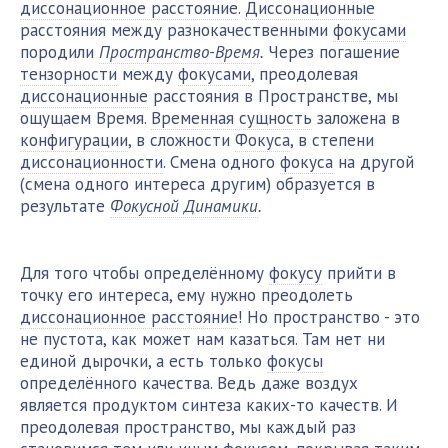
диссонационное расстояние
.
Диссонационные
расстояния между разнокачественными
фокусами
породили
Пространство-Время
.
Через погашение
тензорности
между
фокусами
, преодолевая
диссонационные
расстояния в Пространстве, мы
ощущаем Время.
Временная сущность
заложена в
конфигурации
, в сложности
Фокуса
, в степени
диссонационности
. Смена одного
фокуса
на другой
(смена одного интереса другим) образуется в
результате
Фокусной Динамики
.
Для того чтобы определённому
фокусу
прийти в
точку его интереса, ему нужно преодолеть
диссонационное расстояние
! Но пространство - это
не пустота, как может нам казаться. Там нет ни
единой дырочки, а есть только
фокусы
определённого качества. Ведь даже воздух
является продуктом синтеза каких-то качеств. И
преодолевая пространство, мы каждый раз