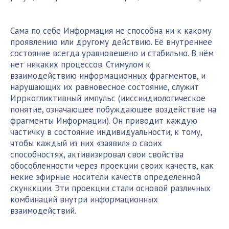
Сама по себе Информация не способна ни к какому
проявлению или другому действию. Её внутреннее
состояние всегда уравновешено и стабильно. В нём
нет никаких процессов. Стимулом к
взаимодействию информационных фрагментов, и
нарушающих их равновесное состояние, служит
Ирркогликтивный импульс
(
ииссиидиологическое
понятие, означающее побуждающее воздействие на
фрагменты Информации). Он приводит каждую
частичку в состояние индивидуальности, к тому,
чтобы каждый из них «заявил» о своих
способностях, активизировал свои свойства
обособленности через проекции своих качеств, как
некие
эфирные
носители качеств определенной
скунккции
. Эти проекции стали основой различных
комбинаций внутри информационных
взаимодействий.