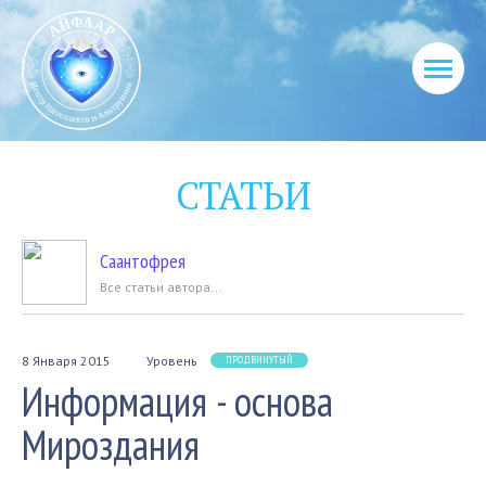
СТАТЬИ
Саантофрея
Вcе статьи автора...
8 Января 2015
Уровень
ПРОДВИНУТЫЙ
Информация - основа
Мироздания