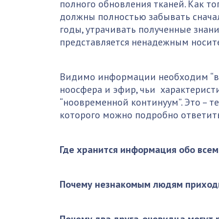
полного обновления тканей. Как т
должны полностью забывать сначал
годы, утрачивать полученные знания
представляется ненадежным носит
Видимо информации необходим “вн
ноосфера и эфир, чьи характерист
“ноовременной континуум”. Это – 
которого можно подробно ответить
Где хранится информация обо всем
Почему незнакомым людям приходит