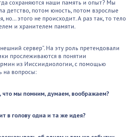
огда сохраняются наши память и опыт? Мы
а детство, потом юность, потом взрослые
, но… этого не происходит. А раз так, то тело
елем и хранителем памяти.
ешний сервер”. На эту роль претендовали
ики прослеживаются в понятии
термин из Ииссиидиологии, с помощью
 на вопросы:
, что мы помним, думаем, воображаем?
 в голову одна и та же идея?