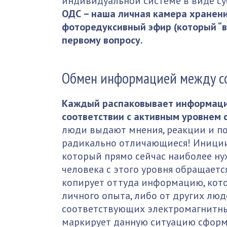
индивидуальной системе в виде су
ОДС – наша личная камера хранения
фоторедуксивный эфир (который “в
первому вопросу.
Обмен информацией между с
Каждый распаковывает информаци
соответствии с активным уровнем с
люди выдают мнения, реакции и по
радикально отличающиеся! Иниции
который прямо сейчас наиболее ну
человека с этого уровня обращает
копирует оттуда информацию, кото
личного опыта, либо от других люд
соответствующих электромагнитных
маркирует данную ситуацию сфор