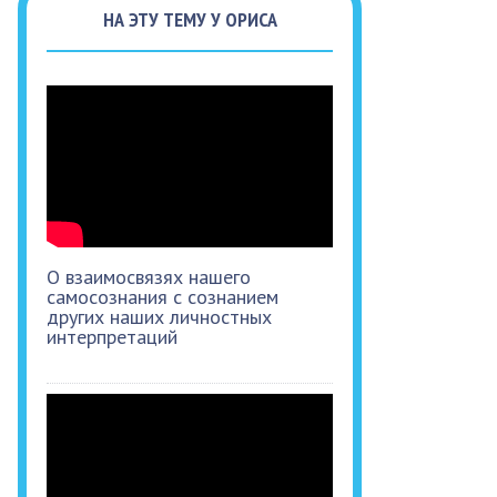
НА ЭТУ ТЕМУ У ОРИСА
О взаимосвязях нашего
самосознания с сознанием
других наших личностных
интерпретаций