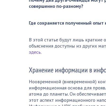
Почему два друга-очевидца могут 
совершенно по-разному?
Где сохраняется полученный опыт 
В этой статье будут лишь краткие 
объяснения доступны из других мат
здесь.
Хранение информации в инф
Ноовременной (вневременной) кон
информационная основа для проявл
атома до планеты. Он обеспечивает
этот аспект информационного напол