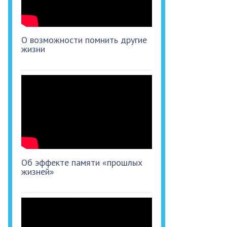
О возможности помнить другие
жизни
Об эффекте памяти «прошлых
жизней»