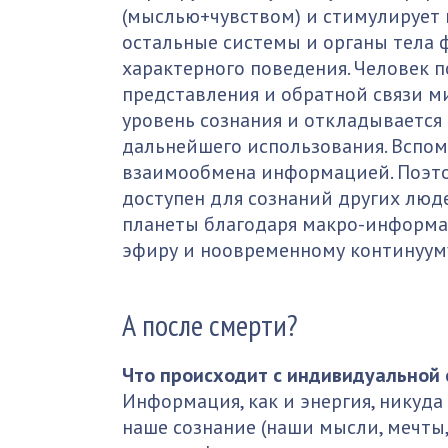
(мыслью+чувством) и стимулирует 
остальные системы и органы тела
характерного поведения. Человек п
представления и обратной связи м
уровень сознания и откладывается
дальнейшего использования. Вспо
взаимообмена информацией. Поэт
доступен для сознаний других люде
планеты благодаря макро-информа
эфиру и ноовременному континуум
А после смерти?
Что происходит с индивидуальной 
Информация, как и энергия, никуда 
наше сознание (наши мысли, мечты,