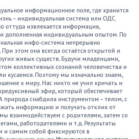
дуальное информационное поле, где хранится
знь – индивидуальная система или ОДС.
но оттуда извлекается информация,
 и дополненная индивидуальным опытом. По
ональная инфо-система непрерывно
 При этом она всегда остаётся открытой и
угих живых существ. Будучи младенцами,
том коллективных сознаний человечества и
ли кусаемся. Поэтому мы изначально знаем,
ение к миру. Нас никто не учил кричать и
торедуксивный эфир, который обеспечивает
А природа снабдила инструментом – телом, с
жать информацию и получать отклик от
 мы взаимодействуем с родителями, затем со
егами, работодателями и т.д. Результаты
м и самим собой фиксируются в