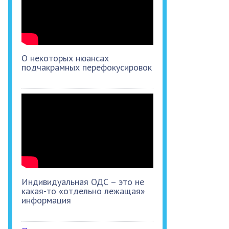
О некоторых нюансах
подчакрамных перефокусировок
Индивидуальная ОДС – это не
какая-то «отдельно лежащая»
информация