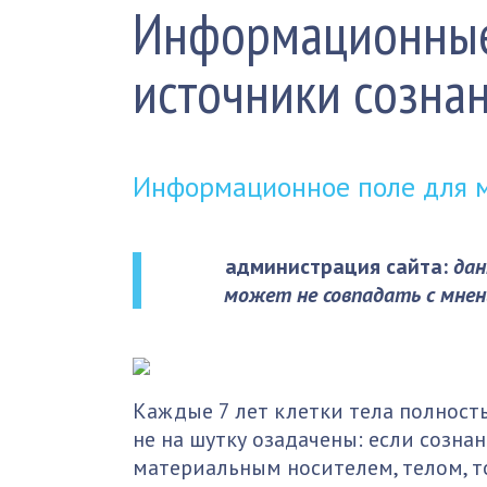
Информационные
источники созна
Информационное поле для мы
администрация сайта:
дан
может не совпадать с мнен
Каждые 7 лет клетки тела полнос
не на шутку озадачены: если созна
материальным носителем, телом, то