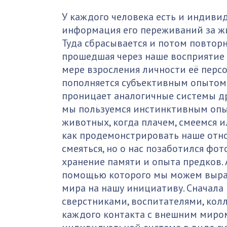
У каждого человека есть и индиви
информация его переживаний за жи
Туда сбрасывается и потом повтор
прошедшая через наше восприятие
мере взросления личности её перс
пополняется субъективным опытом.
проницает аналогичные системы др
мы пользуемся инстинктивным опы
животных, когда плачем, смеемся и
как продемонстрировать наше отнош
смеяться, но о нас позаботился фо
хранение памяти и опыта предков. 
помощью которого мы можем выра
мира на нашу инициативу. Сначала
сверстниками, воспитателями, колл
каждого контакта с внешним миро