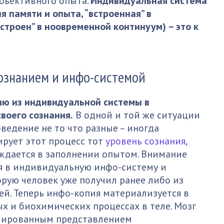
бъективного опыта.
Индивидуальная система
 памяти и опыта, “встроенная” в
строен” в ноовременной континуум) – это к
ознанием и инфо-системой
ю из индивидуальной системы в
воего сознания.
В одной и той же ситуации
ведение не то что разные – иногда
рует этот процесс тот
уровень сознания,
ждается в заполнении опытом. Внимание
ся в индивидуальную инфо-систему и
рую человек уже получил ранее либо из
ей. Теперь инфо-копия материализуется в
 и биохимических процессах в теле. Мозг
мированным представлением