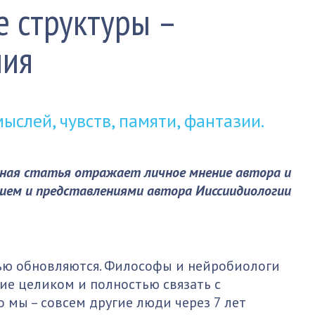
 структуры –
ния
слей, чувств, памяти, фантазии.
ная статья отражает личное мнение автора и
ием и представлениями автора Ииссиидиологии
тью обновляются. Философы и нейробиологи
ние целиком и полностью связать с
 мы – совсем другие люди через 7 лет