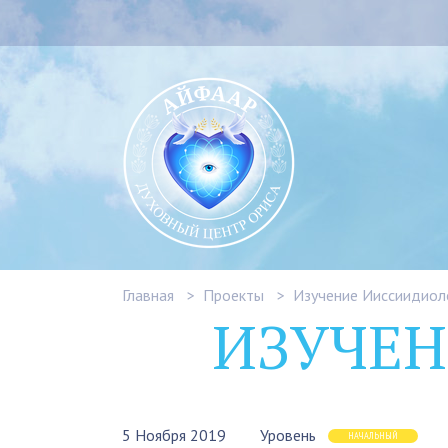
Главная
Проекты
Изучение Ииссиидиол
ИЗУЧЕ
5 Ноября 2019
Уровень
НАЧАЛЬНЫЙ