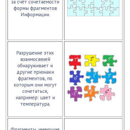
за счёт сочетаемости
формы фрагментов
Информации.
Разрушение этих
взаимосвязей
обнаруживает и
другие признаки
фрагментов, по
которым они могут
сочетаться,
например: цвет и
температура.
Фрагменты, имеющие