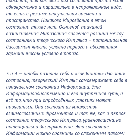
подходит, так как два этих состояния просто есть
одновременно и параллельно в непроявленном виде,
то есть в режиме отсутствия времени и
пространства. Никакого Мироздания в этом
состоянии также нет. Основной причиной
возникновения Мироздания является разница между
состояниями творческого Импульса – потенциальная
дисгармоничность условно первого и абсолютная
гармоничность условно второго.
3 и 4 — чтобы познать себя и «соединить» два этих
состояния, творческий Импульс самовыражает себя в
изначальном состоянии Информации. Эта
Информацияодновременно и его внутренняя суть, и
всё то, что при определённых условиях может
проявиться. Она состоит из множества
взаимосвязанных фрагментов и так же, как и первое
состояние творческого Импульса, уравновешена, но
потенциально дисгармонична. Это состояние
Информации можно сравнить со сложенным пазлом: