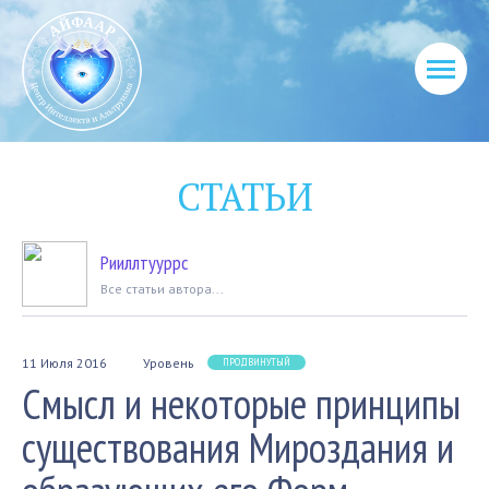
СТАТЬИ
Рииллтууррс
Вcе статьи автора...
11 Июля 2016
Уровень
ПРОДВИНУТЫЙ
Смысл и некоторые принципы
существования Мироздания и