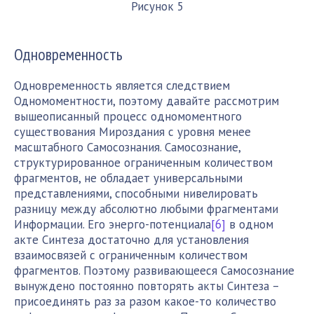
Рисунок 5
Одновременность
Одновременность является следствием
Одномоментности, поэтому давайте рассмотрим
вышеописанный процесс одномоментного
существования Мироздания с уровня менее
масштабного Самосознания. Самосознание,
структурированное ограниченным количеством
фрагментов, не обладает универсальными
представлениями, способными нивелировать
разницу между абсолютно любыми фрагментами
Информации. Его энерго-потенциала
[6]
в одном
акте Синтеза достаточно для установления
взаимосвязей c ограниченным количеством
фрагментов. Поэтому развивающееся Самосознание
вынуждено постоянно повторять акты Синтеза –
присоединять раз за разом какое-то количество