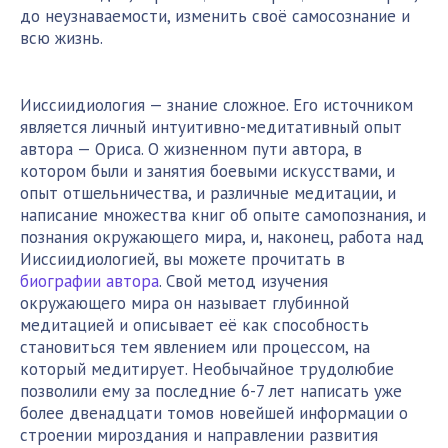
до неузнаваемости, изменить своё самосознание и
всю жизнь.
Ииссиидиология — знание сложное. Его источником
является личный интуитивно-медитативный опыт
автора — Ориса. О жизненном пути автора, в
котором были и занятия боевыми искусствами, и
опыт отшельничества, и различные медитации, и
написание множества книг об опыте самопознания, и
познания окружающего мира, и, наконец, работа над
Ииссиидиологией, вы можете прочитать в
биографии автора
. Свой метод изучения
окружающего мира он называет глубинной
медитацией и описывает её как способность
становиться тем явлением или процессом, на
который медитирует. Необычайное трудолюбие
позволили ему за последние 6-7 лет написать уже
более двенадцати томов новейшей информации о
строении мироздания и направлении развития