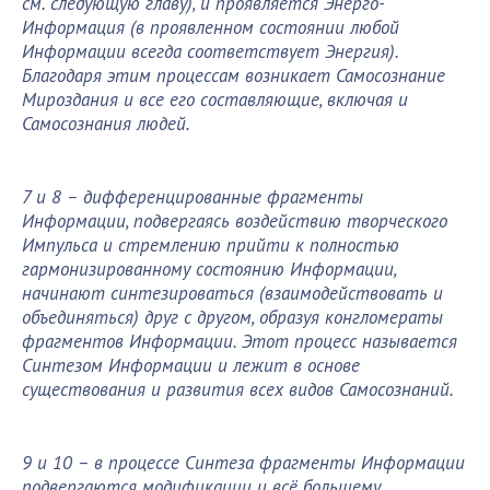
см. следующую главу), и проявляется Энерго-
Информация (в проявленном состоянии любой
Информации всегда соответствует Энергия).
Благодаря этим процессам возникает Самосознание
Мироздания и все его составляющие, включая и
Самосознания людей.
7 и 8 – дифференцированные фрагменты
Информации, подвергаясь воздействию творческого
Импульса и стремлению прийти к полностью
гармонизированному состоянию Информации,
начинают синтезироваться (взаимодействовать и
объединяться) друг с другом, образуя конгломераты
фрагментов Информации. Этот процесс называется
Синтезом Информации и лежит в основе
существования и развития всех видов Самосознаний.
9 и 10 – в процессе Синтеза фрагменты Информации
подвергаются модификации и всё большему