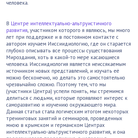
человека.
В
Центре интеллектуально-альтруистичного
развития
, участником которого я являюсь, мы много
лет при поддержке и в постоянном контакте с
автором изучаем Ииссиидиологию, где он старается
глубоко описывать все процессы существования
Мироздания, хоть в какой-то мере касающиеся
человека. Ииссиидиология является неиссякаемым
источником новых представлений, и изучать её
можно бесконечно, но делать это самостоятельно
чрезвычайно сложно. Поэтому тем, что мы
(участники Центра) успели понять, мы стремимся
делиться с людьми, которые проявляют интерес к
саморазвитию и изучению окружающего мира.
Данная статья стала логическим итогом некоторых
тренинговых занятий и семинаров, проведенных
мною в крымском и германском Центрах
интеллектуально-альтруистичного развития, и она