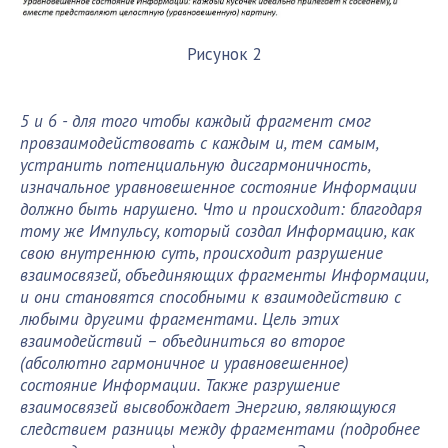
Рисунок 2
5 и 6 - для того чтобы каждый фрагмент смог
провзаимодействовать с каждым и, тем самым,
устранить потенциальную дисгармоничность,
изначальное уравновешенное состояние Информации
должно быть нарушено. Что и происходит: благодаря
тому же Импульсу, который создал Информацию, как
свою внутреннюю суть, происходит разрушение
взаимосвязей, объединяющих фрагменты Информации,
и они становятся способными к взаимодействию с
любыми другими фрагментами. Цель этих
взаимодействий – объединиться во второе
(абсолютно гармоничное и уравновешенное)
состояние Информации. Также разрушение
взаимосвязей высвобождает Энергию, являющуюся
следствием разницы между фрагментами (подробнее