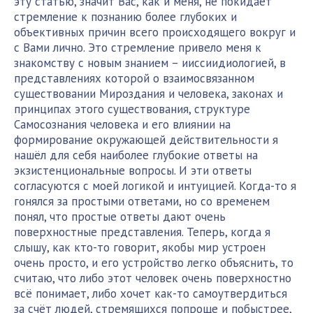
эту статью, значит Вас, как и меня, не покидает
стремление к познанию более глубоких и
объективных причин всего происходящего вокруг и
с Вами лично. Это стремление привело меня к
знакомству с новым знанием – ииссиидиологией, в
представлениях которой о взаимосвязанном
существовании Мироздания и человека, законах и
принципах этого существования, структуре
Самосознания человека и его влиянии на
формирование окружающей действительности я
нашёл для себя наиболее глубокие ответы на
экзистенциональные вопросы. И эти ответы
согласуются с моей логикой и интуицией. Когда-то я
гонялся за простыми ответами, но со временем
понял, что простые ответы дают очень
поверхностные представления. Теперь, когда я
слышу, как кто-то говорит, якобы мир устроен
очень просто, и его устройство легко объяснить, то
считаю, что либо этот человек очень поверхностно
всё понимает, либо хочет как-то самоутвердиться
за счёт людей, стремящихся попроще и побыстрее,