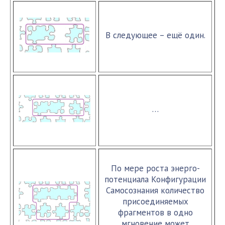
В следующее – ещё один.
…
По мере роста энерго-
потенциала Конфигурации
Самосознания количество
присоединяемых
фрагментов в одно
мгновение может