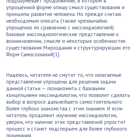
подразумевает продолжение, в котором в
упрощённой форме опишу смысл существования и
принципы развития человека. Но прежде считаю
необходимым описать (также чрезвычайно
упрощённо по сравнению с ииссиидиологией)
базовые ииссиидиологические представления о
возникновении, смысле и некоторых особенностях
существования Мироздания и структурирующих его
Форм Самосознаний
[1]
.
Надеюсь, читателя не смутит то, что излагаемые
представления упрощены для решения задачи
данной статьи — познакомить с базовыми
концепциями ииссиидиологии, что позволит сделать
выбор в вопросе дальнейшего самостоятельного
более глубоко знакомства с этим знанием. И если
читатель продолжит изучение ииссиидиологии,
уверен, что наличие этих представлений упростит
процесс и станет подспорьем для более глубокого
понимания.