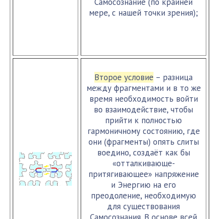
Самосознание (по крайней
мере, с нашей точки зрения);
Второе условие
– разница
между фрагментами и в то же
время необходимость войти
во взаимодействие, чтобы
прийти к полностью
гармоничному состоянию, где
они (фрагменты) опять слиты
воедино, создаёт как бы
«отталкивающе-
притягивающее» напряжение
и Энергию на его
преодоление, необходимую
для существования
Самосознания. В основе всей