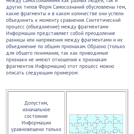
между Самосознаниями как разных людей, так и
других типов Форм Самосознаний обусловлены тем,
какие фрагменты и в каком количестве они успели
объединить к моменту сравнения. Синтетический
процесс (объединение) между фрагментами
Информации представляет собой преодоление
разницы или напряжения между фрагментами и их
объединение по общим признакам. Образно (только
для общего понимания, так как приводимые
признаки не имеют отношения к признакам
фрагментов Информации) этот процесс можно
описать следующим примером:
Допустим,
изначальное
состояние
Информации
уравновешено только