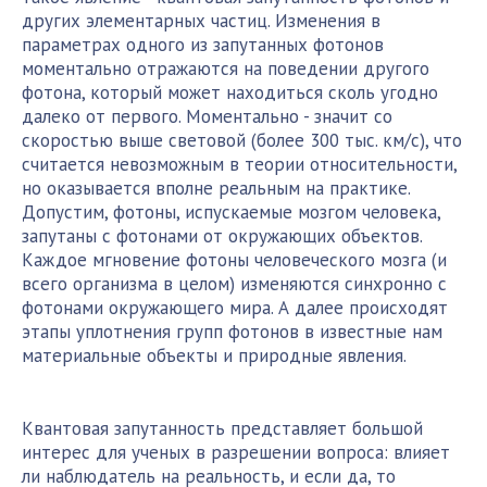
других элементарных частиц. Изменения в
параметрах одного из запутанных фотонов
моментально отражаются на поведении другого
фотона, который может находиться сколь угодно
далеко от первого. Моментально - значит со
скоростью выше световой (более 300 тыс. км/с), что
считается невозможным в теории относительности,
но оказывается вполне реальным на практике.
Допустим, фотоны, испускаемые мозгом человека,
запутаны с фотонами от окружающих объектов.
Каждое мгновение фотоны человеческого мозга (и
всего организма в целом) изменяются синхронно с
фотонами окружающего мира. А далее происходят
этапы уплотнения групп фотонов в известные нам
материальные объекты и природные явления.
Квантовая запутанность представляет большой
интерес для ученых в разрешении вопроса: влияет
ли наблюдатель на реальность, и если да, то