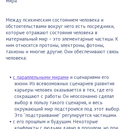
мира.
Между психическим состоянием человека и
обстоятельствами вокруг него есть посредники,
которые отражают состояния человека в
материальный мир – это элементарные частицы. К
ним относятся протоны, электроны, фотоны,
тахионы и многие другие. Они обеспечивают связь
человека:
с параллельными мирами
и сценариями его
жизни. Из всевозможных сценариев развития
карьеры человек оказывается в тех, где его
сокращают с работы. Он неосознанно сделал
выбор в пользу такого сценария, и весь
окружающий мир подстроился под этот выбор.
Это “подстраивание” регулируется частицами.
с его прошлым и будущим. Некоторые
конфликты с людьми давно в прошлом, но при