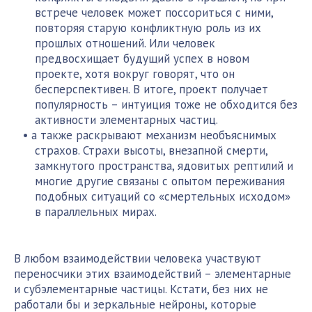
встрече человек может поссориться с ними,
повторяя старую конфликтную роль из их
прошлых отношений. Или человек
предвосхищает будущий успех в новом
проекте, хотя вокруг говорят, что он
бесперспективен. В итоге, проект получает
популярность – интуиция тоже не обходится без
активности элементарных частиц.
а также раскрывают механизм необъяснимых
страхов. Страхи высоты, внезапной смерти,
замкнутого пространства, ядовитых рептилий и
многие другие связаны с опытом переживания
подобных ситуаций со «смертельных исходом»
в параллельных мирах.
В любом взаимодействии человека участвуют
переносчики этих взаимодействий – элементарные
и субэлементарные частицы. Кстати, без них не
работали бы и зеркальные нейроны, которые