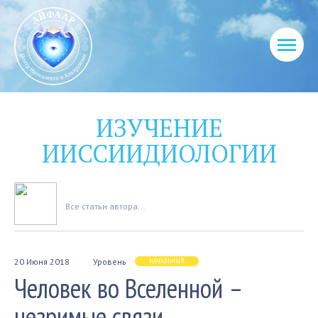
ИЗУЧЕНИЕ
ИИССИИДИОЛОГИИ
Вcе статьи автора...
20 Июня 2018
Уровень
НАЧАЛЬНЫЙ
Человек во Вселенной –
незримые связи