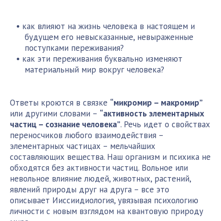
как влияют на жизнь человека в настоящем и
будущем его невысказанные, невыраженные
поступками переживания?
как эти переживания буквально изменяют
материальный мир вокруг человека?
Ответы кроются в связке
“микромир – макромир”
или другими словами –
“активность элементарных
частиц – сознание человека”
. Речь идет о свойствах
переносчиков любого взаимодействия –
элементарных частицах – мельчайших
составляющих вещества. Наш организм и психика не
обходятся без активности частиц. Вольное или
невольное влияние людей, животных, растений,
явлений природы друг на друга – все это
описывает Ииссиидиология, увязывая психологию
личности с новым взглядом на квантовую природу