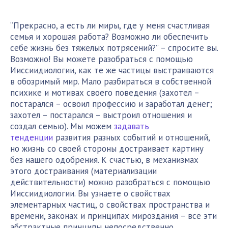
“Прекрасно, а есть ли миры, где у меня счастливая
семья и хорошая работа? Возможно ли обеспечить
себе жизнь без тяжелых потрясений?” – спросите вы.
Возможно! Вы можете разобраться с помощью
Ииссиидиологии, как те же частицы выстраиваются
в обозримый мир. Мало разбираться в собственной
психике и мотивах своего поведения (захотел –
постарался – освоил профессию и заработал денег;
захотел – постарался – выстроил отношения и
создал семью). Мы можем
задавать
тенденции
развития разных событий и отношений,
но жизнь со своей стороны достраивает картину
без нашего одобрения. К счастью, в механизмах
этого достраивания (материализации
действительности) можно разобраться с помощью
Ииссиидиологии. Вы узнаете о свойствах
элементарных частиц, о свойствах пространства и
времени, законах и принципах мироздания – все эти
абстрактные принципы непосредственно