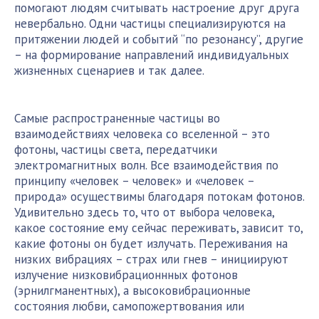
помогают людям считывать настроение друг друга
невербально. Одни частицы специализируются на
притяжении людей и событий “по резонансу”, другие
– на формирование направлений индивидуальных
жизненных сценариев и так далее.
Самые распространенные частицы во
взаимодействиях человека со вселенной – это
фотоны, частицы света, передатчики
электромагнитных волн. Все взаимодействия по
принципу «человек – человек» и «человек –
природа» осуществимы благодаря потокам фотонов.
Удивительно здесь то, что от выбора человека,
какое состояние ему сейчас переживать, зависит то,
какие фотоны он будет излучать. Переживания на
низких вибрациях – страх или гнев – инициируют
излучение низковибрационнных фотонов
(эрнилгманентных), а высоковибрационные
состояния любви, самопожертвования или