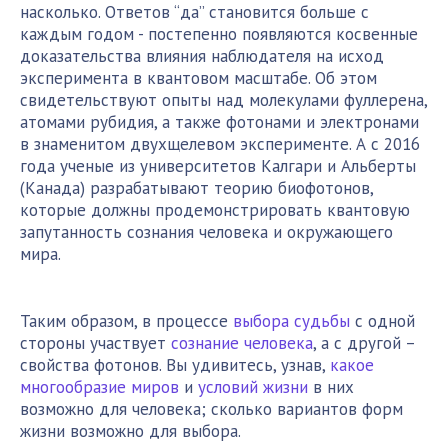
насколько. Ответов “да” становится больше с
каждым годом - постепенно появляются косвенные
доказательства влияния наблюдателя на исход
эксперимента в квантовом масштабе. Об этом
свидетельствуют опыты над молекулами фуллерена,
атомами рубидия, а также фотонами и электронами
в знаменитом двухщелевом эксперименте. А c 2016
года ученые из университетов Калгари и Альберты
(Канада) разрабатывают теорию биофотонов,
которые должны продемонстрировать квантовую
запутанность сознания человека и окружающего
мира.
Таким образом, в процессе
выбора судьбы
с одной
стороны участвует
сознание человека
, а с другой –
свойства фотонов. Вы удивитесь, узнав,
какое
многообразие миров
и
условий жизни
в них
возможно для человека; сколько вариантов форм
жизни возможно для выбора.