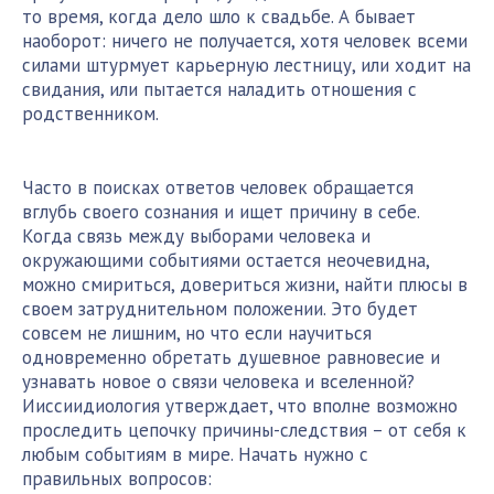
то время, когда дело шло к свадьбе. А бывает
наоборот: ничего не получается, хотя человек всеми
силами штурмует карьерную лестницу, или ходит на
свидания, или пытается наладить отношения с
родственником.
Часто в поисках ответов человек обращается
вглубь своего сознания и ищет причину в себе.
Когда связь между выборами человека и
окружающими событиями остается неочевидна,
можно смириться, довериться жизни, найти плюсы в
своем затруднительном положении. Это будет
совсем не лишним, но что если научиться
одновременно обретать душевное равновесие и
узнавать новое о связи человека и вселенной?
Ииссиидиология утверждает, что вполне возможно
проследить цепочку причины-следствия – от себя к
любым событиям в мире. Начать нужно с
правильных вопросов: