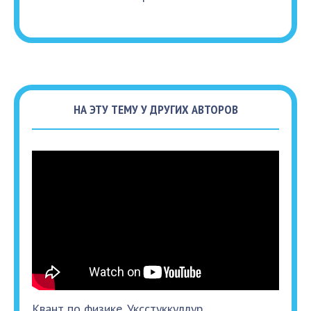
НА ЭТУ ТЕМУ У ДРУГИХ АВТОРОВ
Квант по физике. Уксстуккуллур