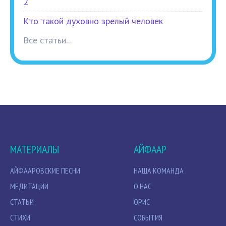
2
Кто такой духовно зрелый человек
Все статьи...
МАТЕРИАЛЫ
АЙФААР
АЙФААРОВСКИЕ ПЕСНИ
НАША КОМАНДА
МЕДИТАЦИИ
О НАС
СТАТЬИ
ОРИС
СТИХИ
СОБЫТИЯ