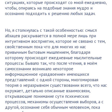
ситуациях, которые происходят со мной ежедневно,
чтобы, опираясь на подобные знания мудро и
осознанно подходить к решению любых задач.
Но, я столкнулась с такой особенностью: смысл
абзацев раскрывается в полной мере лишь при
интуитивном восприятии, которое не связано с тем,
свойственным пока что для многих из нас
привычным бытовым мышлением, благодаря
которому происходят ежедневные мыслительные
процессы. Бывало так, что после чтения, в моём
самосознании
возникало некоторое
информационное «раздвоение» имеющихся
представлений: с одной стороны, многомировая
теория о неразрывном существовании всего, что нас
окружает, детально описанные взаимосвязи,
открывающие понимание сути психических
процессов, механизмы осуществления выборов, а с
другой, осознание себя обычным человеком, пока