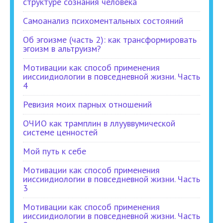
структуре сознания человека
Самоанализ психоментальных состояний
Об эгоизме (часть 2): как трансформировать
эгоизм в альтруизм?
Мотивации как способ применения
ииссиидиологии в повседневной жизни. Часть
4
Ревизия моих парных отношений
ОЧИО как трамплин в ллууввумической
системе ценностей
Мой путь к себе
Мотивации как способ применения
ииссиидиологии в повседневной жизни. Часть
3
Мотивации как способ применения
ииссиидиологии в повседневной жизни. Часть