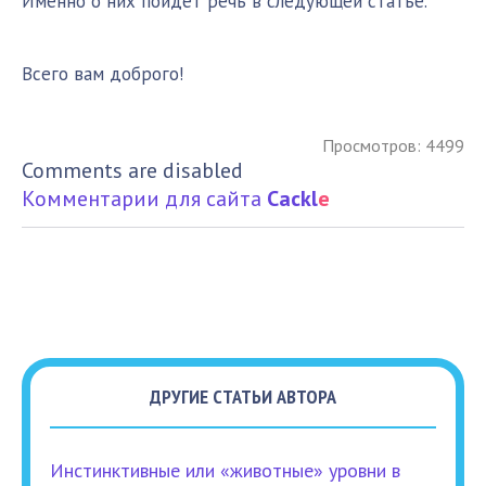
Именно о них пойдёт речь в следующей статье.
Всего вам доброго!
Просмотров: 4499
Comments are disabled
Комментарии для сайта
Cackl
e
ДРУГИЕ СТАТЬИ АВТОРА
Инстинктивные или «животные» уровни в