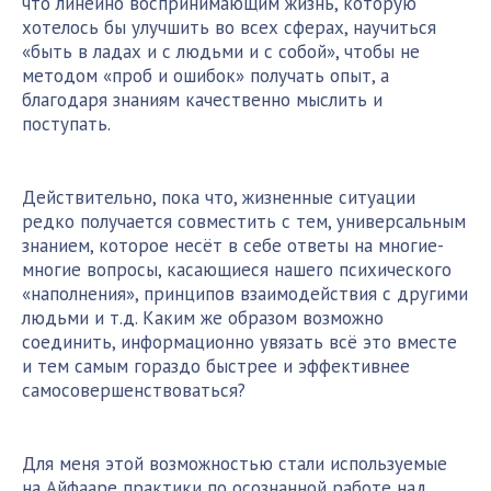
что линейно воспринимающим жизнь, которую
хотелось бы улучшить во всех сферах, научиться
«быть в ладах и с людьми и с собой», чтобы не
методом «проб и ошибок» получать опыт, а
благодаря знаниям качественно мыслить и
поступать.
Действительно, пока что, жизненные ситуации
редко получается совместить с тем, универсальным
знанием, которое несёт в себе ответы на многие-
многие вопросы, касающиеся нашего психического
«наполнения», принципов взаимодействия с другими
людьми и т.д. Каким же образом возможно
соединить, информационно увязать всё это вместе
и тем самым гораздо быстрее и эффективнее
самосовершенствоваться?
Для меня этой возможностью стали используемые
на Айфааре практики по осознанной работе над