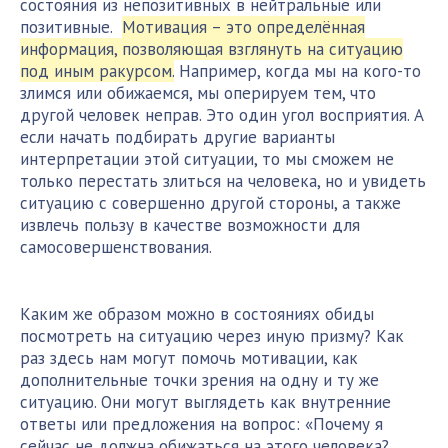
состояния из непозитивных в нейтральные или
позитивные.
Мотивация – это определённая
информация, позволяющая взглянуть на ситуацию
под иным ракурсом.
Например, когда мы на кого-то
злимся или обижаемся, мы оперируем тем, что
другой человек неправ. Это один угол восприятия. А
если начать подбирать другие варианты
интерпретации этой ситуации, то мы сможем не
только перестать злиться на человека, но и увидеть
ситуацию с совершенно другой стороны, а также
извлечь пользу в качестве возможности для
самосовершенствования.
Каким же образом можно в состояниях обиды
посмотреть на ситуацию через иную призму? Как
раз здесь нам могут помочь мотивации, как
дополнительные точки зрения на одну и ту же
ситуацию. Они могут выглядеть как внутренние
ответы или предложения на вопрос: «Почему я
сейчас не должна обижаться на этого человека?