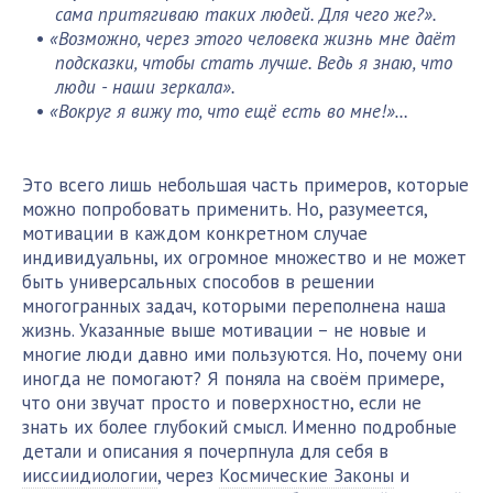
сама притягиваю таких людей. Для чего же?».
«Возможно, через этого человека жизнь мне даёт
подсказки, чтобы стать лучше. Ведь я знаю, что
люди - наши зеркала».
«Вокруг я вижу то, что ещё есть во мне!»…
Это всего лишь небольшая часть примеров, которые
можно попробовать применить. Но, разумеется,
мотивации в каждом конкретном случае
индивидуальны, их огромное множество и не может
быть универсальных способов в решении
многогранных задач, которыми переполнена наша
жизнь. Указанные выше мотивации – не новые и
многие люди давно ими пользуются. Но, почему они
иногда не помогают? Я поняла на своём примере,
что они звучат просто и поверхностно, если не
знать их более глубокий смысл. Именно подробные
детали и описания я почерпнула для себя в
ииссиидиологии
, через
Космические Законы
и