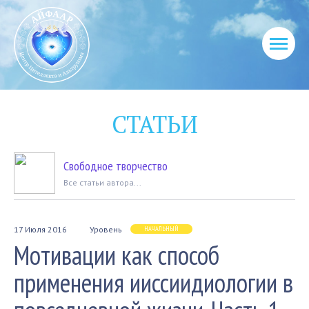
СТАТЬИ
Свободное творчество
Вcе статьи автора...
17 Июля 2016
Уровень
НАЧАЛЬНЫЙ
Мотивации как способ
применения ииссиидиологии в