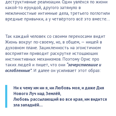
деструктивные реализации. Один увлёкся по жизни
какой-то ерундой, другого затянуло в
межличностные интимные дела, третьего поглотили
вредные привычки, а у четвёртого всё это вместе…
Так каждый человек со своими перекосами видит
Жизнь вокруг по-своему, но, в общем, — нищей в
духовном плане. Зацикленность на эгоистичном
восприятии приводит раскрутке истощающих
инстинктивных механизмов. Поэтому Орис про
таких людей и пишет, что они
“зачерствевшие и
ослабленные”
. И далее он усиливает этот образ:
Ни к чему им ни я, ни Любовь моя, и даже Дня
Нового Луч над Землёй,
Любовь рассылающий во все края, им видится
зла западнёй…