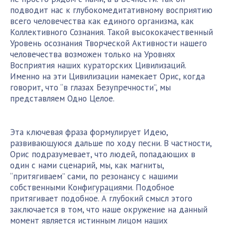
подводит нас к глубокомедитативному восприятию
всего человечества как единого организма, как
Коллективного Сознания. Такой высококачественный
Уровень осознания Творческой Активности нашего
человечества возможен только на Уровнях
Восприятия наших кураторских Цивилизаций.
Именно на эти Цивилизации намекает Орис, когда
говорит, что “в глазах Безупречности”, мы
представляем Одно Целое.
Эта ключевая фраза формулирует Идею,
развивающуюся дальше по ходу песни. В частности,
Орис подразумевает, что людей, попадающих в
один с нами сценарий, мы, как магниты,
“притягиваем” сами, по резонансу с нашими
собственными
Конфигурациями
. Подобное
притягивает подобное. А глубокий смысл этого
заключается в том, что наше окружение на данный
момент является истинным лицом наших