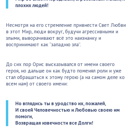
плохих людей!
Несмотря на его стремление привнести Свет Любви
в этот Мир, люди вокруг, будучи агрессивными и
злыми, выворачивают всё это наизнанку и
воспринимают как “западню зла”.
До сих пор Орис высказывался от имени своего
героя, но дальше он как будто поменял роли и уже
стал обращаться к этому герою (а на самом деле ко
всем нам) от своего имени:
Но вглядись ты в уродство их, пожалей,
И своей Человечностью и Любовью своею им
помоги,
Возвращая извечности все Долги!