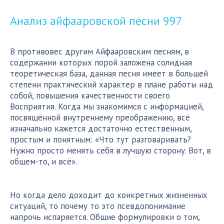
Анализ айфааровской песни
997
В противовес другим
Айфааровским
песням, в
содержании которых порой заложена солидная
теоретическая база, данная песня имеет в большей
степени практический характер в плане работы над
собой, повышения качественности своего
Восприятия. Когда мы знакомимся с информацией,
посвящённой внутреннему преображению, всё
изначально кажется достаточно естественным,
простым и понятным: «Что тут разговаривать?
Нужно просто менять себя в лучшую сторону. Вот, в
общем-то, и всё».
Но когда дело доходит до конкретных жизненных
ситуаций, то почему то это псевдопонимание
напрочь испаряется. Общие формулировки о том,