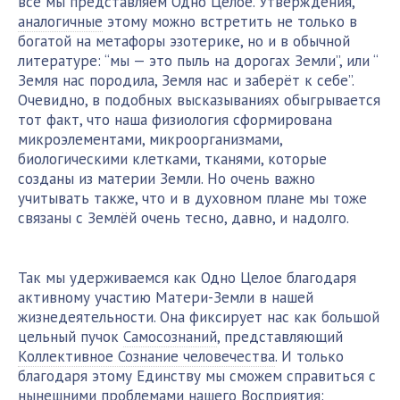
все мы представляем Одно Целое. Утверждения,
аналогичные
этому можно встретить не только в
богатой на метафоры эзотерике, но и в обычной
литературе: “мы — это пыль на дорогах Земли”, или “
Земля нас породила, Земля нас и заберёт к себе”.
Очевидно, в подобных высказываниях обыгрывается
тот факт, что наша физиология сформирована
микроэлементами, микроорганизмами,
биологическими клетками, тканями, которые
созданы из материи Земли. Но очень важно
учитывать также, что и в духовном плане мы тоже
связаны с Землёй очень тесно, давно, и надолго.
Так мы удерживаемся как Одно Целое благодаря
активному участию Матери-Земли в нашей
жизнедеятельности. Она фиксирует нас как большой
цельный пучок
Самосознаний
, представляющий
Коллективное Сознание человечества
. И только
благодаря этому Единству мы сможем справиться с
нынешними проблемами нашего Восприятия: