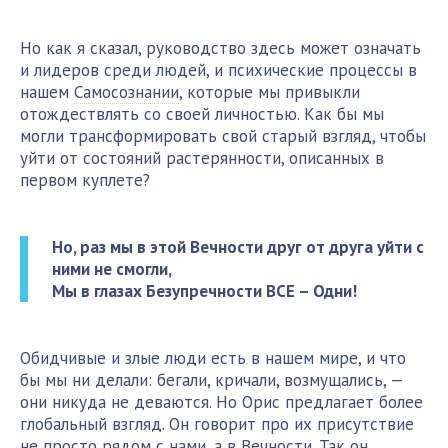
Но как я сказал, руководство здесь может означать
и лидеров среди людей, и психические процессы в
нашем
Самосознании
, которые мы привыкли
отождествлять со своей личностью. Как бы мы
могли трансформировать свой старый взгляд, чтобы
уйти от состояний растерянности, описанных в
первом куплете?
Но, раз мы в этой Вечности друг от друга уйти с
ними не смогли,
Мы в глазах Безупречности ВСЕ – Одни!
Обидчивые и злые люди есть в нашем мире, и что
бы мы ни делали: бегали, кричали, возмущались, —
они никуда не деваются. Но Орис предлагает более
глобальный взгляд. Он говорит про их присутствие
не просто рядом с нами, а в Вечности. Так он