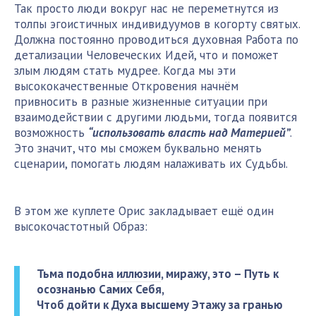
Так просто люди вокруг нас не переметнутся из
толпы эгоистичных индивидуумов в когорту святых.
Должна постоянно проводиться духовная Работа по
детализации Человеческих Идей, что и поможет
злым людям стать мудрее. Когда мы эти
высококачественные Откровения начнём
привносить в разные жизненные ситуации при
взаимодействии с другими людьми, тогда появится
возможность
“использовать власть над Материей”
.
Это значит, что мы сможем буквально менять
сценарии, помогать людям налаживать их Судьбы.
В этом же куплете Орис закладывает ещё один
высокочастотный Образ:
Тьма подобна
иллюзии
, миражу, это – Путь к
осознанью Самих Себя,
Чтоб дойти к Духа высшему Этажу за гранью