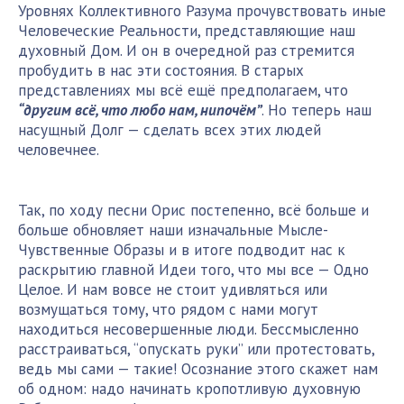
Уровнях Коллективного Разума прочувствовать иные
Человеческие Реальности, представляющие наш
духовный Дом. И он в очередной раз стремится
пробудить в нас эти состояния. В старых
представлениях мы всё ещё предполагаем, что
“другим всё, что любо нам, нипочём”
. Но теперь наш
насущный Долг — сделать всех этих людей
человечнее.
Так, по ходу песни Орис постепенно, всё больше и
больше обновляет наши изначальные Мысле-
Чувственные Образы и в итоге подводит нас к
раскрытию главной Идеи того, что мы все — Одно
Целое. И нам вовсе не стоит удивляться или
возмущаться тому, что рядом с нами могут
находиться несовершенные люди. Бессмысленно
расстраиваться, “опускать руки” или протестовать,
ведь мы сами — такие! Осознание этого скажет нам
об одном: надо начинать кропотливую духовную