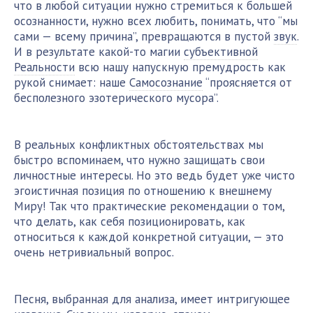
что в любой ситуации нужно стремиться к большей
осознанности, нужно всех любить, понимать, что “мы
сами — всему причина”, превращаются в пустой
звук
.
И в результате какой-то магии
субъективной
Реальности
всю нашу напускную премудрость как
рукой снимает: наше
Самосознание
“проясняется от
бесполезного эзотерического мусора”.
В реальных конфликтных обстоятельствах мы
быстро вспоминаем, что нужно защищать свои
личностные интересы. Но это ведь будет уже чисто
эгоистичная позиция по отношению к внешнему
Миру! Так что практические рекомендации о том,
что делать, как себя позиционировать, как
относиться к каждой конкретной ситуации, — это
очень нетривиальный вопрос.
Песня, выбранная для анализа, имеет интригующее