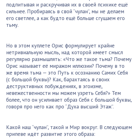
подпитывая и раскручивая их в своей психике ещё
сильнее. Пробираясь в свой “чулан”, мы не делаем
его светлее, а как будто ещё больше сгущаем его
тьму.
Но в этом куплете Орис формулирует крайне
нетривиальную мысль, над которой имеет смысл
регулярно размышлять: «Что же такое тьма? Почему
Орис называет её миражом
иллюзии
? Почему в то
же время тьма — это Путь к осознанию Самих Себя
(с большой буквы)? Как, барахтаясь в своих
деструктивных побуждениях, в эгоизме,
невежественности мы можем узреть Себя?» Тем
более, что он усиливает образ Себя с большой буквы,
говоря про него как про “Духа высший Этаж”.
Какой наш “чулан”, такой и Мир вокруг. В следующем
припеве идёт развитие этого образа: