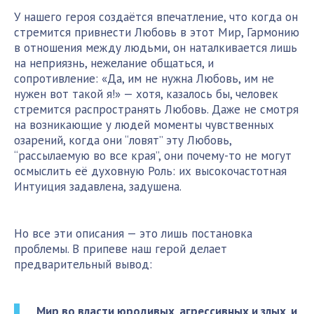
У нашего героя создаётся впечатление, что когда он
стремится привнести Любовь в этот Мир, Гармонию
в отношения между людьми, он наталкивается лишь
на неприязнь, нежелание общаться, и
сопротивление: «Да, им не нужна Любовь, им не
нужен вот такой я!» — хотя, казалось бы, человек
стремится распространять Любовь. Даже не смотря
на возникающие у людей моменты чувственных
озарений, когда они “ловят” эту Любовь,
“рассылаемую во все края”, они почему-то не могут
осмыслить её духовную Роль: их высокочастотная
Интуиция задавлена, задушена.
Но все эти описания — это лишь постановка
проблемы. В припеве наш герой делает
предварительный вывод:
Мир во власти юродивых, агрессивных и злых, и