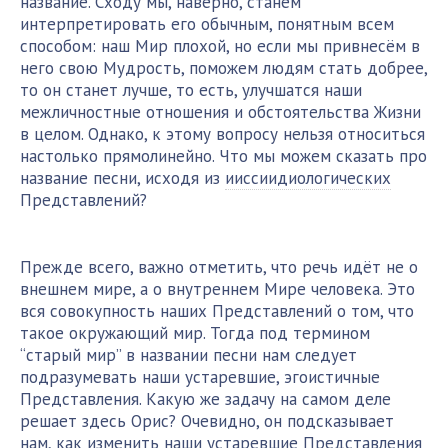
название. Сходу мы, наверно, станем
интерпретировать его обычным, понятным всем
способом: наш Мир плохой, но если мы привнесём в
него свою Мудрость, поможем людям стать добрее,
то он станет лучше, то есть, улучшатся наши
межличностные отношения и обстоятельства Жизни
в целом. Однако, к этому вопросу нельзя относиться
настолько прямолинейно. Что мы можем сказать про
название песни, исходя из
ииссиидиологических
Представлений?
Прежде всего, важно отметить, что речь идёт не о
внешнем мире, а о внутреннем Мире человека. Это
вся совокупность наших Представлений о том, что
такое окружающий мир. Тогда под термином
“старый мир” в названии песни нам следует
подразумевать наши устаревшие, эгоистичные
Представления. Какую же задачу на самом деле
решает здесь Орис? Очевидно, он подсказывает
нам, как изменить наши устаревшие Представления