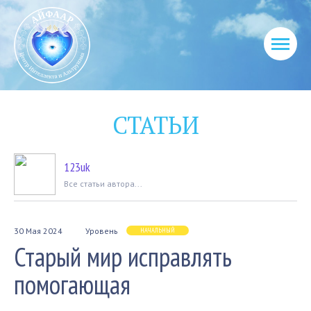
СТАТЬИ
123uk
Вcе статьи автора...
30 Мая 2024
Уровень
НАЧАЛЬНЫЙ
Старый мир исправлять
помогающая