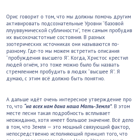
Орис говорит о том, что мы должны помочь другим
активировать подсознательные Уровни “базовой
ллууввумической
субличности”, тем самым пробудив
их высокочастотные состояния. В разных
эзотерических источниках они называются по-
разному. Где-то мы можем встретить описания
“пробуждения высшего Я”. Когда, Христос крестил
людей огнём, это тоже можно было бы назвать
стремлением пробудить в людях “высшее Я”. Я
думаю, с этим всё должно быть понятно.
А дальше идёт очень интересное утверждение про
то, что
“на всех нам дана наша Мать-Земля”
. В этом
месте песни такая подробность всплывает
неожиданно, хотя имеет большое значение. Всё дело
в том, что Земля — это мощный связующий фактор,
непосредственно исполняющий принцип того, что