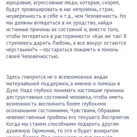
юродивые, агрессивные люди, которые, скорее,
будут провоцировать в нас неприязнь, страх,
неуверенность в себе и т.д., чем Человечность. Но
мы должны вглядеться в их уродство, найди
истинные причины их состояний и, вместо того,
чтобы потеряться в растерянности: «Как же так! Я
стремлюсь дарить Любовь, а все вокруг остаются
чёрствыми?!» —постараться пожалеть и помочь
своей Человечностью.
Здесь говорится не о всевозможных видах
материальной поддержки, а именно о помощи в
Духе. Надо глубоко понимать настоящие причины
деструктивных состояний человека, чтобы иметь
возможность восполнить более глубокими
осознанными состояниями, Чувствами, Образами
невежественные пробелы его текущего Восприятия.
Когда мы станем способными подарить другим
душевную Гармонию, то это и будет возвратом