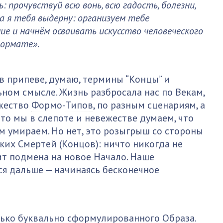
: прочувствуй всю вонь, всю гадость, болезни,
а я тебя выдерну: организуем тебе
ие и начнём осваивать искусство человеческого
формате»
.
в припеве, думаю, термины “Концы” и
ном смысле. Жизнь разбросала нас по Векам,
жество
Формо-Типов
, по разным сценариям, а
то мы в слепоте и невежестве думаем, что
м умираем. Но нет, это розыгрыш со стороны
ких Смертей (Концов): ничто никогда не
ит подмена на новое Начало. Наше
я дальше — начинаясь бесконечное
олько буквально сформулированного Образа.