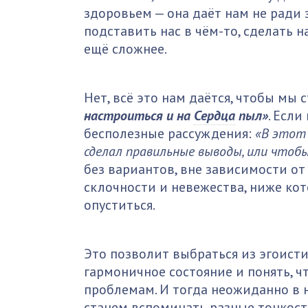
здоровьем — она даёт нам не ради 
подставить нас в чём-то, сделать н
ещё сложнее.
Нет, всё это нам даётся, чтобы мы
настроиться и на
Сердца
пыл»
. Если
бесполезные рассуждения:
«В этот 
сделал правильные выводы, или чтоб
без вариантов, вне зависимости от
склочности и невежества, ниже кот
опуститься.
Это позволит выбраться из эгоисти
гармоничное состояние и понять, ч
проблемам. И тогда неожиданно в н
станем вспоминать разные тонкост