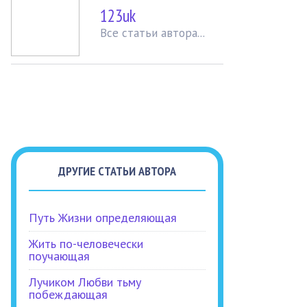
123uk
Вcе статьи автора...
ДРУГИЕ СТАТЬИ АВТОРА
Путь Жизни определяющая
Жить по-человечески
поучающая
Лучиком Любви тьму
побеждающая