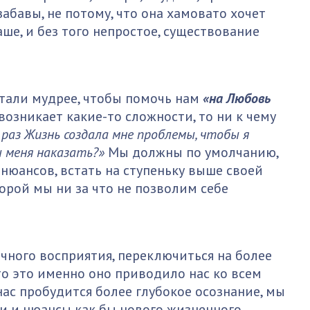
забавы, не потому, что она хамовато хочет
аше, и без того непростое, существование
 стали мудрее, чтобы помочь нам
«на Любовь
 возникает какие-то сложности, то ни к чему
раз Жизнь создала мне проблемы, чтобы я
ы меня наказать?»
Мы должны по умолчанию,
 нюансов, встать на ступеньку выше своей
орой мы ни за что не позволим себе
чного восприятия, переключиться на более
то это именно оно приводило нас ко всем
ас пробудится более глубокое осознание, мы
и и нюансы как бы нового жизненного