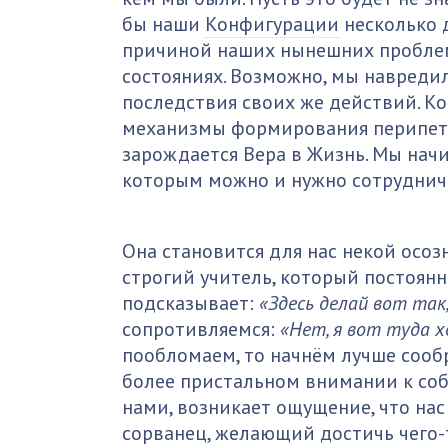
бы наши
Конфигурации
несколько 
причиной наших нынешних проблем
состояниях. Возможно, мы навреди
последствия своих же действий. Ко
механизмы формирования перипетий
зарождается Вера в Жизнь. Мы начи
которым можно и нужно сотруднич
Она становится для нас некой осоз
строгий учитель, который постоянн
подсказывает:
«Здесь делай вот так,
сопротивляемся:
«Нет, я вот туда хо
пообломаем, то начнём лучше сооб
более пристальном внимании к соб
нами, возникает ощущение, что нас 
сорванец, желающий достичь чего-т