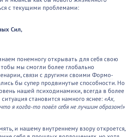
ься с текущими проблемами:
ных Сил,
чинаем понемногу открывать для себя свою
 чтобы мы смогли более глобально
енарии, связи с другими своими
Формо-
лись бы супер продвинутые способности. Но
вень нашей психодинамики, всегда в более
 ситуация становится намного яснее:
«Ах,
что я когда-то повёл себя не лучшим образом!»
мять
, и нашему внутреннему взору откроется,
нание себя в прошлых воплощениях, но хотя