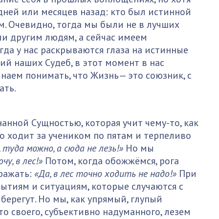
дней или месяцев назад: кто был истинной
. Очевидно, тогда мы были не в лучших
ли другим людям, а сейчас имеем
гда у нас раскрываются глаза на истинные
 наших Судеб, в этот момент в нас
наем понимать, что Жизнь— это союзник, с
ать.
нанной Сущностью, которая учит чему-то, как
о ходит за учеником по пятам и терпеливо
 туда можно, а сюда не лезь!»
Но мы
чу, в лес!»
Потом, когда обожжёмся, рога
ражать:
«Да, в лес точно ходить не надо!»
При
ытиям и ситуациям, которые случаются с
берегут. Но мы, как упрямый, глупый
о своего, субъективно надуманного, лезем