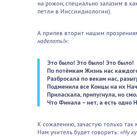
на рожон, специально залазим в ка
петли в Ииссиидиологии).
А припев вторит нашим прозрения
наделать!»
:
Это было! Это было! Это было!
По потёмкам Жизнь нас каждог
Разбросала по векам нас, разыг
Подменила все Концы на их На
Приласкала, припугнула, но смо
Что Финала – нет, а есть одно 
К сожалению, зачастую только так
Нам учитель будет говорить:
«Ну к