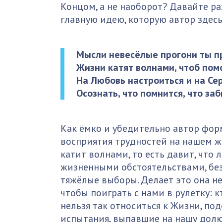
Концом, а не наоборот? Давайте р
главную идею, которую автор здесь
Мысли невесёлые прогони ты п
Жизни катят волнами, чтоб пом
На Любовь настроиться и на
Се
Осознать, что помнится, что за
Как ёмко и убедительно автор фо
восприятия трудностей на нашем ж
катит волнами, то есть давит, что
жизненными обстоятельствами, бе
тяжёлые выборы. Делает это она не 
чтобы поиграть с нами в рулетку: кт
нельзя так относиться к Жизни, по
испытания, выпавшие на нашу долю