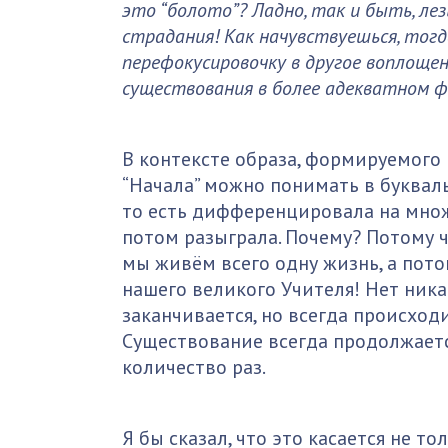
это “болото”? Ладно, так и быть, лезь
страдания! Как начувствуешься, тогд
перефокусировочку в другое воплощен
существования в более адекватном 
В контексте образа, формируемого 
“Начала” можно понимать в букваль
то есть дифференцировала на мно
потом разыграла. Почему? Потому ч
мы живём всего одну жизнь, а пото
нашего великого Учителя! Нет ника
заканчивается, но всегда происход
Существование всегда продолжаетс
количество раз.
Я бы сказал, что это касается не т