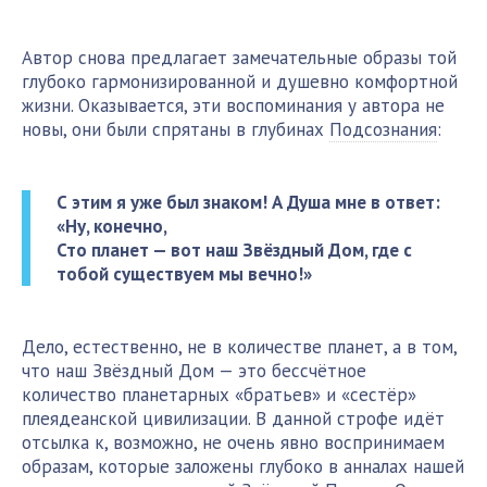
Автор снова предлагает замечательные образы той
глубоко гармонизированной и душевно комфортной
жизни. Оказывается, эти воспоминания у автора не
новы, они были спрятаны в глубинах
Подсознания
:
С этим я уже был знаком! А Душа мне в ответ:
«Ну, конечно,
Сто планет — вот наш Звёздный Дом, где с
тобой существуем мы вечно!»
Дело, естественно, не в количестве планет, а в том,
что наш Звёздный Дом — это бессчётное
количество планетарных «братьев» и «сестёр»
плеядеанской цивилизации. В данной строфе идёт
отсылка к, возможно, не очень явно воспринимаем
образам, которые заложены глубоко в анналах нашей