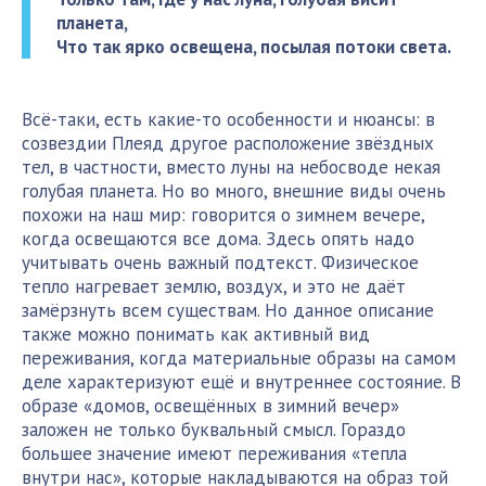
планета,
Что так ярко освещена, посылая потоки света.
Всё-таки, есть какие-то особенности и нюансы: в
созвездии Плеяд другое расположение звёздных
тел, в частности, вместо луны на небосводе некая
голубая планета. Но во много, внешние виды очень
похожи на наш мир: говорится о зимнем вечере,
когда освещаются все дома. Здесь опять надо
учитывать очень важный подтекст. Физическое
тепло нагревает землю, воздух, и это не даёт
замёрзнуть всем существам. Но данное описание
также можно понимать как активный вид
переживания, когда материальные образы на самом
деле характеризуют ещё и внутреннее состояние. В
образе «домов, освещённых в зимний вечер»
заложен не только буквальный смысл. Гораздо
большее значение имеют переживания «тепла
внутри нас», которые накладываются на образ той