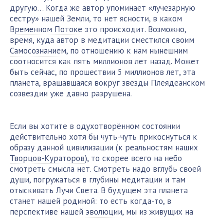
другую… Когда же автор упоминает «лучезарную
сестру» нашей Земли, то нет ясности, в каком
Временном Потоке
это происходит. Возможно,
время, куда автор в медитации сместился своим
Самосознанием
, по отношению к нам нынешним
соотносится как пять миллионов лет назад. Может
быть сейчас, по прошествии 5 миллионов лет, эта
планета, вращавшаяся вокруг звёзды Плеядеанском
созвездии уже давно разрушена.
Если вы хотите в одухотворённом состоянии
действительно хотя бы чуть-чуть прикоснуться к
образу данной цивилизации (к реальностям наших
Творцов-Кураторов
), то скорее всего на небо
смотреть смысла нет. Смотреть надо вглубь своей
души, погружаться в глубины медитации и там
отыскивать Лучи Света. В будущем эта планета
станет нашей родиной: то есть когда-то, в
перспективе нашей
эволюции
, мы из живущих на