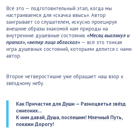
Всё это — подготовительный этап, когда мы
настраиваемся для «скачка ввысь». Автор
заигрывает со слушателем, искусно проецируя
внешние образы знакомой нам природы на
внутренние душевные состояния.
«Месяц выглянул и
пропал», «ветер лицо обласкал»
— всё это тонкая
игра душевных состояний, которыми делится с нами
автор.
Второе четверостишие уже обращает наш взор к
звёздному небу.
Как Причастие для Души — Разноцветье звёзд
синеоких…
К ним давай, Душа, поспешим!
Млечный Путь
,
покажи Дорогу!