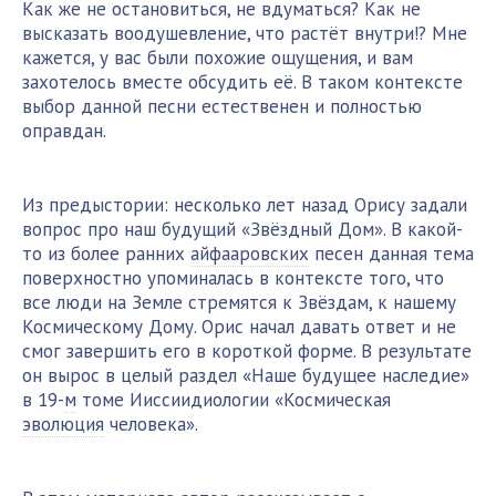
Как же не остановиться, не вдуматься? Как не
высказать воодушевление, что растёт внутри!? Мне
кажется, у вас были похожие ощущения, и вам
захотелось вместе обсудить её. В таком контексте
выбор данной песни естественен и полностью
оправдан.
Из предыстории: несколько лет назад Орису задали
вопрос про наш будущий «Звёздный Дом». В какой-
то из более ранних
айфааровских
песен данная тема
поверхностно упоминалась в контексте того, что
все люди на Земле стремятся к Звёздам, к нашему
Космическому Дому. Орис начал давать ответ и не
смог завершить его в короткой форме. В результате
он вырос в целый раздел «Наше будущее наследие»
в 19-
м
томе Ииссиидиологии «Космическая
эволюция
человека».