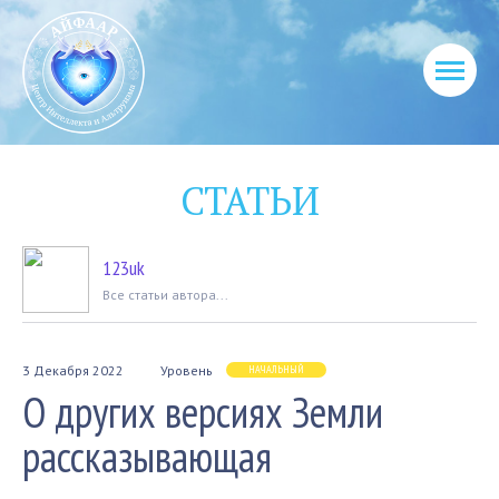
СТАТЬИ
123uk
Вcе статьи автора...
3 Декабря 2022
Уровень
НАЧАЛЬНЫЙ
О других версиях Земли
рассказывающая