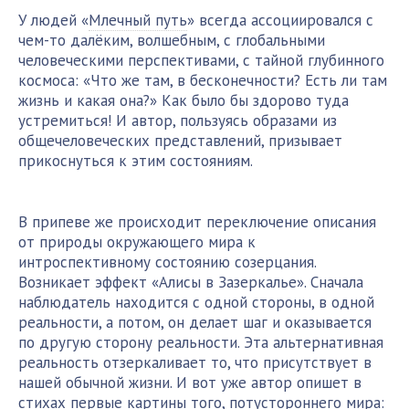
У людей «
Млечный путь
» всегда ассоциировался с
чем-то далёким, волшебным, с глобальными
человеческими перспективами, с тайной глубинного
космоса: «Что же там, в бесконечности? Есть ли там
жизнь и какая она?» Как было бы здорово туда
устремиться! И автор, пользуясь образами из
общечеловеческих представлений, призывает
прикоснуться к этим состояниям.
В припеве же происходит переключение описания
от природы окружающего мира к
интроспективному состоянию созерцания.
Возникает эффект «Алисы в Зазеркалье». Сначала
наблюдатель находится с одной стороны, в одной
реальности, а потом, он делает шаг и оказывается
по другую сторону реальности. Эта альтернативная
реальность отзеркаливает то, что присутствует в
нашей обычной жизни. И вот уже автор опишет в
стихах первые картины того, потустороннего мира: