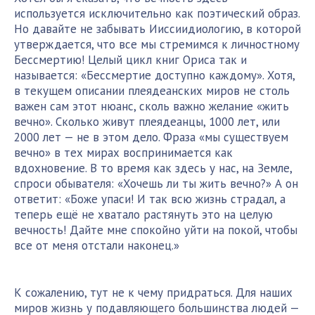
используется исключительно как поэтический образ.
Но давайте не забывать Ииссиидиологию, в которой
утверждается, что все мы стремимся к личностному
Бессмертию! Целый цикл книг Ориса так и
называется: «Бессмертие доступно каждому». Хотя,
в текущем описании плеядеанских миров не столь
важен сам этот нюанс, сколь важно желание «жить
вечно». Сколько живут плеядеанцы, 1000 лет, или
2000 лет — не в этом дело. Фраза «мы существуем
вечно» в тех мирах воспринимается как
вдохновение. В то время как здесь у нас, на Земле,
спроси обывателя: «Хочешь ли ты жить вечно?» А он
ответит: «Боже упаси! И так всю жизнь страдал, а
теперь ещё не хватало растянуть это на целую
вечность! Дайте мне спокойно уйти на покой, чтобы
все от меня отстали наконец.»
К сожалению, тут не к чему придраться. Для наших
миров жизнь у подавляющего большинства людей —