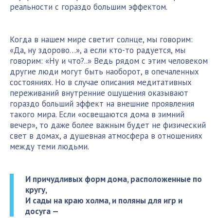
реальности с гораздо большим эффектом.
Когда в нашем мире светит
солнце
, мы говорим:
«Да, ну здорово…», а если кто-то радуется, мы
говорим: «Ну и что?..» Ведь рядом с этим человеком
другие люди могут быть наоборот, в опечаленных
состояниях. Но в случае описания медитативных
переживаний внутренние ощущения оказывают
гораздо больший эффект на внешние проявления
такого мира. Если «освещаются дома в зимний
вечер», то даже более важным будет не физический
свет в домах, а душевная атмосфера в отношениях
между теми людьми.
И причудливых форм дома, расположенные по
кругу,
И сады на краю холма, и поляны для игр и
досуга —