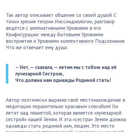
Так автор описывает общение со своей душой. С
точки зрения теории Ииссиидиологии, разговор
ведётся с
амплиативными
Уровнями в его
Конфигурации
: между бытовыми Уровнями
восприятия и Уровнями
коллективного Подсознания
.
Что же отвечает ему душа:
– Нет, — сказала, — летим мы с тобою над её
лучезарной Сестрою,
Что должна нам однажды Родиной стать!
Автор поэтически выразил своё местонахождение в
медитации поразительно красивым способом! Он
летит над планетой, которая является «лучезарной
сестрой» нашей Земли. И эта «сестра» Земли должна
однажды стать родиной нам, людям. Это место