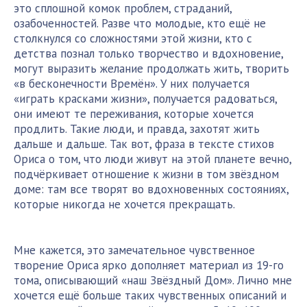
это сплошной комок проблем, страданий,
озабоченностей. Разве что молодые, кто ещё не
столкнулся со сложностями этой жизни, кто с
детства познал только творчество и вдохновение,
могут выразить желание продолжать жить, творить
«в бесконечности Времён». У них получается
«играть красками жизни», получается радоваться,
они имеют те переживания, которые хочется
продлить. Такие люди, и правда, захотят жить
дальше и дальше. Так вот, фраза в тексте стихов
Ориса о том, что люди живут на этой планете вечно,
подчёркивает отношение к жизни в том звёздном
доме: там все творят во вдохновенных состояниях,
которые никогда не хочется прекращать.
Мне кажется, это замечательное чувственное
творение Ориса ярко дополняет материал из 19-го
тома, описывающий «наш Звёздный Дом». Лично мне
хочется ещё больше таких чувственных описаний и