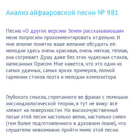
Анализ айфааровской
песни № 981
«
»
Песню
О других версиях Земли рассказывающая
меня попросили прокомментировать отдельно. И
мне вполне понятно ваше желание обсудить её:
мелодия здесь очень красивая, очень мягкая, тёплая,
она согревает Душу даже без этих чудесных стихов,
написанных Орисом. Мне кажется, что это один из
самых удачных, самых ярких примеров, полной
гармонии стихов поэта и мелодии композитора.
Глубокого смысла, спрятанного во фразах с помощью
ииссиидиологической
теории, я тут не вижу: всё
«лежит на поверхности». Но высокочувственный
посыл этой песни настолько велик, настолько силен
(тем более подготовленного в духовном плане), что
слушателю невозможно пройти мимо этой песни.