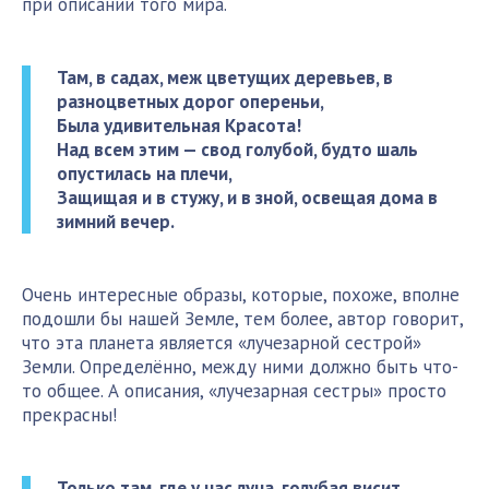
при описании того мира.
Там, в садах, меж цветущих деревьев, в
разноцветных дорог опереньи,
Была удивительная Красота!
Над всем этим — свод голубой, будто шаль
опустилась на плечи,
Защищая и в стужу, и в зной, освещая дома в
зимний вечер.
Очень интересные образы, которые, похоже, вполне
подошли бы нашей Земле, тем более, автор говорит,
что эта планета является «лучезарной сестрой»
Земли. Определённо, между ними должно быть что-
то общее. А описания, «лучезарная сестры» просто
прекрасны!
Только там, где у нас луна, голубая висит