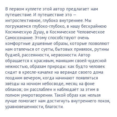
В первом куплете этой автор предлагает нам
путешествие. И путешествие это —
интроспективное, глубоко внутреннее. Мы
погружаемся глубоко-глубоко, в нашу бескрайнюю
Космическую Душу, в Космическое Человеческое
Самосознание
. Этому способствуют очень
комфортные душевные образы, которые позволяют
нам отвлечься от суеты, бытовых привязок, рутины
будней, рассеянности, нервозности. Автор
обращается к красивым, манящим своей чудесной
нежностью, образам природы: как будто человек
сидит в кресле-качалке на веранде своего дома
поздним вечером, когда начинают появляться
звёзды на ночном небосводе, месяц на фоне
облаков; он расслаблен и наблюдаёт за этим в
полном умиротворении. Такой образ как нельзя
лучше помогает нам достигнуть внутреннего покоя,
уравновешенности, благости.