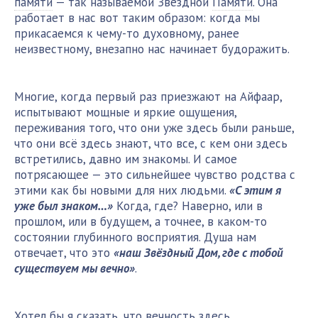
памяти
— так называемой Звёздной
Памяти
. Она
работает в нас вот таким образом: когда мы
прикасаемся к чему-то духовному, ранее
неизвестному, внезапно нас начинает будоражить.
Многие, когда первый раз приезжают на Айфаар,
испытывают мощные и яркие ощущения,
переживания того, что они уже здесь были раньше,
что они всё здесь знают, что все, с кем они здесь
встретились, давно им знакомы. И самое
потрясающее — это сильнейшее чувство родства с
этими как бы новыми для них людьми.
«С этим я
уже был знаком…»
Когда, где? Наверно, или в
прошлом, или в будущем, а точнее, в каком-то
состоянии глубинного восприятия. Душа нам
отвечает, что это
«наш Звёздный Дом, где с тобой
существуем мы вечно»
.
Хотел бы я сказать, что вечность здесь