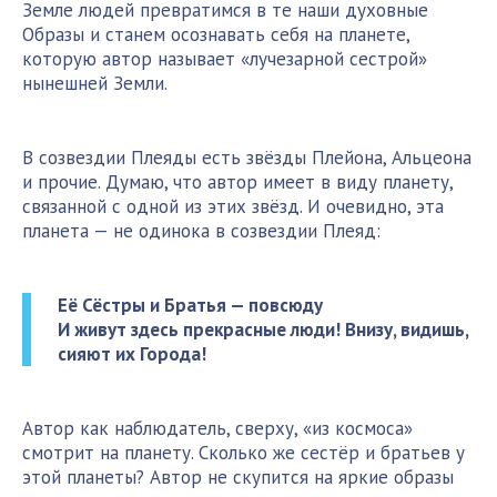
Земле людей превратимся в те наши духовные
Образы и станем осознавать себя на планете,
которую автор называет «лучезарной сестрой»
нынешней Земли.
В созвездии Плеяды есть звёзды Плейона, Альцеона
и прочие. Думаю, что автор имеет в виду планету,
связанной с одной из этих звёзд. И очевидно, эта
планета — не одинока в созвездии Плеяд:
Её Сёстры и Братья — повсюду
И живут здесь прекрасные люди! Внизу, видишь,
сияют их Города!
Автор как наблюдатель, сверху, «из космоса»
смотрит на планету. Сколько же сестёр и братьев у
этой планеты? Автор не скупится на яркие образы