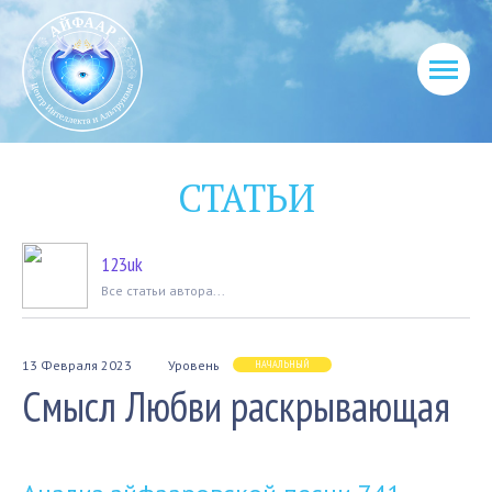
СТАТЬИ
123uk
Вcе статьи автора...
13 Февраля 2023
Уровень
НАЧАЛЬНЫЙ
Смысл Любви раскрывающая