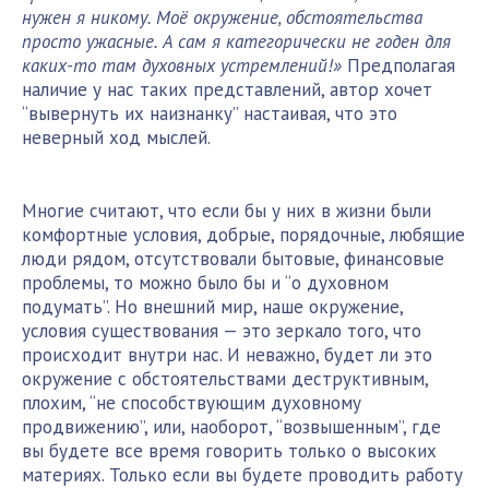
нужен я никому. Моё окружение, обстоятельства
просто ужасные. А сам я категорически не годен для
каких-то там духовных устремлений!»
Предполагая
наличие у нас таких представлений, автор хочет
“вывернуть их наизнанку” настаивая, что это
неверный ход мыслей.
Многие считают, что если бы у них в жизни были
комфортные условия, добрые, порядочные, любящие
люди рядом, отсутствовали бытовые, финансовые
проблемы, то можно было бы и “о духовном
подумать”. Но внешний мир, наше окружение,
условия существования — это зеркало того, что
происходит внутри нас. И неважно, будет ли это
окружение с обстоятельствами деструктивным,
плохим, “не способствующим духовному
продвижению”, или, наоборот, “возвышенным”, где
вы будете все время говорить только о высоких
материях. Только если вы будете проводить работу