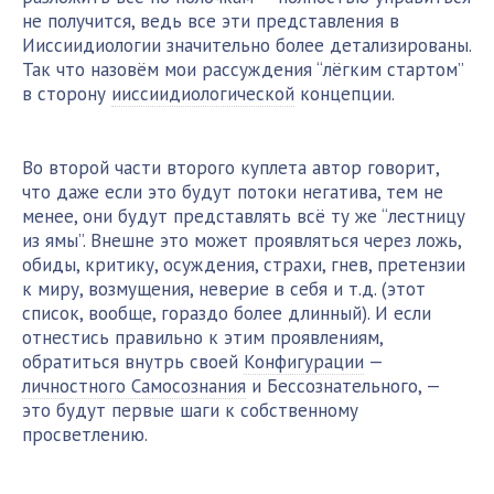
не получится, ведь все эти представления в
Ииссиидиологии значительно более детализированы.
Так что назовём мои рассуждения “лёгким стартом”
в сторону
ииссиидиологической
концепции.
Во второй части второго куплета автор говорит,
что даже если это будут потоки негатива, тем не
менее, они будут представлять всё ту же “лестницу
из ямы”. Внешне это может проявляться через ложь,
обиды, критику, осуждения, страхи, гнев, претензии
к миру, возмущения, неверие в себя и т.д. (этот
список, вообще, гораздо более длинный). И если
отнестись правильно к этим проявлениям,
обратиться внутрь своей
Конфигурации
—
личностного Самосознания
и Бессознательного, —
это будут первые шаги к собственному
просветлению.