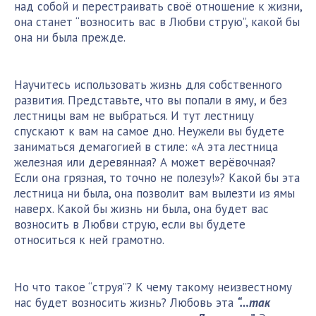
над собой и перестраивать своё отношение к жизни,
она станет “возносить вас в Любви струю”, какой бы
она ни была прежде.
Научитесь использовать жизнь для собственного
развития. Представьте, что вы попали в яму, и без
лестницы вам не выбраться. И тут лестницу
спускают к вам на самое дно. Неужели вы будете
заниматься демагогией в стиле: «А эта лестница
железная или деревянная? А может верёвочная?
Если она грязная, то точно не полезу!»? Какой бы эта
лестница ни была, она позволит вам вылезти из ямы
наверх. Какой бы жизнь ни была, она будет вас
возносить в Любви струю, если вы будете
относиться к ней грамотно.
Но что такое “струя”? К чему такому неизвестному
нас будет возносить жизнь? Любовь эта
“…так