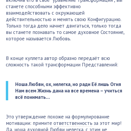
включив его в своё “уравнение трансформации”, вы
станете способными эффективно
взаимодействовать с окружающей
действительностью и менять свою
Конфигурацию
.
Только тогда дело начнет двигаться, только тогда
вы станете познавать то самое духовное Состояние,
которое называется Любовь.
В конце куплета автор образно передаёт всю
сложность такой трансформации Представлений:
Ноша Любви, ох, нелегка, но ради Её лишь Огня
Нам всем Жизнь дана на все времена – учиться
всё понимать…
Это утверждение похоже на формулирование
мотивации: примите
ответственность
за этот мир!
Да, ноша духовной Любви нелегка, с этим не