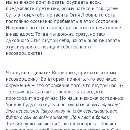
мы начинаем критиковать, осуждать всех,
предъявлять претензии, возмущаться и так далее.
Суть в том, чтобы не гасить Огня Любви, то есть
постоянно осознанно пребывать в этом Состоянии.
Например, кто-то сказал, сделал что-то негативное
в наш адрес. Тогда мы должны сразу, не гася
духовного Огня внутри себя, начать анализировать
эту ситуацию с позиции собственного
несовершенства.
Что нужно сделать? Во-первых, признать, что мы
несовершенны. Во-вторых, принять, что всё наше
окружение — это отражение того, что внутри нас. В-
третьих, взять
ответственность
за всё, что
происходит вокруг нас. Но наши низкокачественные
Уровни будут чахнуть и возмущаться:
«Ну здрасте!
Это нереально! Такую ношу на себя взваливать, как
будто я сам во всём виноват. Да ну вас в баню!»
Третий пункт является “точкой поворота”. Только