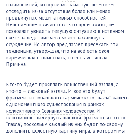
взаимосвязей, которые мы зачастую не можем
отследить из-за отсутствия более или менее
продвинутых медитативных способностей.
Непонимание причин того, что происходит, не
позволяет увидеть текущую ситуацию в истинном
свете, вследствие чего может возникнуть
осуждение. Но автор предлагает пресекать эти
тенденции, утверждая, что на всё есть своя
кармическая взаимосвязь, то есть истинная
Причина.
Кто-то будет проявлять воинственный взгляд, а
кто-то — ласковый взгляд. И всё это будут
фрагменты глобального
кармического
“пазла” нашего
одномоментного
существования в рамках
коллективного Сознания человечества
. И
невозможно выдернуть никакой фрагмент из этого
“пазла”, поскольку каждый из них будет по-своему
дополнять целостную картину мира, в котором мы