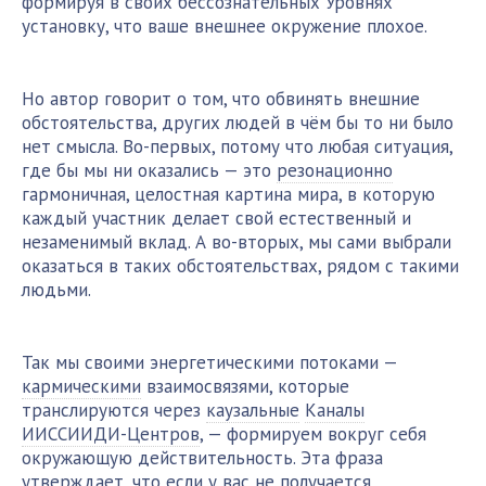
формируя в своих бессознательных Уровнях
установку, что ваше внешнее окружение плохое.
Но автор говорит о том, что обвинять внешние
обстоятельства, других людей в чём бы то ни было
нет смысла. Во-первых, потому что любая ситуация,
где бы мы ни оказались — это
резонационно
гармоничная, целостная картина мира, в которую
каждый участник делает свой естественный и
незаменимый вклад. А во-вторых, мы сами выбрали
оказаться в таких обстоятельствах, рядом с такими
людьми.
Так мы своими энергетическими потоками —
кармическими
взаимосвязями, которые
транслируются через
каузальные
Каналы
ИИССИИДИ-Центров
, — формируем вокруг себя
окружающую действительность. Эта фраза
утверждает, что если у вас не получается