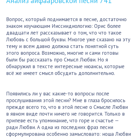
Анализ
айфааровской песни 741
Вопрос, который поднимается в песне, достаточно
знаком изучающим Ииссиидиологию: Орис более
двадцати лет рассказывает о том, что что такое
Любовь с большой буквы. Многое уже сказано на эту
тему и всем давно должна стать понятной суть
этого вопроса. Возможно, многие и сами готовы
были бы рассказать про Смысл Любви. Но я
обнаружил в тексте интересные нюансы, которые
всё же имеет смысл обсудить дополнительно.
Появились ли у вас какие-то вопросы после
прослушивания этой песни? Мне в глаза бросилось
прежде всего то, что в этой песне о Смысле Любви
в явном виде почти ничего не говорится. Только в
припеве есть упоминание, что горе и счастье —
ради Любви. А одна из последних фраз песни
сформулирована особенно замысловато: ноша Любви