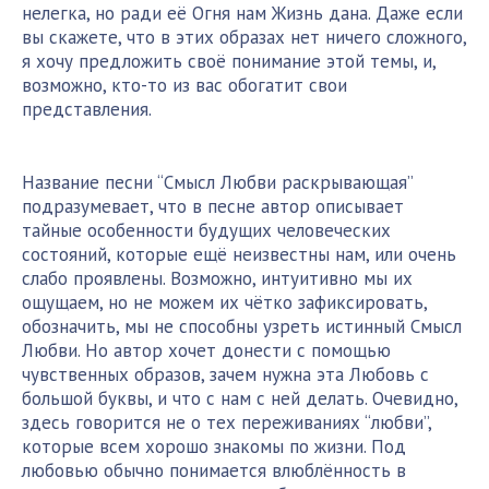
нелегка, но ради её Огня нам Жизнь дана. Даже если
вы скажете, что в этих образах нет ничего сложного,
я хочу предложить своё понимание этой темы, и,
возможно, кто-то из вас обогатит свои
представления.
Название песни “Смысл Любви раскрывающая”
подразумевает, что в песне автор описывает
тайные особенности будущих человеческих
состояний, которые ещё неизвестны нам, или очень
слабо проявлены. Возможно, интуитивно мы их
ощущаем, но не можем их чётко зафиксировать,
обозначить, мы не способны узреть истинный Смысл
Любви. Но автор хочет донести с помощью
чувственных образов, зачем нужна эта Любовь с
большой буквы, и что с нам с ней делать. Очевидно,
здесь говорится не о тех переживаниях “любви”,
которые всем хорошо знакомы по жизни. Под
любовью обычно понимается влюблённость в