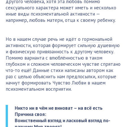
другого человека, хотя эта любовь помимо
сексуального характера может иметь и несколько
иные виды психоментальной активности —
например, любовь матери, отца к своему ребенку.
Но в нашем случае речь не идёт о
гормональной
активности, которая формирует сильную душевную
и физическую привязанность к другому человеку.
Помимо варианта с влюблённостью в таком
глубоком и сложном человеческом чувстве спрятано
что-то ещё! Данные стихи написаны автором как
раз с целью объяснить нам предпосылки, которые
начнут формировать Чувство Любви в нашем
психоментальном восприятии.
Никто ни в чём не виноват – на всё есть
Причина своя:
Воинственный взгляд и ласковый взгляд по-
разному Мир творят!