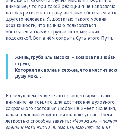
очнулся от каких-то глупых мыслей?» Обратите
внимание, что при такой реакции я не направляю
поток критики в сторону внешних обстоятельств,
другого человека. Я, достигаю такого уровня
осознанности, что начинаю пользоваться
обстоятельствами окружающего мира как
подсказкой. Вот в чём сокрыта Суть этого Пути.
Жизнь, груба иль высока, – возносит в Любви
струю,
Которая так полна и сложна, что вместит всю
Душу мою…
В следующем куплете автор акцентирует наше
внимание на том, что для достижения духовного,
сакрального состояния Любви не имеет значения,
какая в данный момент жизнь вокруг нас. Люди с
легкостью способны заявить:
«Моя жизнь —полная
дрянь! В моей жизни ничего ценного нет, да и не