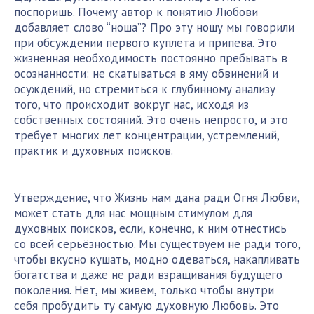
поспоришь. Почему автор к понятию Любови
добавляет слово “ноша”? Про эту ношу мы говорили
при обсуждении первого куплета и припева. Это
жизненная необходимость постоянно пребывать в
осознанности: не скатываться в яму обвинений и
осуждений, но стремиться к глубинному анализу
того, что происходит вокруг нас, исходя из
собственных состояний. Это очень непросто, и это
требует многих лет концентрации, устремлений,
практик и духовных поисков.
Утверждение, что Жизнь нам дана ради Огня Любви,
может стать для нас мощным стимулом для
духовных поисков, если, конечно, к ним отнестись
со всей серьёзностью. Мы существуем не ради того,
чтобы вкусно кушать, модно одеваться, накапливать
богатства и даже не ради взращивания будущего
поколения. Нет, мы живем, только чтобы внутри
себя пробудить ту самую духовную Любовь. Это