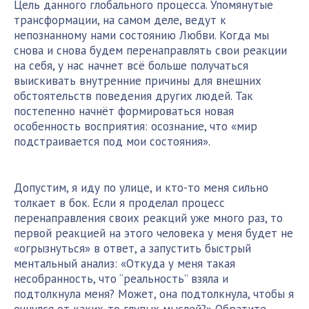
Цель данного глобального процесса. Упомянутые
трансформации, на самом деле, ведут к
непознанному нами состоянию Любви. Когда мы
снова и снова будем перенаправлять свои реакции
на себя, у нас начнет всё больше получаться
выискивать внутренние причины для внешних
обстоятельств поведения других людей. Так
постепенно начнёт формироваться новая
особенность восприятия: осознание, что «мир
подстраивается под мои состояния».
Допустим, я иду по улице, и кто-то меня сильно
толкает в бок. Если я проделал процесс
перенаправления своих реакций уже много раз, то
первой реакцией на этого человека у меня будет не
«огрызнуться» в ответ, а запустить быстрый
ментальный анализ: «Откуда у меня такая
несобранность, что “реальность” взяла и
подтолкнула меня? Может, она подтолкнула, чтобы я