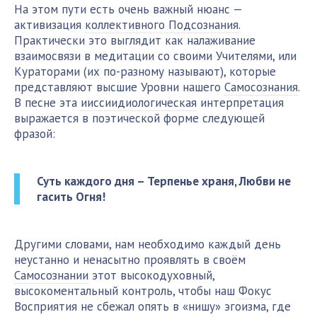
На этом пути есть очень важный нюанс —
активизация
коллективного Подсознания
.
Практически это выглядит как налаживание
взаимосвязи в медитации со своими Учителями, или
Кураторами (их по-разному называют), которые
представляют высшие Уровни нашего
Самосознания
.
В песне эта
ииссиидиологическая
интерпретация
выражается в поэтической форме следующей
фразой:
Суть каждого дня – Терпенье храня, Любви не
гасить Огня!
Другими словами, нам необходимо каждый день
неустанно и ненасытно проявлять в своём
Самосознании
этот высокодуховный,
высокоментальный контроль, чтобы наш
Фокус
Восприятия не сбежал опять в «нишу» эгоизма, где