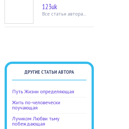
123uk
Вcе статьи автора...
ДРУГИЕ СТАТЬИ АВТОРА
Путь Жизни определяющая
Жить по-человечески
поучающая
Лучиком Любви тьму
побеждающая