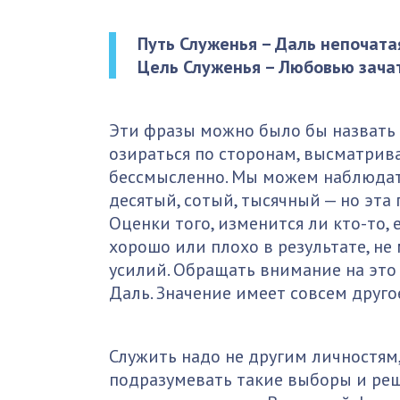
Путь Служенья – Даль непочата
Цель Служенья – Любовью зач
Эти фразы можно было бы назвать
озираться по сторонам, высматривая
бессмысленно. Мы можем наблюдать
десятый, сотый, тысячный — но эта 
Оценки того, изменится ли кто-то,
хорошо или плохо в результате, н
усилий. Обращать внимание на это 
Даль. Значение имеет совсем друго
Служить надо не другим личностям, 
подразумевать такие выборы и реш