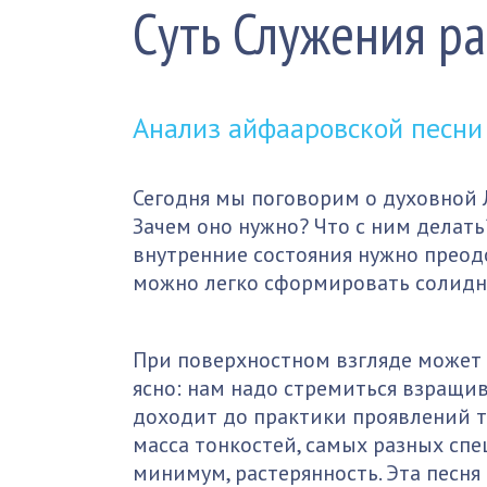
Суть Служения р
Анализ айфааровской
песни
Сегодня мы поговорим о духовной Л
Зачем оно нужно? Что с ним делать?
внутренние состояния нужно преодо
можно легко сформировать солидн
При поверхностном взгляде может п
ясно: нам надо стремиться взращи
доходит до практики проявлений т
масса тонкостей, самых разных сп
минимум, растерянность. Эта песня