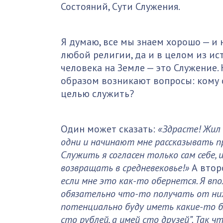
Состояний, Сути Служения.
Я думаю, все мы знаем хорошо — и 
любой религии, да и в целом из ис
человека на Земле — это Служение.
образом возникают вопросы: кому сл
целью служить?
Один может сказать:
«Здрасте! Жил 
одни и начинают мне рассказывать п
Служить я согласен только сам себе,
возвращать в средневековье!»
А втор
если мне это как-то обернется. Я вп
обязательно что-то получать от них п
потенциально буду иметь какие-то бл
сто рублей, а имей сто друзей”. Так ч