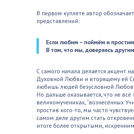
В первом куплете автор обознача
представлений:
Если любим – поймём и простим,
В том, что мы, доверяясь други
С самого начала делается акцент на
Духовной Любви и вторящему ей Сл
любишь людей безусловной Любовь
Но дальше оказывается, что не всё 
великомучениках, “вознесённых Учи
простив кого-то, мы часто чувствуе
самом деле другим стать откровенн
итоге более открытыми, искренни