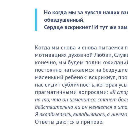
Но когда мы за чувств наших вз
обездушенный,
Сердце
вскрикнет! И тут же за
Когда мы снова и снова пытаемся 
мотивациях духовной Любви, Служен
конечно, мы будем полны ожиданий.
постоянно натыкаемся на бездушие.
маленький ребёнок: вскрикнул, про
нас сидит субличность, которая ус
прагматичными вопросами:
«Я стар
на то, что он изменится, станет бол
действительно ли он меняется в ито
Я вкладываюсь, вкладываюсь, а ничег
Ответы даются в припеве.