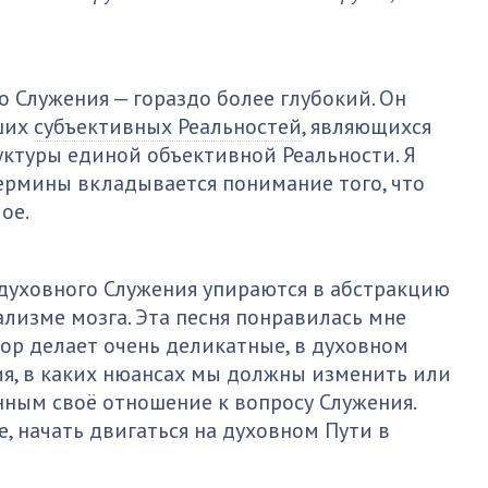
о Служения — гораздо более глубокий. Он
ших
субъективных Реальностей
, являющихся
ктуры единой объективной Реальности. Я
 термины вкладывается понимание того, что
ое.
 духовного Служения упираются в абстракцию
лизме мозга. Эта песня понравилась мне
тор делает очень деликатные, в духовном
ия, в каких нюансах мы должны изменить или
нным своё отношение к вопросу Служения.
е, начать двигаться на духовном Пути в