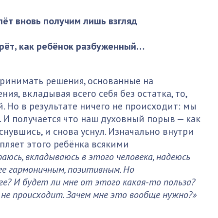
лёт вновь получим лишь взгляд
мрёт, как ребёнок разбуженный…
принимать решения, основанные на
ия, вкладывая всего себя без остатка, то,
 Но в результате ничего не происходит: мы
 И получается что наш духовный порыв — как
снувшись, и снова уснул. Изначально внутри
ыпляет этого ребёнка всякими
аюсь, вкладываюсь в этого человека, надеюсь
ее гармоничным, позитивным. Но
ге? И будет ли мне от этого какая-то польза?
о не происходит. Зачем мне это вообще нужно?»