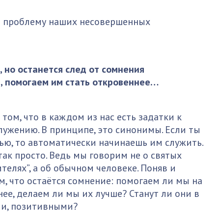
ет проблему наших несовершенных
 но останется след от сомнения
м, помогаем им стать откровеннее…
 том, что в каждом из нас есть задатки к
ужению. В принципе, это синонимы. Если ты
ю, то автоматически начинаешь им служить.
так просто. Ведь мы говорим не о святых
телях”, а об обычном человеке. Поняв и
м, что остаётся сомнение: помогаем ли мы на
ее, делаем ли мы их лучше? Станут ли они в
ми, позитивными?