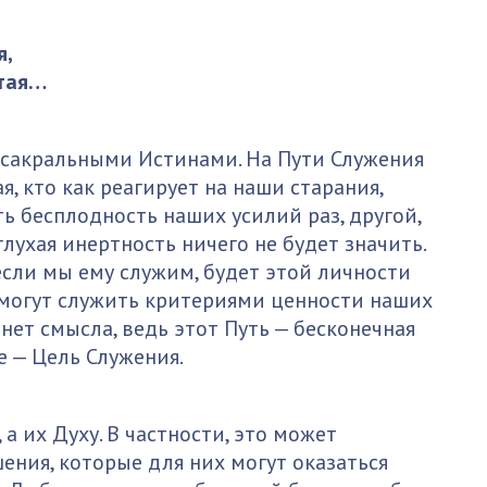
я,
атая…
 сакральными Истинами. На Пути Служения
, кто как реагирует на наши старания,
 бесплодность наших усилий раз, другой,
глухая инертность ничего не будет значить.
 если мы ему служим, будет этой личности
е могут служить критериями ценности наших
нет смысла, ведь этот Путь — бесконечная
е — Цель Служения.
а их Духу. В частности, это может
ения, которые для них могут оказаться