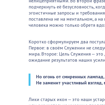
нелицеприятными. Во второй фразе
подчеркнуть её безусловность, ког
эгоистичные запросы и требования
поставлена не на ментальном, а на
человека можно только обретя вд
Коротко сформулируем два постула
Первое: в своём Служении не след
мира. Второе: Цель Служения — это
ожидание результатов наших усили
Но огонь от смиренных лампад,
Не заменит участливый взгляд,
Лики старых икон — это наши уста