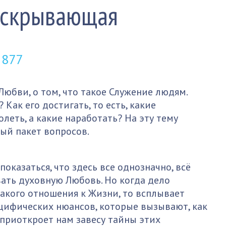
аскрывающая
 877
юбви, о том, что такое Служение людям.
 Как его достигать, то есть, какие
леть, а какие наработать? На эту тему
ый пакет вопросов.
оказаться, что здесь все однозначно, всё
вать духовную Любовь. Но когда дело
акого отношения к Жизни, то всплывает
ецифических нюансов, которые вызывают, как
 приоткроет нам завесу тайны этих