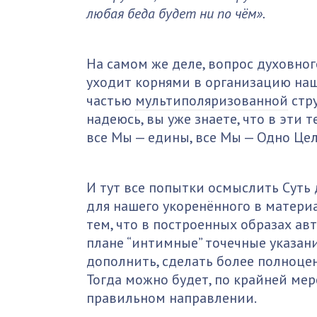
любая беда будет ни по чём».
На самом же деле, вопрос духовног
уходит корнями в организацию на
частью
мультиполяризованной
стру
надеюсь, вы уже знаете, что в эти
все Мы — едины, все Мы — Одно Цел
И тут все попытки осмыслить Суть
для нашего укоренённого в материа
тем, что в построенных образах ав
плане “интимные” точечные указан
дополнить, сделать более полноце
Тогда можно будет, по крайней мер
правильном направлении.