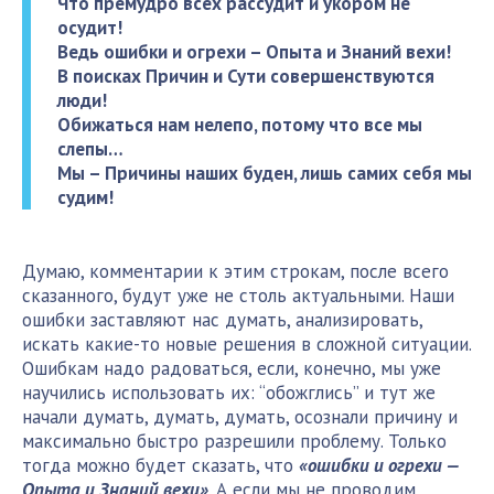
Что премудро всех рассудит и укором не
осудит!
Ведь ошибки и огрехи – Опыта и Знаний вехи!
В поисках Причин и Сути совершенствуются
люди!
Обижаться нам нелепо, потому что все мы
слепы…
Мы – Причины наших буден, лишь самих себя мы
судим!
Думаю, комментарии к этим строкам, после всего
сказанного, будут уже не столь актуальными. Наши
ошибки заставляют нас думать, анализировать,
искать какие-то новые решения в сложной ситуации.
Ошибкам надо радоваться, если, конечно, мы уже
научились использовать их: “обожглись” и тут же
начали думать, думать, думать, осознали причину и
максимально быстро разрешили проблему. Только
тогда можно будет сказать, что
«ошибки и огрехи —
Опыта и Знаний вехи»
. А если мы не проводим