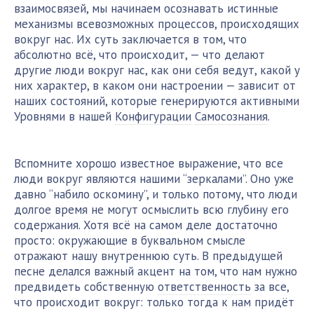
взаимосвязей, мы начинаем осознавать истинные
механизмы всевозможных процессов, происходящих
вокруг нас. Их суть заключается в том, что
абсолютно всё, что происходит, — что делают
другие люди вокруг нас, как они себя ведут, какой у
них характер, в каком они настроении — зависит от
наших состояний, которые генерируются активными
Уровнями в нашей
Конфигурации
Самосознания
.
Вспомните хорошо известное выражение, что все
люди вокруг являются нашими “зеркалами”. Оно уже
давно “набило оскомину”, и только потому, что люди
долгое время не могут осмыслить всю глубину его
содержания. Хотя всё на самом деле достаточно
просто: окружающие в буквальном смысле
отражают нашу внутреннюю суть. В предыдущей
песне делался важный акцент на том, что нам нужно
предвидеть собственную
ответственность
за все,
что происходит вокруг: только тогда к нам придёт