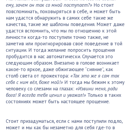
ему, зачем он так со мной поступает?»
Но стоит
повспоминать, поковыряться в себе, и может быть
нам удастся обнаружить в самих себе такие же
качества, такие же шаблоны поведения. Может даже
удастся вспомнить, что мы по отношению к этой
личности когда-то поступили точно также, не
заметив или проигнорировав своё поведение в той
ситуации. И тогда желание попросить прощения
пробудится в нас автоматически. Случается это
следующим образом. Внезапно в голове возникает
какое-то яркое, даже обжигающее “сияние”, как
столб света от прожектора:
«Так это же я сам так
себя с ним вёл, боже мой!»
И тогда мы бежим к этому
человеку со слезами на глазах:
«Извини меня, ради
бога! Я всегда тебя ценил и уважал!»
Только в таких
состояниях может быть настоящее прощение.
Стоит призадуматься, если с нами поступили подло,
может и мы как бы незаметно для себя где-то в