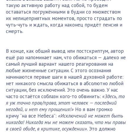
такую активную работу над собой, то будем
оставаться погружёнными в будни со множеством
их нелицеприятных моментов, просто страдать по
чуть-чуть и ждать, когда наконец придёт пенсия и
смерть.
В конце, как общий вывод или постскриптум, автор
ещё раз напоминает нам, что обижаться — далеко не
самый лучший вариант нашего реагирования на
любые жизненные ситуации. С этого осознания
начинаются первые шаги в нашей духовной работе:
нет никакого смысла обижаться в абсолютно любой
ситуации, без исключений. Это очень важно. У нас
часто остаётся соблазн кого-то обвинить:
«Здесь, то
я уж точно прав/права, этот человек — последний
негодяй, и нет ему прощения!»
Но я вам громко
кричу “на все Небеса”:
«Исключений не может быть
никогда! Никогда мы не можем сказать, что мы правы
в своей обиде, в критике, осуждении»
. Это должно