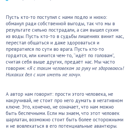
Пусть кто-то поступил с нами подло и низко:
обманул ради собственной выгоды, так что мы в
результате сильно пострадали, а сам вышел сухим
из воды. Пусть кто-то в судьбы лишениях винит нас,
перестал общаться и даже здороваться и
превратился по сути во врага. Пусть кто-то
гордится, или кичится чем-то, “идёт по головам”,
считая себя выше других, предаёт нас. Мы часто
говорим:
«Я с таким человеком за руку не здороваюсь!
Никаких дел с ним иметь не хочу»
.
А автор нам говорит: прости этого человека, не
накручивай, не стоит про него думать в негативном
ключе. Это, конечно, не означает, что нам можно
быть беспечными. Если мы знаем, что этот человек
шарлатан, возможно стоит быть более осторожными
и не вовлекаться в его потенциальные авантюры.