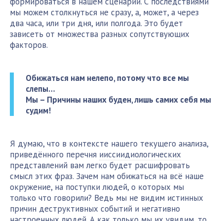
формироваться в нашем сценарии. С последствиями
мы можем столкнуться не сразу, а, может, а через
два часа, или три дня, или полгода. Это будет
зависеть от множества разных сопутствующих
факторов.
Обижаться нам нелепо, потому что все мы
слепы…
Мы – Причины наших буден, лишь самих себя мы
судим!
Я думаю, что в контексте нашего текущего анализа,
приведённого перечня
ииссиидиологических
представлений вам легко будет расшифровать
смысл этих фраз. Зачем нам обижаться на всё наше
окружение, на поступки людей, о которых мы
только что говорили? Ведь мы не видим истинных
причин деструктивных событий и негативно
настроенных людей. А как только мы их увидим, то