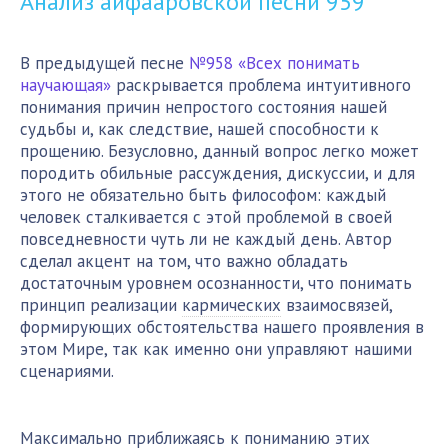
Анализ айфааровской
песни 959
В предыдущей песне
№958 «Всех понимать
научающая»
раскрывается проблема интуитивного
понимания причин непростого состояния нашей
судьбы и, как следствие, нашей способности к
прощению. Безусловно, данный вопрос легко может
породить обильные рассуждения, дискуссии, и для
этого не обязательно быть философом: каждый
человек сталкивается с этой проблемой в своей
повседневности чуть ли не каждый день. Автор
сделал акцент на том, что важно обладать
достаточным уровнем осознанности, что понимать
принцип реализации
кармических
взаимосвязей,
формирующих обстоятельства нашего проявления в
этом Мире, так как именно они управляют нашими
сценариями.
Максимально приближаясь к пониманию этих