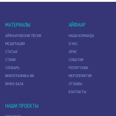
МАТЕРИАЛЫ
АЙФААР
АЙФААРОВСКИЕ ПЕСНИ
НАША КОМАНДА
МЕДИТАЦИИ
О НАС
СТАТЬИ
ОРИС
СТИХИ
СОБЫТИЯ
СЛОВАРЬ
РЕПОРТАЖИ
ИНФОГРАФИКА ИИ
МЕРОПРИЯТИЯ
ИНФО-БАЗА
ОТЗЫВЫ
КОНТАКТЫ
НАШИ ПРОЕКТЫ