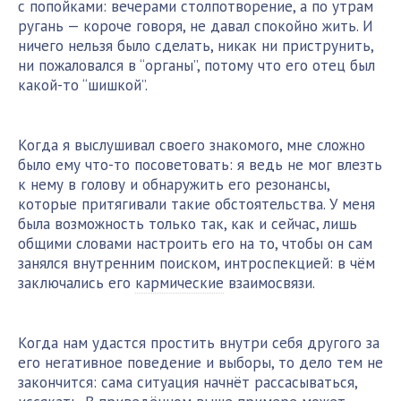
с попойками: вечерами столпотворение, а по утрам
ругань — короче говоря, не давал спокойно жить. И
ничего нельзя было сделать, никак ни приструнить,
ни пожаловался в “органы”, потому что его отец был
какой-то “шишкой”.
Когда я выслушивал своего знакомого, мне сложно
было ему что-то посоветовать: я ведь не мог влезть
к нему в голову и обнаружить его резонансы,
которые притягивали такие обстоятельства. У меня
была возможность только так, как и сейчас, лишь
общими словами настроить его на то, чтобы он сам
занялся внутренним поиском, интроспекцией: в чём
заключались его
кармические
взаимосвязи.
Когда нам удастся простить внутри себя другого за
его негативное поведение и выборы, то дело тем не
закончится: сама ситуация начнёт рассасываться,