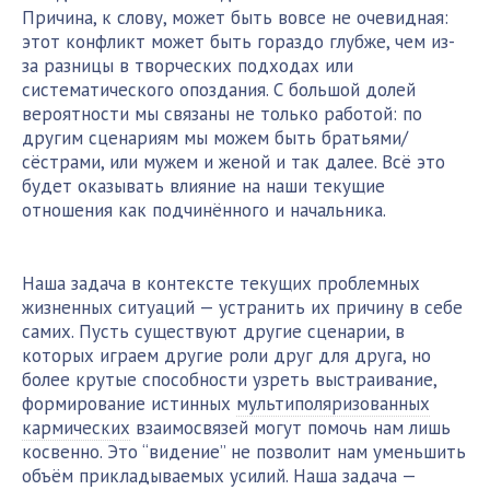
Причина, к слову, может быть вовсе не очевидная:
этот конфликт может быть гораздо глубже, чем из-
за разницы в творческих подходах или
систематического опоздания. С большой долей
вероятности мы связаны не только работой: по
другим сценариям мы можем быть братьями/
сёстрами, или мужем и женой и так далее. Всё это
будет оказывать влияние на наши текущие
отношения как подчинённого и начальника.
Наша задача в контексте текущих проблемных
жизненных ситуаций — устранить их причину в себе
самих. Пусть существуют другие сценарии, в
которых играем другие роли друг для друга, но
более крутые способности узреть выстраивание,
формирование истинных
мультиполяризованных
кармических
взаимосвязей могут помочь нам лишь
косвенно. Это “видение” не позволит нам уменьшить
объём прикладываемых усилий. Наша задача —