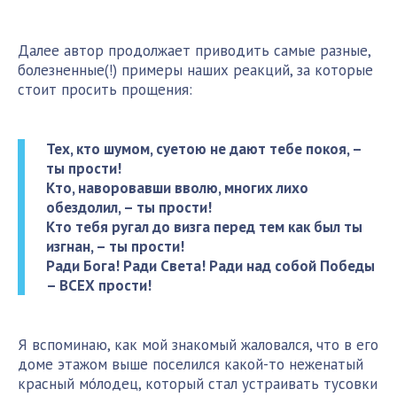
Далее автор продолжает приводить самые разные,
болезненные(!) примеры наших реакций, за которые
стоит просить прощения:
Тех, кто шумом, суетою не дают тебе покоя, –
ты прости!
Кто, наворовавши вволю, многих лихо
обездолил, – ты прости!
Кто тебя ругал до визга перед тем как был ты
изгнан, – ты прости!
Ради Бога! Ради Света! Ради над собой Победы
– ВСЕХ прости!
Я вспоминаю, как мой знакомый жаловался, что в его
доме этажом выше поселился какой-то неженатый
красный мо́лодец, который стал устраивать тусовки