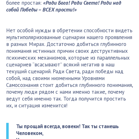
более простая:
«Ради Бога! Ради Света! Ради над
собой Победы – ВСЕХ прости!»
Нет особой нужды в обретении способности видеть
мультиполяризованные
сценарии нашего проявления
в разных Мирах. Достаточно добиться глубинного
понимания истинных причин своих деструктивных
психических механизмов, которые из параллельных
сценариев “всасывают” всякий негатив в наш
текущий сценарий. Ради Света, ради победы над
собой, над своими низменными Уровнями
Самосознания
стоит добиться глубинного понимания,
почему люди рядом с нами именно такие, почему
ведут себя именно так. Тогда получится простить
их, и ситуация изменится!
Ты прощай всегда, вовеки! Так ты станешь
Человеком,