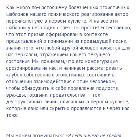
Как много по-настоящему болезненных эгоистичных
шаблонов нашего психического реагирования автор
перечислил уже в первом куплете. И на все эти
шаблоны у него один ответ: ты прости! Естественно,
что этот призыв сформирован в контексте
представлений о понимании из предыдущей песни,
знания того, что любой другой человек является для
нас зеркалом, отражением нашего текущего
состояния. Мы понимаем, что его
конфигурация
срезонировала на нас, и начинаем рассматривать
клубок собственных эгоистичных состояний в
отношении взаимодействия с этим человеком,
чтобы обнаружить в себе проявления подлости,
вражды, гордыни, предательства — тех
деструктивных личин, описанных в первом куплете,
которые явно или скрытно проявляются и через нас
тоже.
Мы можем возмущаться:
«Я ведь ничего не сделал