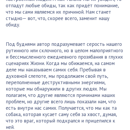
отпадут любые обиды, так как придёт понимание,
что мы сами являемся их причиной. Нам станет
стыдно— вот, что, скорее всего, заменит нашу
обиду.
Под буднями автор подразумевает серость нашего
рутинного или склочного, но в целом малоприятного
и бессмысленного ежедневного прозябания в глухих
сценариях Жизни. Когда мы обижаемся, на самом
деле мы наказываем самих себя. Пребывая в
духовной слепоте, мы продолжаем свой путь,
переполненные деструктивными энергиями,
которые мы обнаружили в других людях. Мы
полагаем, что другие являются причинами наших
проблем, но другие всего лишь показали нам, что
есть внутри нас самих. Получается, что мы как та
собака, которая кусает саму себя за хвост, думая,
что это враг, который подкрался и прицепился к
ней.