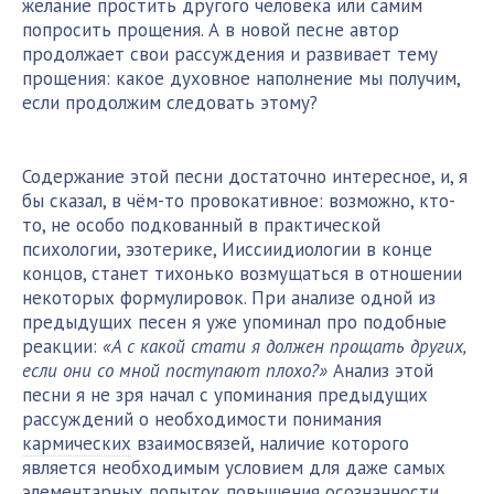
желание простить другого человека или самим
попросить прощения. А в новой песне автор
продолжает свои рассуждения и развивает тему
прощения: какое духовное наполнение мы получим,
если продолжим следовать этому?
Содержание этой песни достаточно интересное, и, я
бы сказал, в чём-то провокативное: возможно, кто-
то, не особо подкованный в практической
психологии, эзотерике, Ииссиидиологии в конце
концов, станет тихонько возмущаться в отношении
некоторых формулировок. При анализе одной из
предыдущих песен я уже упоминал про подобные
реакции:
«А с какой стати я должен прощать других,
если они со мной поступают плохо?»
Анализ этой
песни я не зря начал с упоминания предыдущих
рассуждений о необходимости понимания
кармических
взаимосвязей, наличие которого
является необходимым условием для даже самых
элементарных попыток повышения осознанности