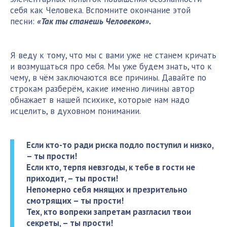
себя как Человека. Вспомните окончание этой
песни:
«Так ты станешь Человеком».
Я веду к тому, что мы с вами уже не станем кричать
и возмущаться про себя. Мы уже будем знать, что к
чему, в чём заключаются все причины. Давайте по
строкам разберём, какие именно личины автор
обнажает в нашей психике, которые нам надо
исцелить, в духовном понимании.
Если кто-то ради риска подло поступил и низко,
– ты прости!
Если кто, терпя невзгоды, к тебе в гости не
приходит, – ты прости!
Непомерно себя мнящих и презрительно
смотрящих – ты прости!
Тех, кто вопреки запретам разгласил твои
секреты, – ты прости!