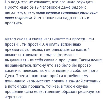
Но ведь это не означает, что его надо осуждать.
Просто надо быть Человеком даже рядом с
негодяем, с тем,
«кто вопреки запретам разгласил
твои секреты»
. И его тоже нам надо понять и
простить.
Автор снова и снова настаивает: ты прости… ты
прости… ты прости. А я опять вспоминаю
предыдущую песню, где описывается важный
нюанс: нет никакого смысла формально
выдавливать из себя слова о прощении. Таким лучше
не заниматься, потому что это было бы просто
каким-то невежеством в отношении собственного
Духа. Прежде нам надо прийти к глубинному
пониманию
кармических
причин в каждой ситуации,
а потом уже прощать, точнее, в таком случае
прощение само естественным образом реализуется
через нас.