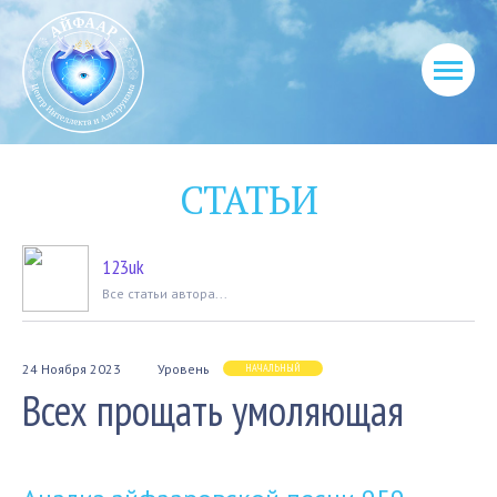
СТАТЬИ
123uk
Вcе статьи автора...
24 Ноября 2023
Уровень
НАЧАЛЬНЫЙ
Всех прощать умоляющая