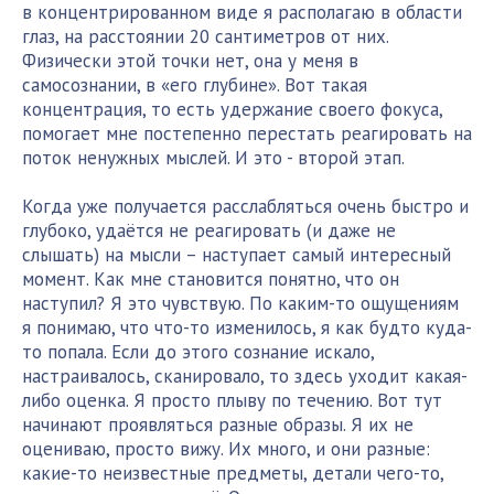
в концентрированном виде я располагаю в области
глаз, на расстоянии 20 сантиметров от них.
Физически этой точки нет, она у меня в
самосознании, в «его глубине». Вот такая
концентрация, то есть удержание своего фокуса,
помогает мне постепенно перестать реагировать на
поток ненужных мыслей. И это - второй этап.
Когда уже получается расслабляться очень быстро и
глубоко, удаётся не реагировать (и даже не
слышать) на мысли – наступает самый интересный
момент. Как мне становится понятно, что он
наступил? Я это чувствую. По каким-то ощущениям
я понимаю, что что-то изменилось, я как будто куда-
то попала. Если до этого сознание искало,
настраивалось, сканировало, то здесь уходит какая-
либо оценка. Я просто плыву по течению. Вот тут
начинают проявляться разные образы. Я их не
оцениваю, просто вижу. Их много, и они разные:
какие-то неизвестные предметы, детали чего-то,