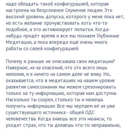
надо обладать такой конфигурацией, которая
настроена на безусловное Служение людям. Это
высокий уровень допуска, которого у меня пока нет,
но есть желание прочувствовать хоть что-то
подобное, а это активизирует попытки. Когда-
нибудь придёт время и все мы познаем Глубинные
Медитации, а пока впереди ещё очень много
работы со своей конфигурацией.
Почему я раньше не описывала свои медитации?
Наверное, из-за опасений, что это всего лишь
иллюзия, и я ничего на самом деле не вижу. Но,
оказывается, что в медитациях на нашем уровне
развития самосознания мы можем срезонировать
только на ту информацию, которая нам доступна.
Насколько ты созрел, столько ты и можешь
получить информации. Все мы черпаем её из уже
существующего источника - общей ОДС
человечества. Когда знаешь все эти нюансы, то
уходит страх, что ты делаешь что-то неправильно,