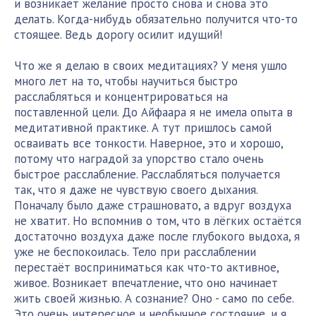
и возникает желание просто снова и снова это
делать. Когда-нибудь обязательно получится что-то
стоящее. Ведь дорогу осилит идущий!
Что же я делаю в своих медитациях? У меня ушло
много лет на то, чтобы научиться быстро
расслабляться и концентрироваться на
поставленной цели. До Айфаара я не имела опыта в
медитативной практике. А тут пришлось самой
осваивать все тонкости. Наверное, это и хорошо,
потому что наградой за упорство стало очень
быстрое расслабление. Расслабляться получается
так, что я даже не чувствую своего дыхания.
Поначалу было даже страшновато, а вдруг воздуха
не хватит. Но вспомнив о том, что в лёгких остаётся
достаточно воздуха даже после глубокого выдоха, я
уже не беспокоилась. Тело при расслаблении
перестаёт восприниматься как что-то активное,
живое. Возникает впечатление, что оно начинает
жить своей жизнью. А сознание? Оно - само по себе.
Это очень интересное и необычное состояние, и я