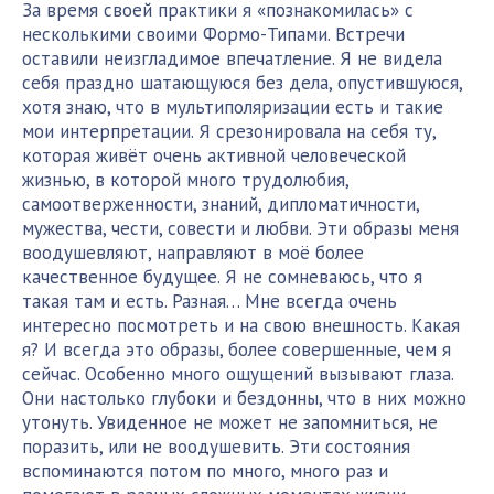
За время своей практики я «познакомилась» с
несколькими своими Формо-Типами. Встречи
оставили неизгладимое впечатление. Я не видела
себя праздно шатающуюся без дела, опустившуюся,
хотя знаю, что в мультиполяризации есть и такие
мои интерпретации. Я срезонировала на себя ту,
которая живёт очень активной человеческой
жизнью, в которой много трудолюбия,
самоотверженности, знаний, дипломатичности,
мужества, чести, совести и любви. Эти образы меня
воодушевляют, направляют в моё более
качественное будущее. Я не сомневаюсь, что я
такая там и есть. Разная… Мне всегда очень
интересно посмотреть и на свою внешность. Какая
я? И всегда это образы, более совершенные, чем я
сейчас. Особенно много ощущений вызывают глаза.
Они настолько глубоки и бездонны, что в них можно
утонуть. Увиденное не может не запомниться, не
поразить, или не воодушевить. Эти состояния
вспоминаются потом по много, много раз и