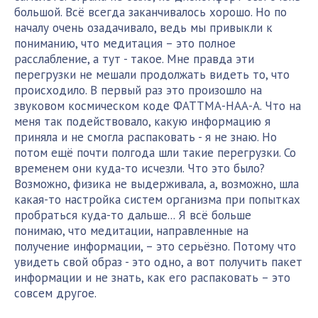
большой. Всё всегда заканчивалось хорошо. Но по
началу очень озадачивало, ведь мы привыкли к
пониманию, что медитация – это полное
расслабление, а тут - такое. Мне правда эти
перегрузки не мешали продолжать видеть то, что
происходило. В первый раз это произошло на
звуковом космическом коде ФАТТМА-НАА-А. Что на
меня так подействовало, какую информацию я
приняла и не смогла распаковать - я не знаю. Но
потом ещё почти полгода шли такие перегрузки. Со
временем они куда-то исчезли. Что это было?
Возможно, физика не выдерживала, а, возможно, шла
какая-то настройка систем организма при попытках
пробраться куда-то дальше... Я всё больше
понимаю, что медитации, направленные на
получение информации, – это серьёзно. Потому что
увидеть свой образ - это одно, а вот получить пакет
информации и не знать, как его распаковать – это
совсем другое.