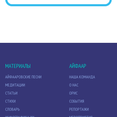
МАТЕРИАЛЫ
АЙФААР
АЙФААРОВСКИЕ ПЕСНИ
НАША КОМАНДА
МЕДИТАЦИИ
О НАС
СТАТЬИ
ОРИС
СТИХИ
СОБЫТИЯ
СЛОВАРЬ
РЕПОРТАЖИ