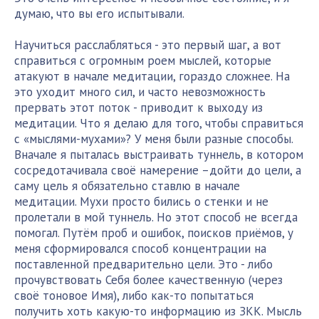
думаю, что вы его испытывали.
Научиться расслабляться - это первый шаг, а вот
справиться с огромным роем мыслей, которые
атакуют в начале медитации, гораздо сложнее. На
это уходит много сил, и часто невозможность
прервать этот поток - приводит к выходу из
медитации. Что я делаю для того, чтобы справиться
с «мыслями-мухами»? У меня были разные способы.
Вначале я пыталась выстраивать туннель, в котором
сосредотачивала своё намерение –дойти до цели, а
саму цель я обязательно ставлю в начале
медитации. Мухи просто бились о стенки и не
пролетали в мой туннель. Но этот способ не всегда
помогал. Путём проб и ошибок, поисков приёмов, у
меня сформировался способ концентрации на
поставленной предварительно цели. Это - либо
прочувствовать Себя более качественную (через
своё тоновое Имя), либо как-то попытаться
получить хоть какую-то информацию из ЗКК. Мысль