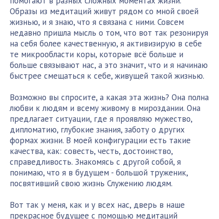
помогают в разных сложных моментах жизни.
Образы из медитаций живут рядом со мной своей
жизнью, и я знаю, что я связана с ними. Совсем
недавно пришла мысль о том, что вот так резонируя
на себя более качественную, я активизирую в себе
те микрообласти коры, которые всё больше и
больше связывают нас, а это значит, что и я начинаю
быстрее смещаться к себе, живущей такой жизнью.
Возможно вы спросите, а какая эта жизнь? Она полна
любви к людям и всему живому в мироздании. Она
предлагает ситуации, где я проявляю мужество,
дипломатию, глубокие знания, заботу о других
формах жизни. В моей конфигурации есть такие
качества, как: совесть, честь, достоинство,
справедливость. Знакомясь с другой собой, я
понимаю, что я в будущем - большой труженик,
посвятивший свою жизнь Служению людям.
Вот так у меня, как и у всех нас, дверь в наше
прекрасное будущее с помощью медитаций