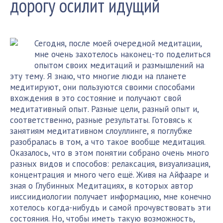
дорогу осилит идущий
Сегодня, после моей очередной медитации,
мне очень захотелось наконец-то поделиться
опытом своих медитаций и размышлений на
эту тему. Я знаю, что многие люди на планете
медитируют, они пользуются своими способами
вхождения в это состояние и получают свой
медитативный опыт. Разные цели, разный опыт и,
соответственно, разные результаты. Готовясь к
занятиям медитативном слоуллинге, я поглубже
разобралась в том, а что такое вообще медитация.
Оказалось, что в этом понятии собрано очень много
разных видов и способов: релаксация, визуализация,
концентрация и много чего ещё. Живя на Айфааре и
зная о Глубинных Медитациях, в которых автор
ииссиидиологии получает информацию, мне конечно
хотелось когда-нибудь и самой прочувствовать эти
состояния. Но, чтобы иметь такую возможность,