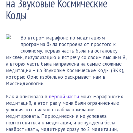
на Звуковые Космические
Коды
Во втором марафоне по медитациям
программа была построена от простого к
сложному, первая часть была на остановку
мыслей, визуализацию и встречу со своим высшим Я,
а вторая часть была направлена на самые сложные
медитации – на Звуковые Космические Коды (ЗКК),
которые Орис изобильно раскрывает нам в
Ииссиидиологии.
Как я описывала в
первой части
моих марафонских
медитаций, в этот раз у меня были ограниченные
условия, что сильно ослабляло желание
медитировать. Периодически я не успевала
подготовиться к медитации, и вынуждена была
навёрстывать, медитируя сразу по 2 медитации,