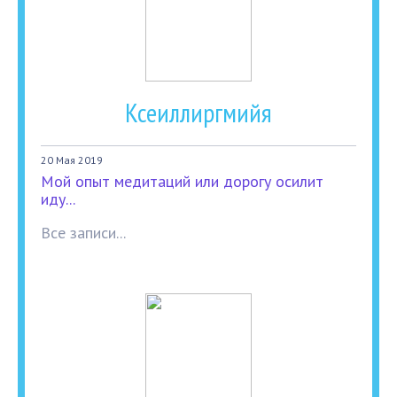
Ксеиллиргмийя
20 Мая 2019
Мой опыт медитаций или дорогу осилит
иду...
Все записи...