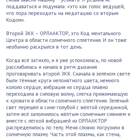
поддаваться и подумала: «это как голос ведущей,
что пора переходить на медитацию со вторым
Кодом».
Второй ЗКК – ОРЛААКТОР, это Код ментального
Центра в области солнечного сплетения. И он тоже
необычно раскрылся в тот день.
Когда всё затихло, и я уже успокоилась, по новой
расслабилась и начала в ритм дыхания
проговаривать второй ЗКК. Сначала в зелёном свете
были тёмные круги непонятного цвета, немного
кололо сердце, вибрация из сердца плавно
переходила в силовую волну, слегка прижимающую
к кровати в области солнечного сплетения. Зелёный
свет перешёл в сине-голубой с жёлтой серединкой,
затем всё заполнилось жёлтым солнечным сиянием и
вместе с лёгкой вибрацией из ОРЛААКТОР
распределилось по телу. Меня словно погрузили в
солнечную плазму. Часть этой плазмы, как стена,