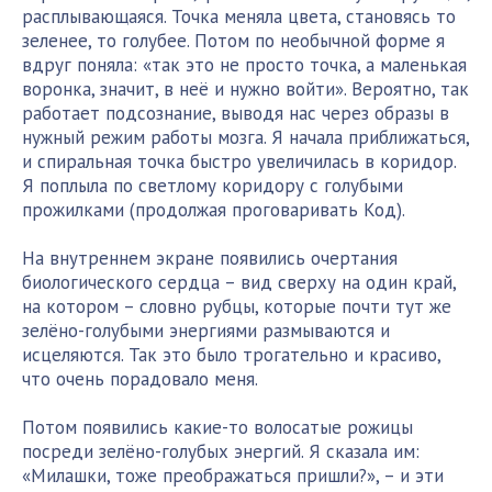
расплывающаяся. Точка меняла цвета, становясь то
зеленее, то голубее. Потом по необычной форме я
вдруг поняла: «так это не просто точка, а маленькая
воронка, значит, в неё и нужно войти». Вероятно, так
работает подсознание, выводя нас через образы в
нужный режим работы мозга. Я начала приближаться,
и спиральная точка быстро увеличилась в коридор.
Я поплыла по светлому коридору с голубыми
прожилками (продолжая проговаривать Код).
На внутреннем экране появились очертания
биологического сердца – вид сверху на один край,
на котором – словно рубцы, которые почти тут же
зелёно-голубыми энергиями размываются и
исцеляются. Так это было трогательно и красиво,
что очень порадовало меня.
Потом появились какие-то волосатые рожицы
посреди зелёно-голубых энергий. Я сказала им:
«Милашки, тоже преображаться пришли?», – и эти