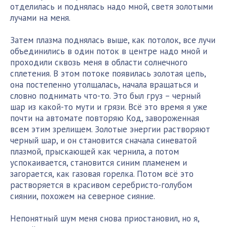
отделилась и поднялась надо мной, светя золотыми
лучами на меня.
Затем плазма поднялась выше, как потолок, все лучи
объединились в один поток в центре надо мной и
проходили сквозь меня в области солнечного
сплетения. В этом потоке появилась золотая цепь,
она постепенно утолщалась, начала вращаться и
словно поднимать что-то. Это был груз – черный
шар из какой-то мути и грязи. Всё это время я уже
почти на автомате повторяю Код, завороженная
всем этим зрелищем. Золотые энергии растворяют
черный шар, и он становится сначала синеватой
плазмой, прыскающей как чернила, а потом
успокаивается, становится синим пламенем и
загорается, как газовая горелка. Потом всё это
растворяется в красивом серебристо-голубом
сиянии, похожем на северное сияние.
Непонятный шум меня снова приостановил, но я,