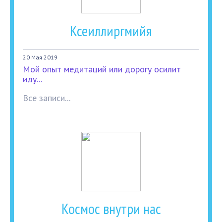
Ксеиллиргмийя
20 Мая 2019
Мой опыт медитаций или дорогу осилит
иду...
Все записи...
Космос внутри нас