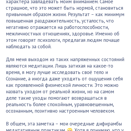
характера завладевать моим вниманием. Самое
страшное, что это может быть нормой, становиться
привычным образом жизни. Результат – как минимум
повышенная раздражительность, усталость, что
негативно отражается на работоспособности,
межличностных отношениях, здоровье. Именно об
этом говорят психологи, предлагая людям почаще
наблюдать за собой.
Для меня выходом из таких напряженных состояний
являются медитации. Лишь затихая на какое-то
время, я могу лучше исследовать своё тело и
Сознание, а иногда даже уходить от ощущения себя
как проявленной физической личности. Это можно
назвать уходом от реальной жизни, но на самом
деле такие уходы помогают возвращаться в
реальность более спокойным, уравновешенным,
осознанным, позитивно настроенным человеком.
В общем, эта заметка – мои очередные дифирамбы
медитативным практикам.
Хотя я понимаю, что у